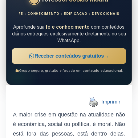
FÉ • CONHECIMENTO • EDIFICAÇÃO • DEVOCIONAIS
Aprofunde sua
fé e conhecimento
com conteúdos
diários entregues exclusivamente diretamente no seu
WhatsApp.
Receber conteúdos gratuitos
→
Grupo seguro, gratuito e focado em conteúdo educacional.
Imprimir
A maior crise em questão na atualidade não
é econômica, social ou política, é moral. Não
está fora das pessoas, está dentro delas.