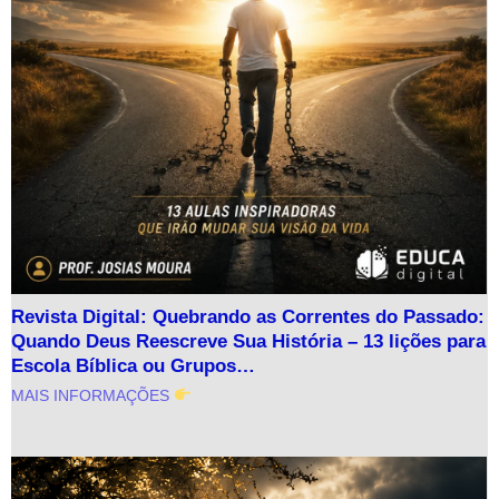
Revista Digital: Quebrando as Correntes do Passado:
Quando Deus Reescreve Sua História – 13 lições para
Escola Bíblica ou Grupos…
MAIS INFORMAÇÕES