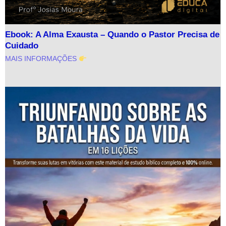
Ebook: A Alma Exausta – Quando o Pastor Precisa de
Cuidado
MAIS INFORMAÇÕES