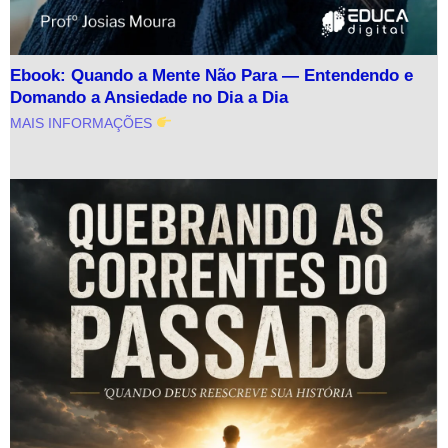
Ebook: Quando a Mente Não Para — Entendendo e
Domando a Ansiedade no Dia a Dia
MAIS INFORMAÇÕES