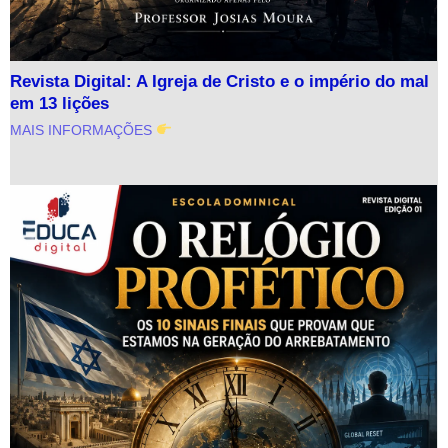
Revista Digital: A Igreja de Cristo e o império do mal
em 13 lições
MAIS INFORMAÇÕES