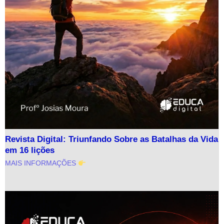
Revista Digital: Triunfando Sobre as Batalhas da Vida
em 16 lições
MAIS INFORMAÇÕES