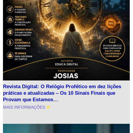
Revista Digital: O Relógio Profético em dez lições
práticas e atualizadas – Os 10 Sinais Finais que
Provam que Estamos…
MAIS INFORMAÇÕES