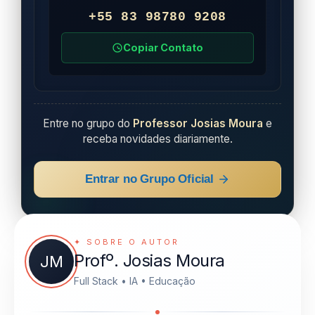
+55 83 98780 9208
Copiar Contato
Entre no grupo do
Professor Josias Moura
e
receba novidades diariamente.
Entrar no Grupo Oficial
✦ SOBRE O AUTOR
Profº. Josias Moura
JM
Full Stack • IA • Educação