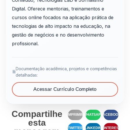
Digital. Oferece mentorias, treinamentos e
cursos online focados na aplicação prática de
tecnologias de alto impacto na educação, na
gestão de negócios e no desenvolvimento
profissional.
Documentação acadêmica, projetos e competências
detalhadas:
Acessar Currículo Completo
Compartilhe
IMPRIMIR
WHATSAPP
FACEBOOK
esta
TWITTER
LINKEDIN
PINTEREST