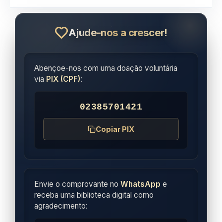
Ajude-nos a crescer!
Abençoe-nos com uma doação voluntária
via
PIX (CPF)
:
02385701421
Copiar PIX
Envie o comprovante no
WhatsApp
e
receba uma biblioteca digital como
agradecimento: