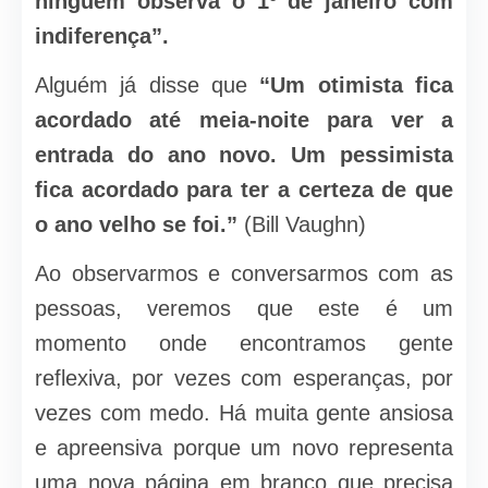
ninguém observa o 1º de janeiro com
indiferença”.
Alguém já disse que
“Um otimista fica
acordado até meia-noite para ver a
entrada do ano novo. Um pessimista
fica acordado para ter a certeza de que
o ano velho se foi.”
(Bill Vaughn)
Ao observarmos e conversarmos com as
pessoas, veremos que este é um
momento onde encontramos gente
reflexiva, por vezes com esperanças, por
vezes com medo. Há muita gente ansiosa
e apreensiva porque um novo representa
uma nova página em branco que precisa