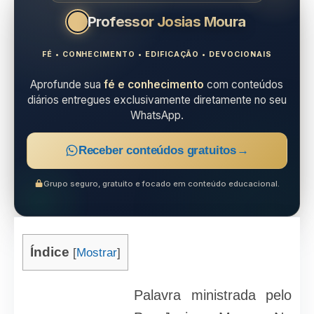
Professor Josias Moura
FÉ • CONHECIMENTO • EDIFICAÇÃO • DEVOCIONAIS
Aprofunde sua
fé e conhecimento
com conteúdos
diários entregues exclusivamente diretamente no seu
WhatsApp.
Receber conteúdos gratuitos
→
Grupo seguro, gratuito e focado em conteúdo educacional.
Índice
[
Mostrar
]
Palavra ministrada pelo