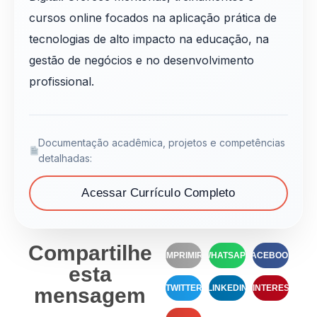
cursos online focados na aplicação prática de
tecnologias de alto impacto na educação, na
gestão de negócios e no desenvolvimento
profissional.
Documentação acadêmica, projetos e competências
detalhadas:
Acessar Currículo Completo
Compartilhe
IMPRIMIR
WHATSAPP
FACEBOOK
esta
TWITTER
LINKEDIN
PINTEREST
mensagem