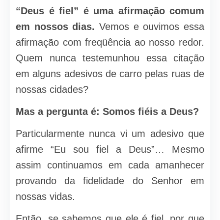
“Deus é fiel” é uma afirmação comum
em nossos dias.
Vemos e ouvimos essa
afirmação com freqüência ao nosso redor.
Quem nunca testemunhou essa citação
em alguns adesivos de carro pelas ruas de
nossas cidades?
Mas a pergunta é: Somos fiéis a Deus?
Particularmente nunca vi um adesivo que
afirme “Eu sou fiel a Deus”… Mesmo
assim continuamos em cada amanhecer
provando da fidelidade do Senhor em
nossas vidas.
Então, se sabemos que ele é fiel, por que