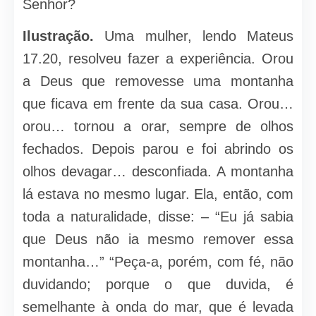
Senhor?
Ilustração.
Uma mulher, lendo Mateus
17.20, resolveu fazer a experiência. Orou
a Deus que removesse uma montanha
que ficava em frente da sua casa. Orou…
orou… tornou a orar, sempre de olhos
fechados. Depois parou e foi abrindo os
olhos devagar… desconfiada. A montanha
lá estava no mesmo lugar. Ela, então, com
toda a naturalidade, disse: – “Eu já sabia
que Deus não ia mesmo remover essa
montanha…” “Peça-a, porém, com fé, não
duvidando; porque o que duvida, é
semelhante à onda do mar, que é levada