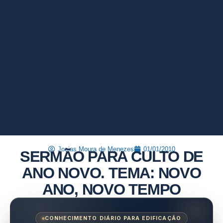
Josias Moura de Menezes
01/01/2010
SERMÃO PARA CULTO DE
ANO NOVO. TEMA: NOVO
ANO, NOVO TEMPO
CONHECIMENTO DIÁRIO PARA EDIFICAÇÃO