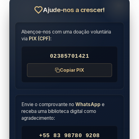
Ajude-nos a crescer!
Abençoe-nos com uma doação voluntária
via
PIX (CPF)
:
02385701421
Copiar PIX
Envie o comprovante no
WhatsApp
e
receba uma biblioteca digital como
agradecimento:
+55 83 98780 9208