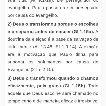
sua vida (At 9.1-19). De perseguidor do
evangelho, Paulo passou a ser perseguido
por causa do evangelho.
2) Deus o transformou porque o escolheu
e o separou antes de nascer (Gl 1.15a).
A
doutrina da eleição é a base da salvação de
todo crente (At 13.48; Ef 1.3-14). A eleição
era a motivação que Paulo tinha para
suportar os sofrimentos por causa do
Evangelho (2Tm 2.10).
3) Deus o transformou quando o chamou
eficazmente, pela graça (Gl 1.15b).
Todo
aquele que Deus escolhe será chamado no
tempo certo e de maneira eficaz e irresistível