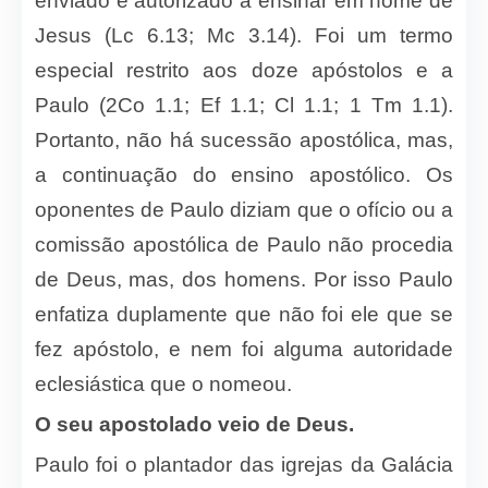
enviado e autorizado a ensinar em nome de
Jesus (Lc 6.13; Mc 3.14). Foi um termo
especial restrito aos doze apóstolos e a
Paulo (2Co 1.1; Ef 1.1; Cl 1.1; 1 Tm 1.1).
Portanto, não há sucessão apostólica, mas,
a continuação do ensino apostólico. Os
oponentes de Paulo diziam que o ofício ou a
comissão apostólica de Paulo não procedia
de Deus, mas, dos homens. Por isso Paulo
enfatiza duplamente que não foi ele que se
fez apóstolo, e nem foi alguma autoridade
eclesiástica que o nomeou.
O seu apostolado veio de Deus.
Paulo foi o plantador das igrejas da Galácia