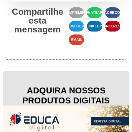
Compartilhe
IMPRIMIR
WHATSAPP
FACEBOOK
esta
TWITTER
LINKEDIN
PINTEREST
mensagem
EMAIL
ADQUIRA NOSSOS
PRODUTOS DIGITAIS