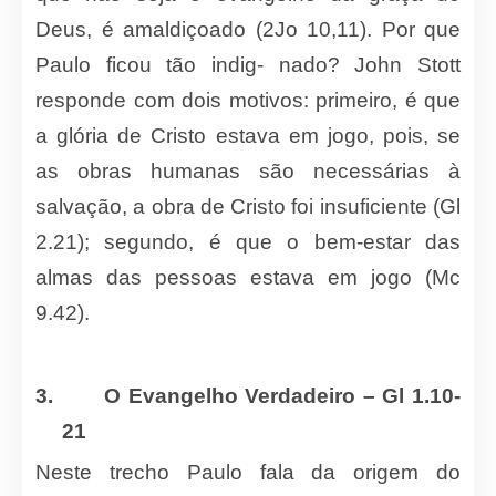
Deus, é amaldiçoado (2Jo 10,11). Por que
Paulo ficou tão indig- nado? John Stott
responde com dois motivos: primeiro, é que
a glória de Cristo estava em jogo, pois, se
as obras humanas são necessárias à
salvação, a obra de Cristo foi insuficiente (Gl
2.21); segundo, é que o bem-estar das
almas das pessoas estava em jogo (Mc
9.42).
3.
O Evangelho Verdadeiro – Gl 1.10-
21
Neste trecho Paulo fala da origem do