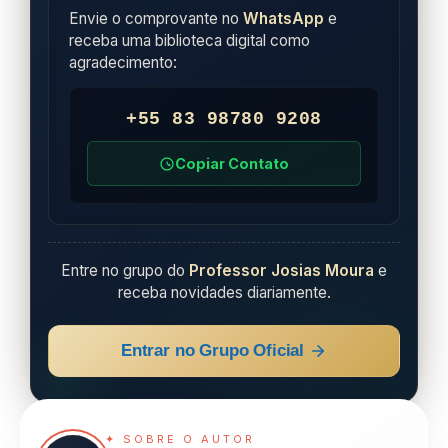
Envie o comprovante no
WhatsApp
e
receba uma biblioteca digital como
agradecimento:
+55 83 98780 9208
Copiar Contato
Entre no grupo do
Professor Josias Moura
e
receba novidades diariamente.
Entrar no Grupo Oficial
✦ SOBRE O AUTOR