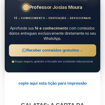
Professor Josias Moura
FÉ • CONHECIMENTO • EDIFICAÇÃO • DEVOCIONAIS
Aprofunde sua
fé e conhecimento
com conteúdos
diários entregues exclusivamente diretamente no seu
WhatsApp.
Receber conteúdos gratuitos
→
Grupo seguro, gratuito e focado em conteúdo educacional.
copie aqui esta lição para impressão