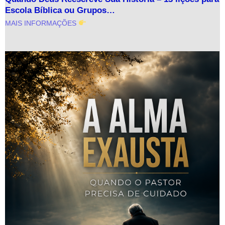
Escola Bíblica ou Grupos…
MAIS INFORMAÇÕES