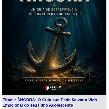
Ebook: ÂNCORA: O Guia que Pode Salvar a Vida
Emocional do seu Filho Adolescente