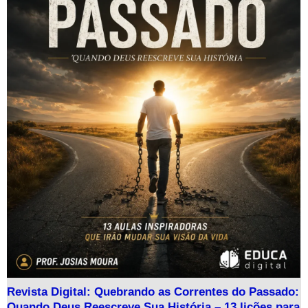
Revista Digital: Quebrando as Correntes do Passado:
Quando Deus Reescreve Sua História – 13 lições para