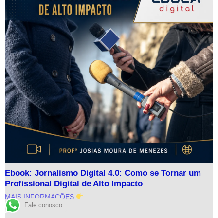
Ebook: Jornalismo Digital 4.0: Como se Tornar um
Profissional Digital de Alto Impacto
MAIS INFORMAÇÕES
Fale conosco