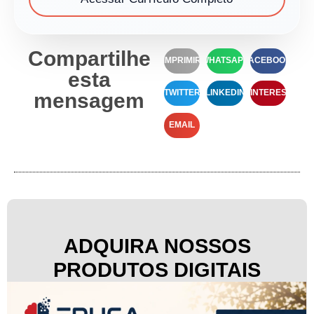
Compartilhe
IMPRIMIR
WHATSAPP
FACEBOOK
esta
TWITTER
LINKEDIN
PINTEREST
mensagem
EMAIL
ADQUIRA NOSSOS
PRODUTOS DIGITAIS