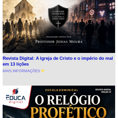
Revista Digital: A Igreja de Cristo e o império do mal
em 13 lições
MAIS INFORMAÇÕES