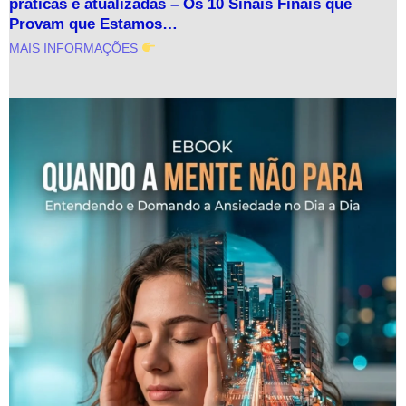
práticas e atualizadas – Os 10 Sinais Finais que
Provam que Estamos…
MAIS INFORMAÇÕES