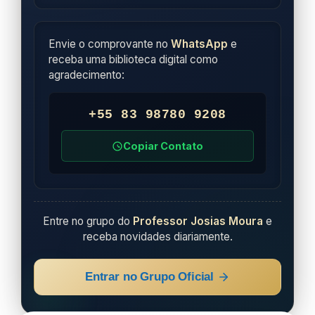
Envie o comprovante no
WhatsApp
e
receba uma biblioteca digital como
agradecimento:
+55 83 98780 9208
Copiar Contato
Entre no grupo do
Professor Josias Moura
e
receba novidades diariamente.
Entrar no Grupo Oficial