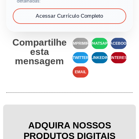
detalhadas:
Acessar Currículo Completo
Compartilhe
IMPRIMIR
WHATSAPP
FACEBOOK
esta
TWITTER
LINKEDIN
PINTEREST
mensagem
EMAIL
ADQUIRA NOSSOS
PRODUTOS DIGITAIS