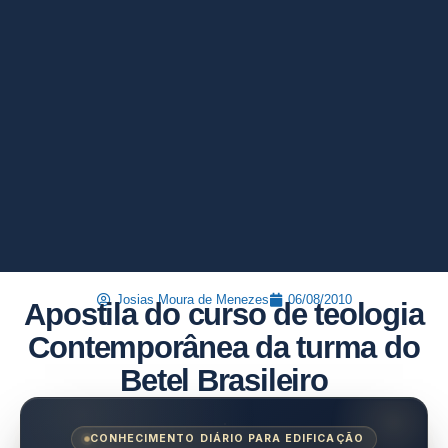
Josias Moura de Menezes
06/08/2010
Apostila do curso de teologia
Contemporânea da turma do
Betel Brasileiro
CONHECIMENTO DIÁRIO PARA EDIFICAÇÃO