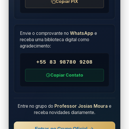
Copiar PIX
Envie o comprovante no
WhatsApp
e
receba uma biblioteca digital como
agradecimento:
+55 83 98780 9208
Copiar Contato
Entre no grupo do
Professor Josias Moura
e
receba novidades diariamente.
Entrar no Grupo Oficial