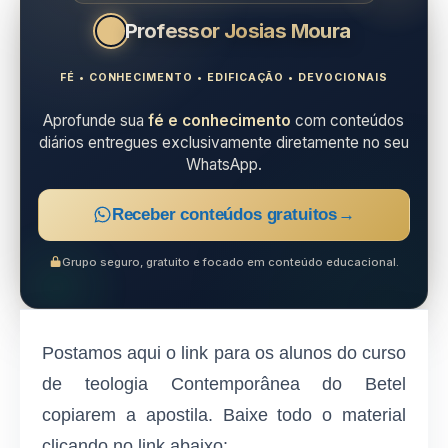
Professor Josias Moura
FÉ • CONHECIMENTO • EDIFICAÇÃO • DEVOCIONAIS
Aprofunde sua
fé e conhecimento
com conteúdos
diários entregues exclusivamente diretamente no seu
WhatsApp.
Receber conteúdos gratuitos
→
Grupo seguro, gratuito e focado em conteúdo educacional.
Postamos aqui o link para os alunos do curso
de teologia Contemporânea do Betel
copiarem a apostila. Baixe todo o material
clicando no link abaixo: