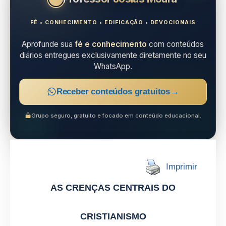
FÉ • CONHECIMENTO • EDIFICAÇÃO • DEVOCIONAIS
Aprofunde sua
fé e conhecimento
com conteúdos
diários entregues exclusivamente diretamente no seu
WhatsApp.
Receber conteúdos gratuitos
→
Grupo seguro, gratuito e focado em conteúdo educacional.
Imprimir
AS CRENÇAS CENTRAIS DO
CRISTIANISMO