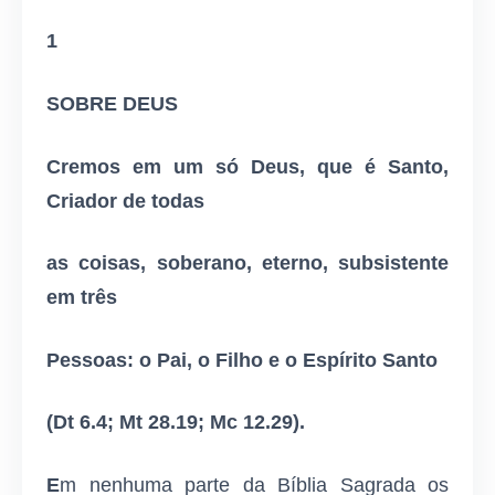
1
SOBRE DEUS
Cremos em um só Deus, que é Santo,
Criador de todas
as coisas, soberano, eterno, subsistente
em três
Pessoas: o Pai, o Filho e o Espírito Santo
(Dt 6.4; Mt 28.19; Mc 12.29).
E
m nenhuma parte da Bíblia Sagrada os