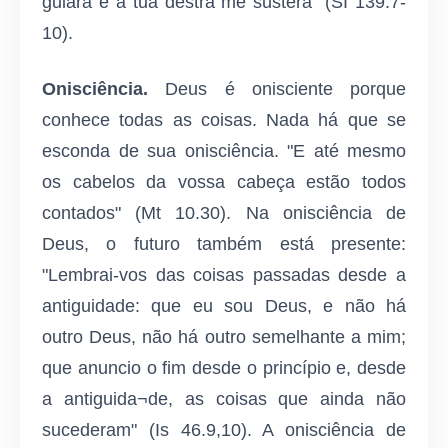
guiará e a tua destra me susterá" (SI 139.7-
10).
Onisciência.
Deus é onisciente porque
conhece todas as coisas. Nada há que se
esconda de sua onisciência. "E até mesmo
os cabelos da vossa cabeça estão todos
contados" (Mt 10.30). Na onisciência de
Deus, o futuro também está presente:
"Lembrai-vos das coisas passadas desde a
antiguidade: que eu sou Deus, e não há
outro Deus, não há outro semelhante a mim;
que anuncio o fim desde o princípio e, desde
a antiguida¬de, as coisas que ainda não
sucederam" (Is 46.9,10). A onisciência de