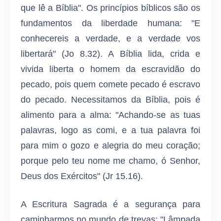
que lê a Bíblia". Os princípios bíblicos são os
fundamentos da liberdade humana: "E
conhecereis a verdade, e a verdade vos
libertará" (Jo 8.32). A Bíblia lida, crida e
vivida liberta o homem da escravidão do
pecado, pois quem comete pecado é escravo
do pecado. Necessitamos da Bíblia, pois é
alimento para a alma: "Achando-se as tuas
palavras, logo as comi, e a tua palavra foi
para mim o gozo e alegria do meu coração;
porque pelo teu nome me chamo, ó Senhor,
Deus dos Exércitos" (Jr 15.16).
A Escritura Sagrada é a segurança para
caminharmos no mundo de trevas: "Lâmpada