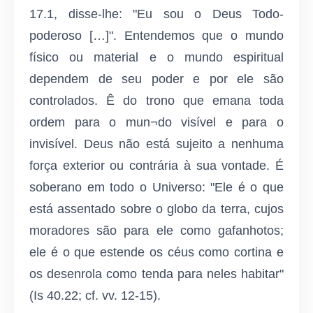
17.1, disse-lhe: "Eu sou o Deus Todo-
poderoso […]". Entendemos que o mundo
físico ou material e o mundo espiritual
dependem de seu poder e por ele são
controlados. Ê do trono que emana toda
ordem para o mun¬do visível e para o
invisível. Deus não está sujeito a nenhuma
força exterior ou contrária à sua vontade. É
soberano em todo o Universo: "Ele é o que
está assentado sobre o globo da terra, cujos
moradores são para ele como gafanhotos;
ele é o que estende os céus como cortina e
os desenrola como tenda para neles habitar"
(Is 40.22; cf. vv. 12-15).