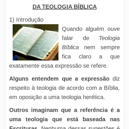
DA TEOLOGIA BÍBLICA
1) Introdução
Quando alguém ouve
falar de
Teologia
Bíblica
nem sempre
fica claro a que
exatamente essa expressão se refere.
Alguns entendem que a expressão
diz
respeito à teologia de acordo com a Bíblia,
em oposição a uma teologia herética.
Outros imaginam que a referência é a
uma teologia que está baseada nas
Escrituras.
Nenhuma dessas sugestões é