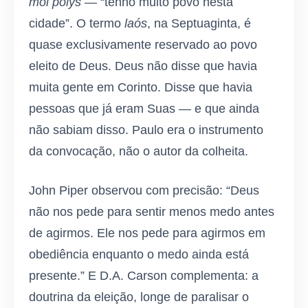
moi polýs
— “tenho muito povo nesta
cidade”. O termo
laós
, na Septuaginta, é
quase exclusivamente reservado ao povo
eleito de Deus. Deus não disse que havia
muita gente em Corinto. Disse que havia
pessoas que já eram Suas — e que ainda
não sabiam disso. Paulo era o instrumento
da convocação, não o autor da colheita.
John Piper observou com precisão: “Deus
não nos pede para sentir menos medo antes
de agirmos. Ele nos pede para agirmos em
obediência enquanto o medo ainda está
presente.” E D.A. Carson complementa: a
doutrina da eleição, longe de paralisar o