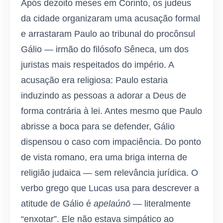
Após dezoito meses em Corinto, os judeus
da cidade organizaram uma acusação formal
e arrastaram Paulo ao tribunal do procônsul
Gálio — irmão do filósofo Sêneca, um dos
juristas mais respeitados do império. A
acusação era religiosa: Paulo estaria
induzindo as pessoas a adorar a Deus de
forma contrária à lei. Antes mesmo que Paulo
abrisse a boca para se defender, Gálio
dispensou o caso com impaciência. Do ponto
de vista romano, era uma briga interna de
religião judaica — sem relevância jurídica. O
verbo grego que Lucas usa para descrever a
atitude de Gálio é
apelaúnō
— literalmente
“enxotar”. Ele não estava simpático ao