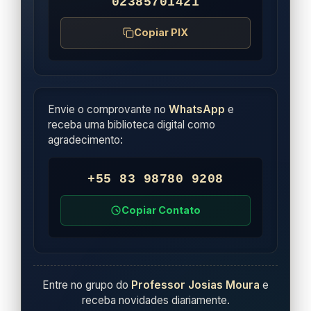
02385701421
Copiar PIX
Envie o comprovante no
WhatsApp
e
receba uma biblioteca digital como
agradecimento:
+55 83 98780 9208
Copiar Contato
Entre no grupo do
Professor Josias Moura
e
receba novidades diariamente.