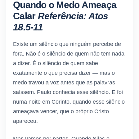
Quando o Medo Ameaça
Calar
Referência: Atos
18.5-11
Existe um silêncio que ninguém percebe de
fora. Não é o silêncio de quem não tem nada
a dizer. É o silêncio de quem sabe
exatamente o que precisa dizer — mas o
medo travou a voz antes que as palavras
saíssem. Paulo conhecia esse silêncio. E foi
numa noite em Corinto, quando esse silêncio
ameaçava vencer, que o próprio Cristo
apareceu.
Mas vamos por partes. Quando Silas e