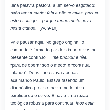
uma palavra pastoral a um servo esgotado:
“Não tenha medo; fala e não te cales, pois eu
estou contigo… porque tenho muito povo
nesta cidade.”
(vv. 9-10)
Vale pausar aqui. No grego original, o
comando é formado por dois imperativos no
presente contínuo —
mē phoboú
e
lálei
:
“para de operar sob o medo” e “continua
falando”. Deus não estava apenas
acalmando Paulo. Estava fazendo um
diagnóstico preciso: havia medo ativo
paralisando o servo. E havia uma razão
teológica robusta para continuar:
laós estin