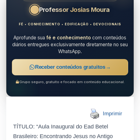
Professor Josias Moura
FÉ • CONHECIMENTO • EDIFICAÇÃO • DEVOCIONAIS
Aprofunde sua
fé e conhecimento
com conteúdos
diários entregues exclusivamente diretamente no seu
WhatsApp.
Receber conteúdos gratuitos
→
Grupo seguro, gratuito e focado em conteúdo educacional.
Imprimir
TÍTULO: “Aula Inaugural do Ead Betel
Brasileiro: Encontrando Jesus no Antigo