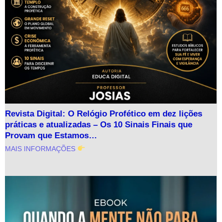
Revista Digital: O Relógio Profético em dez lições
práticas e atualizadas – Os 10 Sinais Finais que
Provam que Estamos…
MAIS INFORMAÇÕES