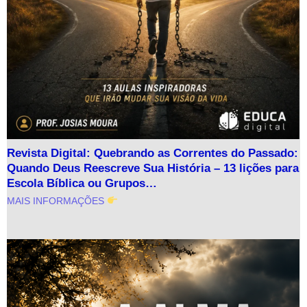
Revista Digital: Quebrando as Correntes do Passado:
Quando Deus Reescreve Sua História – 13 lições para
Escola Bíblica ou Grupos…
MAIS INFORMAÇÕES