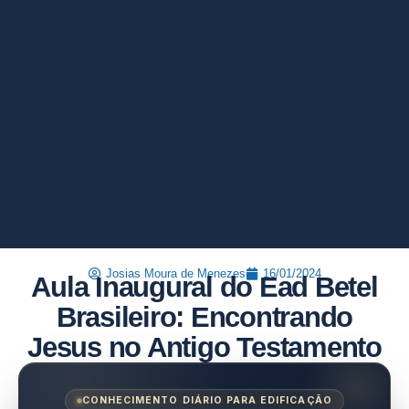
Josias Moura de Menezes
16/01/2024
Aula Inaugural do Ead Betel
Brasileiro: Encontrando
Jesus no Antigo Testamento
CONHECIMENTO DIÁRIO PARA EDIFICAÇÃO