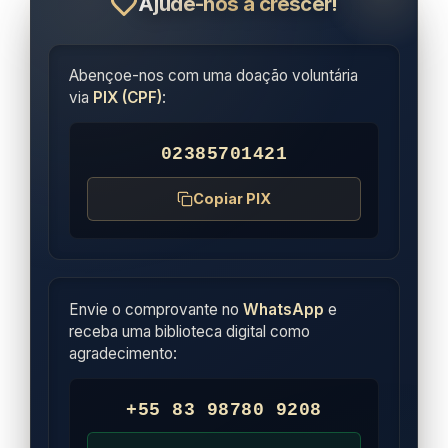
Ajude-nos a crescer!
Abençoe-nos com uma doação voluntária
via
PIX (CPF)
:
02385701421
Copiar PIX
Envie o comprovante no
WhatsApp
e
receba uma biblioteca digital como
agradecimento:
+55 83 98780 9208