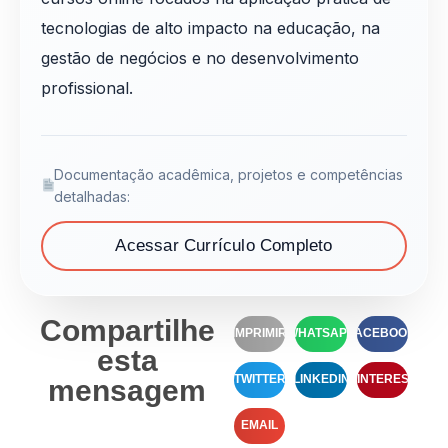
tecnologias de alto impacto na educação, na
gestão de negócios e no desenvolvimento
profissional.
Documentação acadêmica, projetos e competências
detalhadas:
Acessar Currículo Completo
Compartilhe
IMPRIMIR
WHATSAPP
FACEBOOK
esta
TWITTER
LINKEDIN
PINTEREST
mensagem
EMAIL