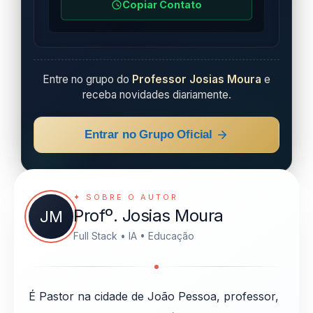
Copiar Contato
Entre no grupo do
Professor Josias Moura
e
receba novidades diariamente.
Entrar no Grupo Oficial
✦ SOBRE O AUTOR
Profº. Josias Moura
JM
Full Stack • IA • Educação
É Pastor na cidade de João Pessoa, professor,