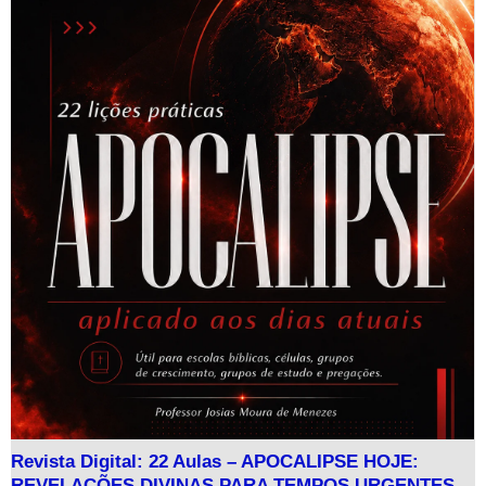
Revista Digital: 22 Aulas – APOCALIPSE HOJE:
REVELAÇÕES DIVINAS PARA TEMPOS URGENTES