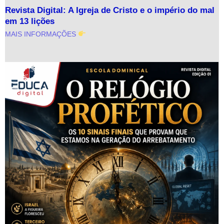
Revista Digital: A Igreja de Cristo e o império do mal
em 13 lições
MAIS INFORMAÇÕES