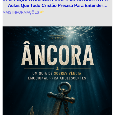
— Aulas Que Todo Cristão Precisa Para Entender…
MAIS INFORMAÇÕES