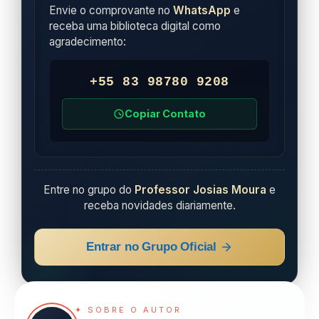
Envie o comprovante no
WhatsApp
e
receba uma biblioteca digital como
agradecimento:
+55 83 98780 9208
Copiar Contato
Entre no grupo do
Professor Josias Moura
e
receba novidades diariamente.
Entrar no Grupo Oficial
✦ SOBRE O AUTOR