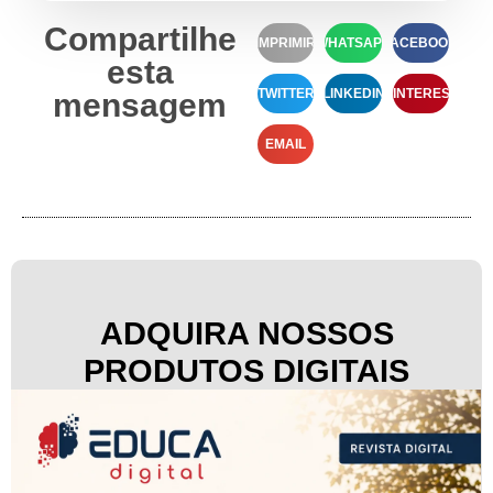
Compartilhe
IMPRIMIR
WHATSAPP
FACEBOOK
esta
TWITTER
LINKEDIN
PINTEREST
mensagem
EMAIL
ADQUIRA NOSSOS
PRODUTOS DIGITAIS