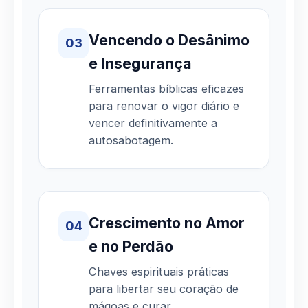
Vencendo o Desânimo
03
e Insegurança
Ferramentas bíblicas eficazes
para renovar o vigor diário e
vencer definitivamente a
autosabotagem.
Crescimento no Amor
04
e no Perdão
Chaves espirituais práticas
para libertar seu coração de
mágoas e curar