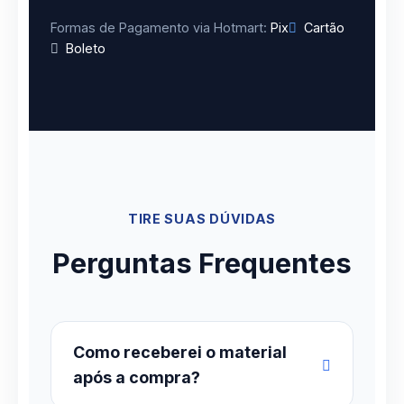
Formas de Pagamento via Hotmart:
Pix
Cartão
Boleto
TIRE SUAS DÚVIDAS
Perguntas Frequentes
Como receberei o material
após a compra?