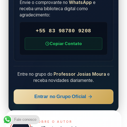
Envie o comprovante no
WhatsApp
e
receba uma biblioteca digital como
agradecimento:
+55 83 98780 9208
Copiar Contato
Entre no grupo do
Professor Josias Moura
e
receba novidades diariamente.
Entrar no Grupo Oficial
Fale conosco
✦ SOBRE O AUTOR