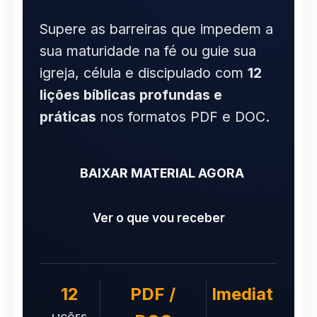
Supere as barreiras que impedem a
sua maturidade na fé ou guie sua
igreja, célula e discipulado com
12
lições bíblicas profundas e
práticas
nos formatos PDF e DOC.
BAIXAR MATERIAL AGORA
Ver o que vou receber
12
PDF /
Imediat