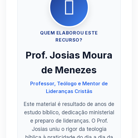
QUEM ELABOROU ESTE
RECURSO?
Prof. Josias Moura
de Menezes
Professor, Teólogo e Mentor de
Lideranças Cristãs
Este material é resultado de anos de
estudo bíblico, dedicação ministerial
e preparo de lideranças. O Prof.
Josias uniu o rigor da teologia
bíblica à praticidade do dia a dia da