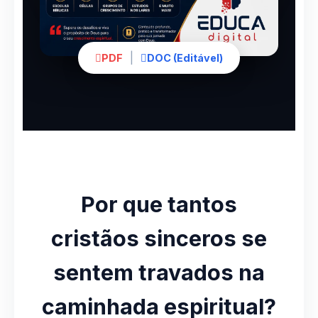
|
PDF
DOC (Editável)
Por que tantos
cristãos sinceros se
sentem travados na
caminhada espiritual?