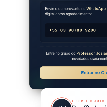
Envie o comprovante no
WhatsApp
digital como agradecimento:
+55 83 98780 9208
Entre no grupo do
Professor Josia
novidades diariament
Entrar no Gr
✦ SOBRE O AUTO