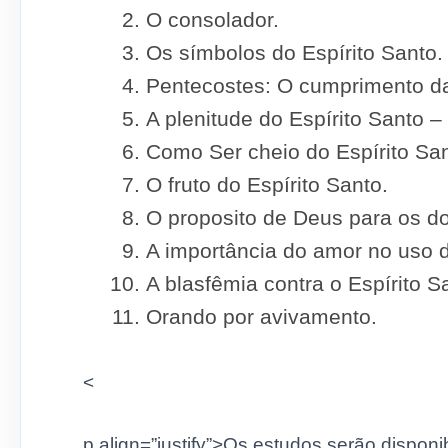
O consolador.
Os símbolos do Espírito Santo.
Pentecostes: O cumprimento d
A plenitude do Espírito Santo 
Como Ser cheio do Espírito San
O fruto do Espírito Santo.
O proposito de Deus para os do
A importância do amor no uso d
A blasfêmia contra o Espírito S
Orando por avivamento.
<
p align=”justify”>
Os estudos serão disponib