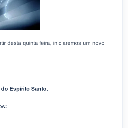
ir desta quinta feira, iniciaremos um novo
 do Espírito Santo.
os: