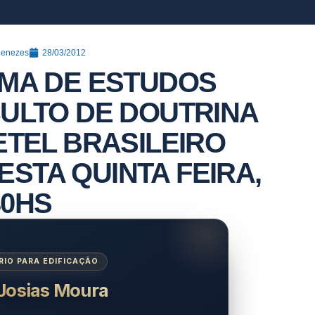
Menezes
28/03/2012
EMA DE ESTUDOS
CULTO DE DOUTRINA
ETEL BRASILEIRO
DESTA QUINTA FEIRA,
30HS
IO PARA EDIFICAÇÃO
 Josias Moura