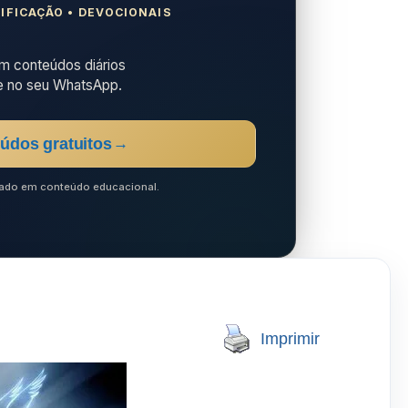
IFICAÇÃO • DEVOCIONAIS
 conteúdos diários
e no seu WhatsApp.
údos gratuitos
→
ocado em conteúdo educacional.
Imprimir