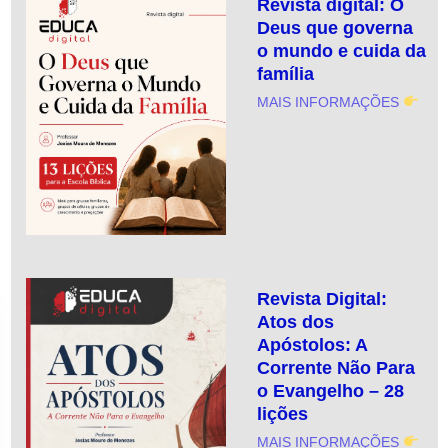
Revista digital: O
Deus que governa
o mundo e cuida da
família
MAIS INFORMAÇÕES
Revista Digital:
Atos dos
Apóstolos: A
Corrente Não Para
o Evangelho – 28
lições
MAIS INFORMAÇÕES