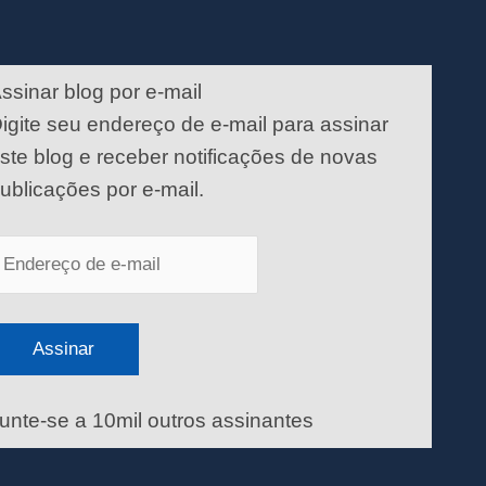
ndereço
e
ssinar blog por e-mail
-
igite seu endereço de e-mail para assinar
ail
ste blog e receber notificações de novas
ublicações por e-mail.
Assinar
unte-se a 10mil outros assinantes