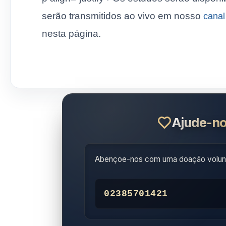
serão transmitidos ao vivo em nosso
canal
nesta página.
Ajude-no
Abençoe-nos com uma doação volunt
02385701421