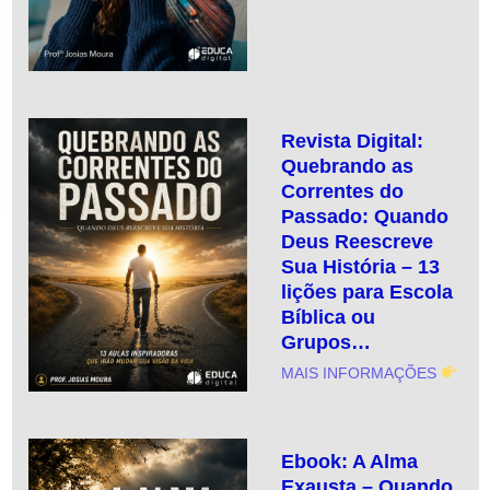
Revista Digital:
Quebrando as
Correntes do
Passado: Quando
Deus Reescreve
Sua História – 13
lições para Escola
Bíblica ou
Grupos…
MAIS INFORMAÇÕES
Ebook: A Alma
Exausta – Quando