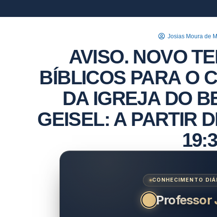
Josias Moura de 
AVISO. NOVO T
BÍBLICOS PARA O 
DA IGREJA DO B
GEISEL: A PARTIR 
19:
CONHECIMENTO DIÁR
Professor