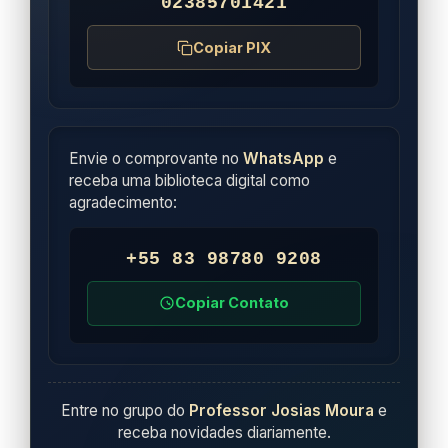
02385701421
Copiar PIX
Envie o comprovante no
WhatsApp
e
receba uma biblioteca digital como
agradecimento:
+55 83 98780 9208
Copiar Contato
Entre no grupo do
Professor Josias Moura
e
receba novidades diariamente.