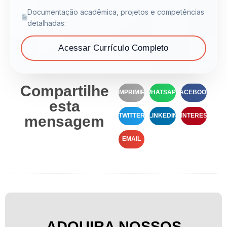
Documentação acadêmica, projetos e competências
detalhadas:
Acessar Currículo Completo
Compartilhe
IMPRIMIR
WHATSAPP
FACEBOOK
esta
TWITTER
LINKEDIN
PINTEREST
mensagem
EMAIL
ADQUIRA NOSSOS