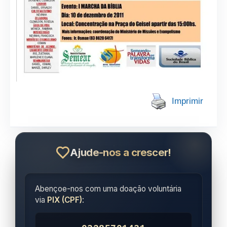
Imprimir
Ajude-nos a crescer!
Abençoe-nos com uma doação voluntária
via
PIX (CPF)
: