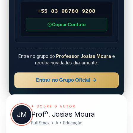
+55 83 98780 9208
Copiar Contato
Entre no grupo do
Professor Josias Moura
e
receba novidades diariamente.
Entrar no Grupo Oficial
✦ SOBRE O AUTOR
Profº. Josias Moura
JM
Full Stack • IA • Educação