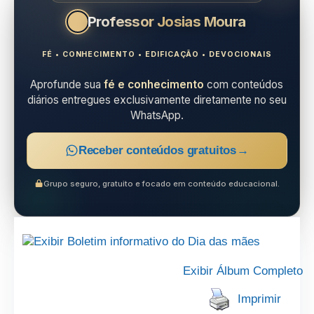
Professor Josias Moura
FÉ • CONHECIMENTO • EDIFICAÇÃO • DEVOCIONAIS
Aprofunde sua
fé e conhecimento
com conteúdos
diários entregues exclusivamente diretamente no seu
WhatsApp.
Receber conteúdos gratuitos
→
Grupo seguro, gratuito e focado em conteúdo educacional.
Exibir Álbum Completo
Imprimir