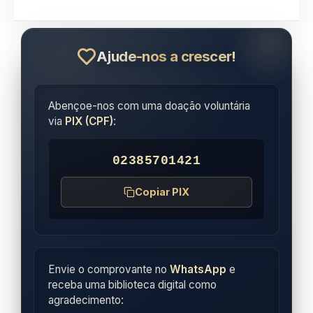
Ajude-nos a crescer!
Abençoe-nos com uma doação voluntária
via
PIX (CPF)
:
02385701421
Copiar PIX
Envie o comprovante no
WhatsApp
e
receba uma biblioteca digital como
agradecimento: