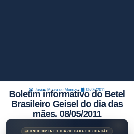
Josias Moura de Menezes
08/05/2011
Boletim informativo do Betel
Brasileiro Geisel do dia das
mães. 08/05/2011
CONHECIMENTO DIÁRIO PARA EDIFICAÇÃO