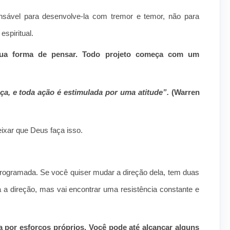
sável para desenvolve-la com tremor e temor, não para
spiritual.
ua forma de pensar. Todo projeto começa com um
, e toda ação é estimulada por uma atitude”.
(Warren
ixar que Deus faça isso.
rogramada. Se você quiser mudar a direção dela, tem duas
a direção, mas vai encontrar uma resistência constante e
 por esforços próprios. Você pode até alcançar alguns