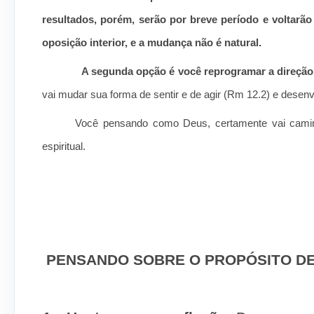
resultados, porém, serão por breve período e voltarã
oposição interior, e a mudança não é natural.
A segunda opção é você reprogramar a direção
vai mudar sua forma de sentir e de agir (Rm 12.2) e desenv
Você pensando como Deus, certamente vai camin
espiritual.
PENSANDO SOBRE O PROPÓSITO DE