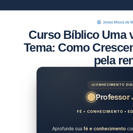
Josias Moura de 
Curso Bíblico Uma 
Tema: Como Cresce
pela r
CONHECIMENTO DIÁR
Professor
FÉ • CONHECIMENTO • ED
Aprofunde sua
fé e conhecimento
com