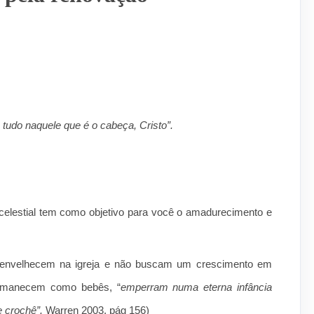
udo naquele que é o cabeça, Cristo”.
celestial tem como objetivo para você o amadurecimento e
ue envelhecem na igreja e não buscam um crescimento em
permanecem como bebês, “
emperram numa eterna infância
e crochê”.
Warren 2003, pág 156)