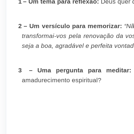
1
– Um tema para reflexão:
Deus quer q
2
– Um versículo para memorizar:
“Nã
transformai-vos pela renovação da vo
seja a boa, agradável e perfeita vont
3
– Uma pergunta para meditar:
amadurecimento espiritual?