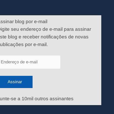
ndereço
e
ssinar blog por e-mail
-
igite seu endereço de e-mail para assinar
ail
ste blog e receber notificações de novas
ublicações por e-mail.
Assinar
unte-se a 10mil outros assinantes