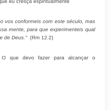
ue eu cresça espiritualmente
o vos conformeis com este século, mas
ssa mente, para que experimenteis qual
ade de Deus.”
(Rm 12.2)
O que devo fazer para alcançar o