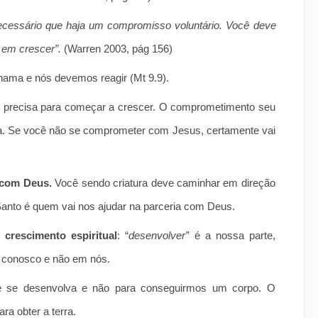
necessário que haja um compromisso voluntário. Você deve
r
em crescer”.
(Warren 2003, pág 156)
ma e nós devemos reagir (Mt 9.9).
cê precisa para começar a crescer. O comprometimento seu
. Se você não se comprometer com Jesus, certamente vai
 com Deus.
Você sendo criatura deve caminhar em direção
 Santo é quem vai nos ajudar na parceria com Deus.
 crescimento espiritual
: “
desenvolver”
é a nossa parte,
a conosco e não em nós.
e se desenvolva e não para conseguirmos um corpo. O
ra obter a terra.