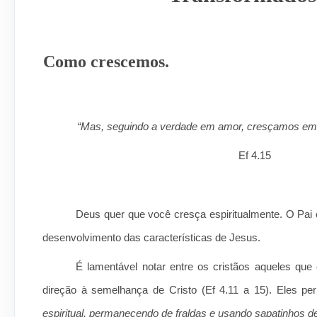
Como crescemos.
“Mas, seguindo a verdade em amor, cresçamos em t
Ef 4.15
Deus quer que você cresça espiritualmente. O Pai 
desenvolvimento das características de Jesus.
É lamentável notar entre os cristãos aqueles q
direção à semelhança de Cristo (Ef 4.11 a 15). Eles 
espiritual, permanecendo de fraldas e usando sapatinhos d