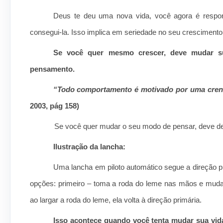
Deus te deu uma nova vida, você agora é respon
consegui-la. Isso implica em seriedade no seu crescimento e
Se você quer mesmo crescer, deve mudar s
pensamento.
“Todo comportamento é motivado por uma crença
2003, pág 158)
Se você quer mudar o seu modo de pensar, deve de
Ilustração da lancha:
Uma lancha em piloto automático segue a direção p
opções: primeiro – toma a roda do leme nas mãos e muda 
ao largar a roda do leme, ela volta à direção primária.
Isso acontece quando você tenta mudar sua vida