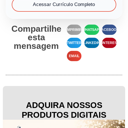
Acessar Currículo Completo
Compartilhe
IMPRIMIR
WHATSAPP
FACEBOOK
esta
TWITTER
LINKEDIN
PINTEREST
mensagem
EMAIL
ADQUIRA NOSSOS
PRODUTOS DIGITAIS