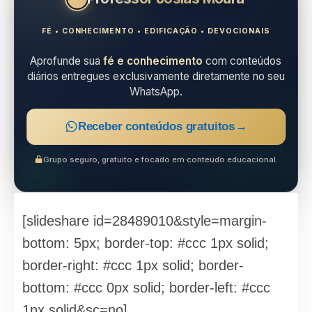
FÉ • CONHECIMENTO • EDIFICAÇÃO • DEVOCIONAIS
Aprofunde sua
fé e conhecimento
com conteúdos
diários entregues exclusivamente diretamente no seu
WhatsApp.
Receber conteúdos gratuitos
→
Grupo seguro, gratuito e focado em conteúdo educacional.
[slideshare id=28489010&style=margin-
bottom: 5px; border-top: #ccc 1px solid;
border-right: #ccc 1px solid; border-
bottom: #ccc 0px solid; border-left: #ccc
1px solid&sc=no]