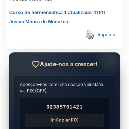
from
Curso de hermeneutica 1 atualizado
Josias Moura de Menezes
Imprimir
Ajude-nos a crescer!
Abençoe-nos com uma doação voluntária
via
PIX (CPF)
:
02385701421
Copiar PIX