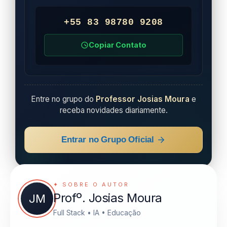
+55 83 98780 9208
Copiar Contato
Entre no grupo do
Professor Josias Moura
e
receba novidades diariamente.
Entrar no Grupo Oficial
✦ SOBRE O AUTOR
Profº. Josias Moura
JM
Full Stack • IA • Educação