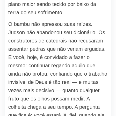
plano maior sendo tecido por baixo da
terra do seu sofrimento.
O bambu não apressou suas raízes.
Judson não abandonou seu dicionário. Os
construtores de catedrais não recusaram
assentar pedras que não veriam erguidas.
E você, hoje, é convidado a fazer o
mesmo: continuar regando aquilo que
ainda não brotou, confiando que o trabalho
invisível de Deus é tão real — e muitas
vezes mais decisivo — quanto qualquer
fruto que os olhos possam medir. A
colheita chega a seu tempo. A pergunta
que fica é: você estará lá, fiel, quando ela