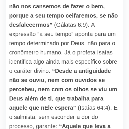
não nos cansemos de fazer o bem,
porque a seu tempo ceifaremos, se não
desfalecermos”
(Gálatas 6:9). A
expressão “a seu tempo” aponta para um
tempo determinado por Deus, não para o
cronômetro humano. Já o profeta Isaías
identifica algo ainda mais específico sobre
o caráter divino:
“Desde a antiguidade
não se ouviu, nem com ouvidos se
percebeu, nem com os olhos se viu um
Deus além de ti, que trabalha para
aquele que nEle espera”
(Isaías 64:4). E
o salmista, sem esconder a dor do
processo, garante:
“Aquele que leva a