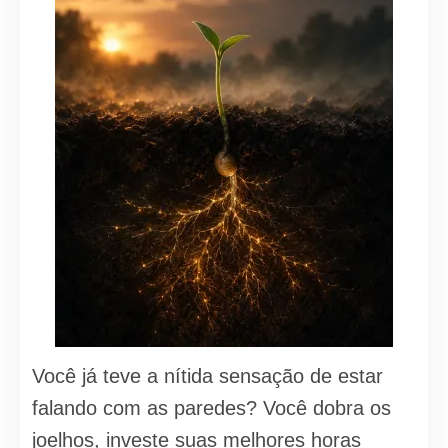
Você já teve a nítida sensação de estar
falando com as paredes? Você dobra os
joelhos, investe suas melhores horas