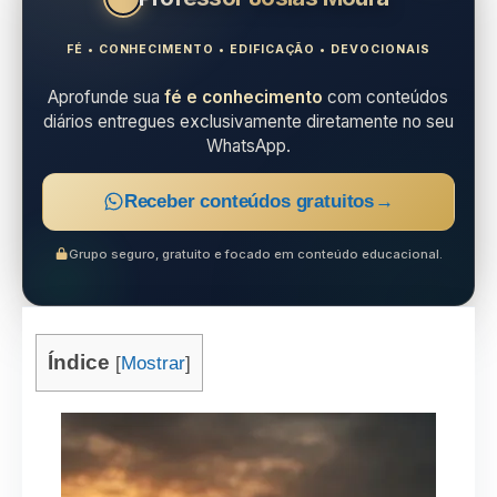
FÉ • CONHECIMENTO • EDIFICAÇÃO • DEVOCIONAIS
Aprofunde sua
fé e conhecimento
com conteúdos
diários entregues exclusivamente diretamente no seu
WhatsApp.
Receber conteúdos gratuitos
→
Grupo seguro, gratuito e focado em conteúdo educacional.
Índice
[
Mostrar
]