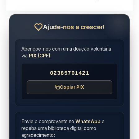
Ajude-nos a crescer!
Abençoe-nos com uma doação voluntária
via
PIX (CPF)
:
02385701421
Copiar PIX
Envie o comprovante no
WhatsApp
e
receba uma biblioteca digital como
agradecimento: