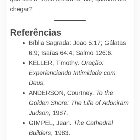
chegar?
Referências
Bíblia Sagrada: João 5:17; Gálatas
6:9; Isaías 64:4; Salmo 126:6.
KELLER, Timothy.
Oração:
Experienciando Intimidade com
Deus
.
ANDERSON, Courtney.
To the
Golden Shore: The Life of Adoniram
Judson
, 1987.
GIMPEL, Jean.
The Cathedral
Builders
, 1983.