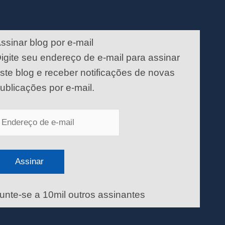
ndereço
e
ssinar blog por e-mail
-
igite seu endereço de e-mail para assinar
ail
ste blog e receber notificações de novas
ublicações por e-mail.
Assinar
unte-se a 10mil outros assinantes