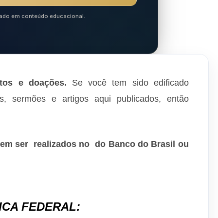
ocado em conteúdo educacional.
tos e doações.
Se você tem sido edificado
os, sermões e artigos aqui publicados, então
em ser realizados no do Banco do Brasil ou
ICA FEDERAL: