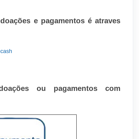
r doações e pagamentos é atraves
 doações ou pagamentos com