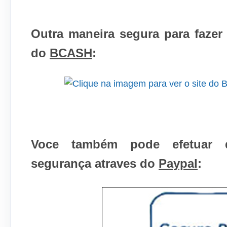
Outra maneira segura para faze
do
BCASH
:
Voce também pode efetuar
segurança atraves do
Paypal
: