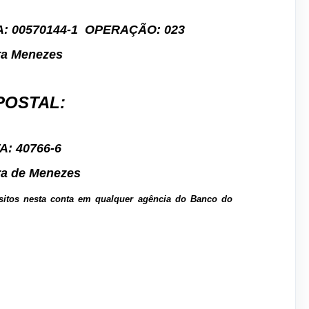
 00570144-1
OPERAÇÃO: 023
ra Menezes
POSTAL:
: 40766-6
a de Menezes
itos nesta conta em qualquer agência do Banco do