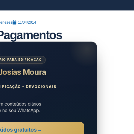
Menezes
11/04/2014
 Pagamentos
IO PARA EDIFICAÇÃO
 Josias Moura
IFICAÇÃO • DEVOCIONAIS
 conteúdos diários
e no seu WhatsApp.
údos gratuitos
→