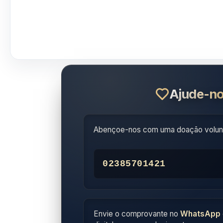
Ajude-no
Abençoe-nos com uma doação volunt
02385701421
Envie o comprovante no
WhatsApp