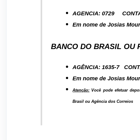
AGENCIA: 0729 CONTA:
Em nome de Josias Mou
BANCO DO BRASIL OU 
AGÊNCIA: 1635-7 CONTA
Em nome de Josias Mour
Atenção:
Você pode efetuar depos
Brasil ou Agência dos Correios