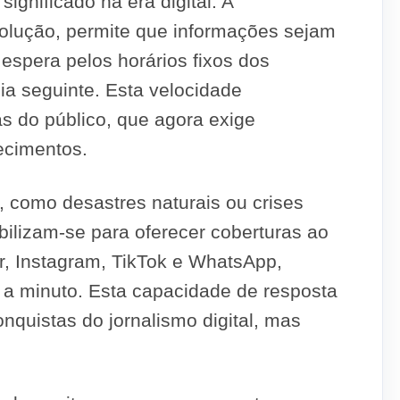
gnificado na era digital. A
evolução, permite que informações sejam
espera pelos horários fixos dos
dia seguinte. Esta velocidade
s do público, que agora exige
ecimentos.
 como desastres naturais ou crises
bilizam-se para oferecer coberturas ao
r, Instagram, TikTok e WhatsApp,
o a minuto. Esta capacidade de resposta
quistas do jornalismo digital, mas