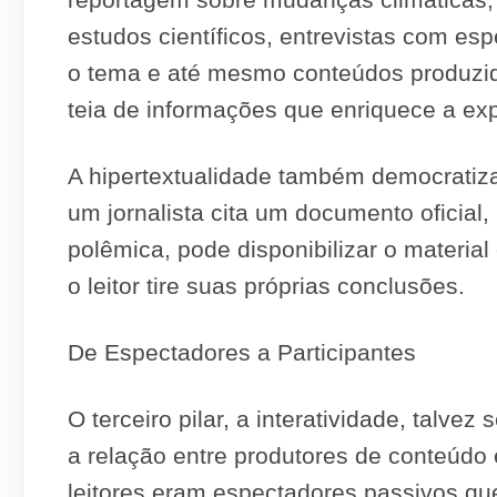
estudos científicos, entrevistas com esp
o tema e até mesmo conteúdos produzid
teia de informações que enriquece a expe
A hipertextualidade também democratiza
um jornalista cita um documento oficial
polêmica, pode disponibilizar o material 
o leitor tire suas próprias conclusões.
De Espectadores a Participantes
O terceiro pilar, a interatividade, talve
a relação entre produtores de conteúdo 
leitores eram espectadores passivos qu