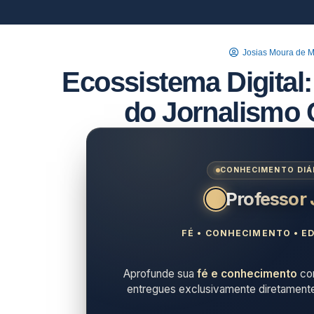
Josias Moura de 
Ecossistema Digital
do Jornalismo
CONHECIMENTO DIÁR
Professor
FÉ • CONHECIMENTO • ED
Aprofunde sua
fé e conhecimento
com
entregues exclusivamente diretament