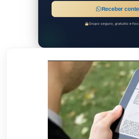
Receber conte
Grupo seguro, gratuito e f