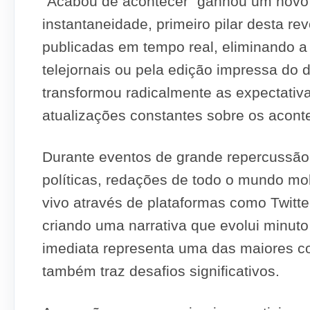
“Acabou de acontecer” ganhou um novo si
instantaneidade, primeiro pilar desta r
publicadas em tempo real, eliminando a 
telejornais ou pela edição impressa do 
transformou radicalmente as expectativa
atualizações constantes sobre os acont
Durante eventos de grande repercussão,
políticas, redações de todo o mundo mo
vivo através de plataformas como Twitte
criando uma narrativa que evolui minut
imediata representa uma das maiores con
também traz desafios significativos.