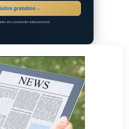
údos gratuitos
→
ocado em conteúdo educacional.