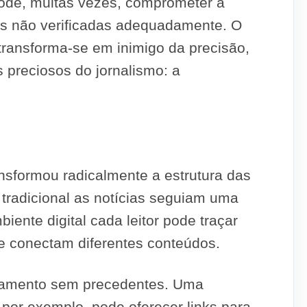
 pode, muitas vezes, comprometer a
es não verificadas adequadamente. O
transforma-se em inimigo da precisão,
 preciosos do jornalismo: a
ansformou radicalmente a estrutura das
 tradicional as notícias seguiam uma
iente digital cada leitor pode traçar
ue conectam diferentes conteúdos.
ndamento sem precedentes. Uma
por exemplo, pode oferecer links para