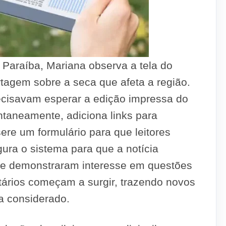
Paraíba, Mariana observa a tela do
tagem sobre a seca que afeta a região.
ecisavam esperar a edição impressa do
antaneamente, adiciona links para
ere um formulário para que leitores
ura o sistema para que a notícia
ue demonstraram interesse em questões
ários começam a surgir, trazendo novos
a considerado.