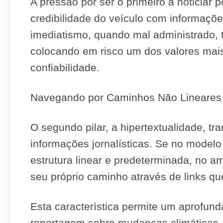
A pressão por ser o primeiro a noticiar
credibilidade do veículo com informaçõ
imediatismo, quando mal administrado, 
colocando em risco um dos valores mais
confiabilidade.
Navegando por Caminhos Não Lineares
O segundo pilar, a hipertextualidade, tr
informações jornalísticas. Se no modelo
estrutura linear e predeterminada, no amb
seu próprio caminho através de links q
Esta característica permite um aprofu
reportagem sobre mudanças climáticas, 