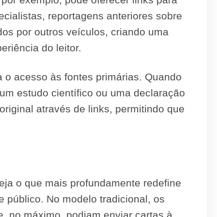
ecialistas, reportagens anteriores sobre
os por outros veículos, criando uma
riência do leitor.
 o acesso às fontes primárias. Quando
, um estudo científico ou uma declaração
original através de links, permitindo que
z seja o que mais profundamente redefine
e público. No modelo tradicional, os
e, no máximo, podiam enviar cartas à