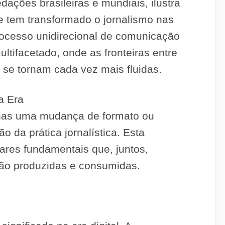
ações brasileiras e mundiais, ilustra
e tem transformado o jornalismo nas
rocesso unidirecional de comunicação
tifacetado, onde as fronteiras entre
se tornam cada vez mais fluidas.
a Era
penas uma mudança de formato ou
 da prática jornalística. Esta
ares fundamentais que, juntos,
são produzidas e consumidas.