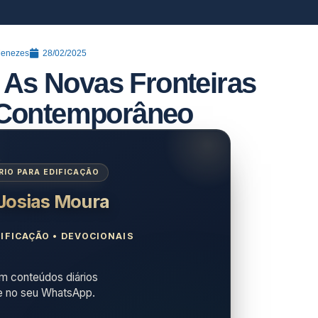
Menezes
28/02/2025
: As Novas Fronteiras
 Contemporâneo
IO PARA EDIFICAÇÃO
 Josias Moura
IFICAÇÃO • DEVOCIONAIS
 conteúdos diários
e no seu WhatsApp.