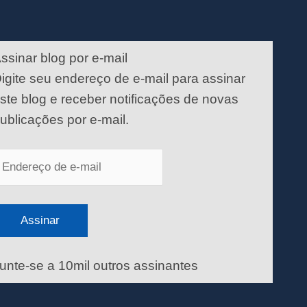
ndereço
e
ssinar blog por e-mail
-
igite seu endereço de e-mail para assinar
ail
ste blog e receber notificações de novas
ublicações por e-mail.
Assinar
unte-se a 10mil outros assinantes