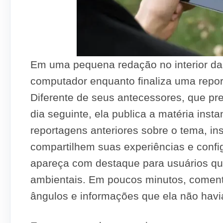
Em uma pequena redação no interior da 
computador enquanto finaliza uma repor
Diferente de seus antecessores, que pr
dia seguinte, ela publica a matéria inst
reportagens anteriores sobre o tema, ins
compartilhem suas experiências e config
apareça com destaque para usuários q
ambientais. Em poucos minutos, coment
ângulos e informações que ela não havi