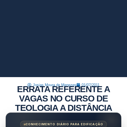
Josias Moura de Menezes
01/07/2011
ERRATA REFERENTE A
VAGAS NO CURSO DE
TEOLOGIA A DISTÂNCIA
CONHECIMENTO DIÁRIO PARA EDIFICAÇÃO