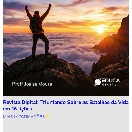
Revista Digital: Triunfando Sobre as Batalhas da Vida
em 16 lições
MAIS INFORMAÇÕES