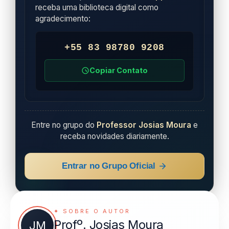
receba uma biblioteca digital como
agradecimento:
+55 83 98780 9208
Copiar Contato
Entre no grupo do
Professor Josias Moura
e
receba novidades diariamente.
Entrar no Grupo Oficial
✦ SOBRE O AUTOR
Profº. Josias Moura
JM