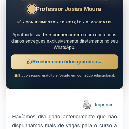
Professor Josias Moura
FÉ • CONHECIMENTO • EDIFICAÇÃO • DEVOCIONAIS
Aprofunde sua
fé e conhecimento
com conteúdos
diários entregues exclusivamente diretamente no seu
WhatsApp.
Receber conteúdos gratuitos
→
Grupo seguro, gratuito e focado em conteúdo educacional.
Imprimir
Havíamos divulgado anteriormente que não
dispunhamos mais de vagas para o curso a