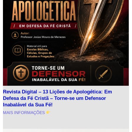
Revista Digital – 13 Lições de Apologética: Em
Defesa da Fé Cristã – Torne-se um Defensor
Inabalável da Sua Fé!
MAIS INFORMAÇÕES