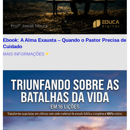
Ebook: A Alma Exausta – Quando o Pastor Precisa de
Cuidado
MAIS INFORMAÇÕES