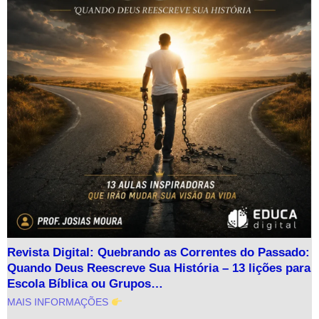
Revista Digital: Quebrando as Correntes do Passado:
Quando Deus Reescreve Sua História – 13 lições para
Escola Bíblica ou Grupos…
MAIS INFORMAÇÕES