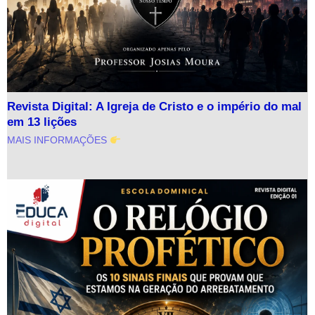
Revista Digital: A Igreja de Cristo e o império do mal
em 13 lições
MAIS INFORMAÇÕES