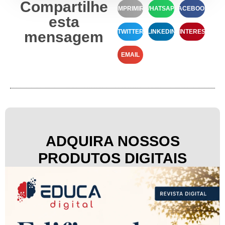
Compartilhe
IMPRIMIR
WHATSAPP
FACEBOOK
esta
TWITTER
LINKEDIN
PINTEREST
mensagem
EMAIL
ADQUIRA NOSSOS
PRODUTOS DIGITAIS