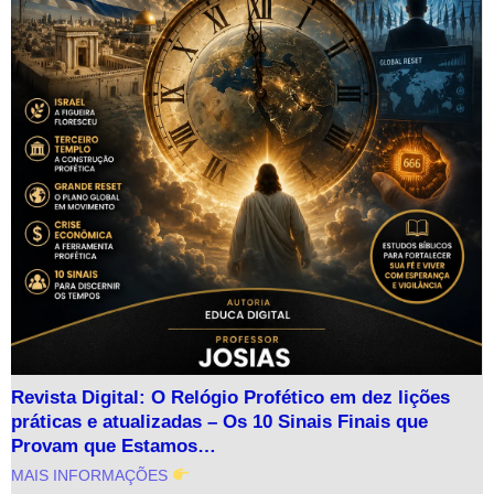
Revista Digital: O Relógio Profético em dez lições
práticas e atualizadas – Os 10 Sinais Finais que
Provam que Estamos…
MAIS INFORMAÇÕES