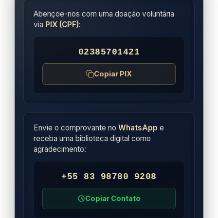
Abençoe-nos com uma doação voluntária
via
PIX (CPF)
:
02385701421
Copiar PIX
Envie o comprovante no
WhatsApp
e
receba uma biblioteca digital como
agradecimento:
+55 83 98780 9208
Copiar Contato