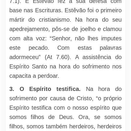
7.1). E Estêvão fez a sua defesa com
base nas Escrituras. Estêvão foi o primeiro
mártir do cristianismo. Na hora do seu
apedrejamento, pôs-se de joelho e clamou
com alta voz: “Senhor, não lhes imputes
este pecado. Com estas palavras
adormeceu” (At 7.60). A assistência do
Espírito Santo na hora do sofrimento nos
capacita a perdoar.
3. O Espírito testifica.
Na hora do
sofrimento por causa de Cristo, “o próprio
Espírito testifica com o nosso espírito que
somos filhos de Deus. Ora, se somos
filhos, somos também herdeiros, herdeiros