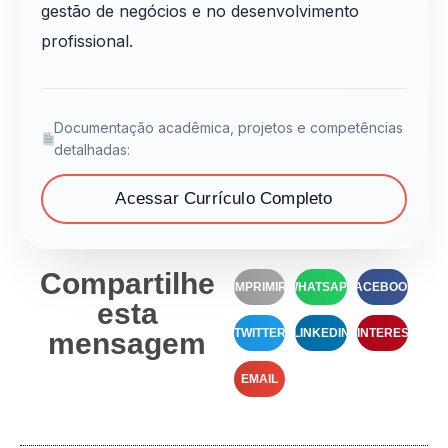
gestão de negócios e no desenvolvimento
profissional.
Documentação acadêmica, projetos e competências
detalhadas:
Acessar Currículo Completo
Compartilhe
IMPRIMIR
WHATSAPP
FACEBOOK
esta
TWITTER
LINKEDIN
PINTEREST
mensagem
EMAIL