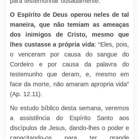
para testemunhar ousadamente.
O Espírito de Deus operou neles de tal
maneira, que não temiam as ameaças
dos inimigos de Cristo, mesmo que
lhes custasse a própria vida
: “Eles, pois,
o venceram por causa do sangue do
Cordeiro e por causa da palavra do
testemunho que deram, e, mesmo em
face da morte, não amaram apropria vida”
(Ap. 12.11).
No estudo bíblico desta semana, veremos
a assistência do Espírito Santo aos
discípulos de Jesus, dando-lhes o poder e
capacitando-os para ter grande