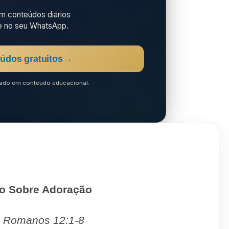
 conteúdos diários
e no seu WhatsApp.
údos gratuitos
→
ocado em conteúdo educacional.
ão Sobre Adoração
 Romanos 12:1-8