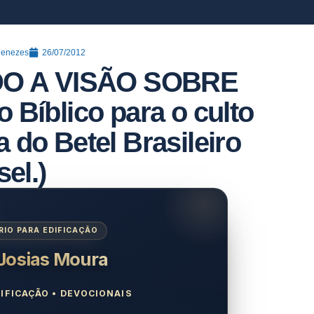
Menezes
26/07/2012
DO A VISÃO SOBRE
Bíblico para o culto
a do Betel Brasileiro
sel.)
IO PARA EDIFICAÇÃO
 Josias Moura
IFICAÇÃO • DEVOCIONAIS