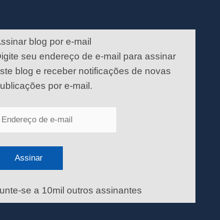
ndereço
e
ssinar blog por e-mail
-
igite seu endereço de e-mail para assinar
ail
ste blog e receber notificações de novas
ublicações por e-mail.
Assinar
unte-se a 10mil outros assinantes