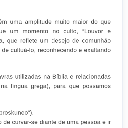
têm uma am­plitude muito maior do que
que um momento no culto, “Louvor e
da, que reflete um desejo de comunhão
 de cultuá-lo, reconhecendo e exaltando
ras utilizadas na Bíblia e relacionadas
na língua grega), para que possamos
“proskuneo”).
o de curvar-se diante de uma pessoa e ir