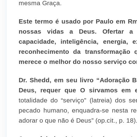
mesma Graça.
Este termo é usado por Paulo em Rm
nossas vidas a Deus. Ofertar a 
capacidade, inteligência, energia,
reconhecimento da transformação 
merece o melhor do nosso serviço co
Dr. Shedd, em seu livro “Adoração Bí
Deus, requer que O sirva­mos em e
totalidade do “serviço” (latreia) dos 
pecado humano, enquadra-se nesta re
adorar o que não é Deus” (op.cit., p. 18)