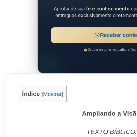
Aprofunde sua
fé e conhecimento
com
entregues exclusivamente diretament
Receber conte
Grupo seguro, gratuito e f
Índice
[
Mostrar
]
Ampliando a Vis
TEXTO BÍBLICO: