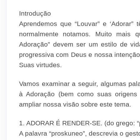
Introdução
Aprendemos que “Lou­var” e ‘Adorar” 
normalmente notamos. Mui­to mais 
Adoração” devem ser um estilo de vi
progressiva com Deus e nossa intenção
Suas virtudes.
Vamos examinar a seguir, algumas palav
à Adoração (bem como suas origens 
ampliar nossa visão sobre este tema.
1. ADORAR É RENDER-SE.
(do grego: 
A palavra “proskuneo”, descrevia o gest