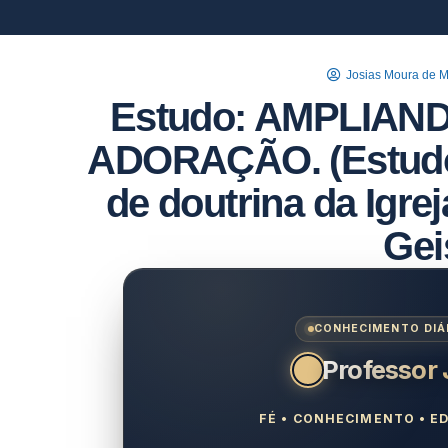
Josias Moura de 
Estudo: AMPLIAN
ADORAÇÃO. (Estudo 
de doutrina da Igrej
Gei
CONHECIMENTO DIÁR
Professor
FÉ • CONHECIMENTO • ED