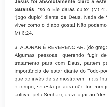
Jesus foi absolutamente claro a este
Satanás:
“só o Ele darás culto” (Mt 4
“jogo duplo” diante de Deus. Nada de “
viver como o diabo gosta! Não podemos
Mt 6:24.
3. ADORAR É REVERENCIAR. (do grego 
Algumas pessoas, querendo fugir d
tratamento para com Deus, partem pa
importância de estar diante do Todo-p
que ao invés de se mostrarem “mais ínt
o tempo, se esta postura não for corri
cultivar pelo Senhor), dará lugar ao “de