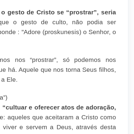
o gesto de Cristo se “prostrar”, seria
ue o gesto de culto, não podia ser
ponde : "Adore (proskunesis) o Senhor, o
mos nos “prostrar”, só podemos nos
ue há. Aquele que nos torna Seus filhos,
a Ele.
a”)
 “cultuar e oferecer atos de adoração,
ue: aqueles que aceitaram a Cristo como
 viver e servem a Deus, através desta