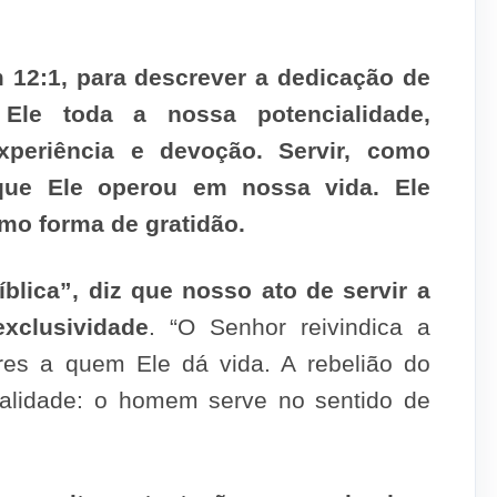
 12:1, para descrever a dedicação de
Ele toda a nossa potencialidade,
 experiência e devoção. Servir, como
que Ele operou em nossa vida. Ele
mo forma de gratidão.
blica”, diz que nosso ato de servir a
xclusividade
. “O Senhor reivindica a
seres a quem Ele dá vida. A rebelião do
alidade: o homem serve no sentido de
.