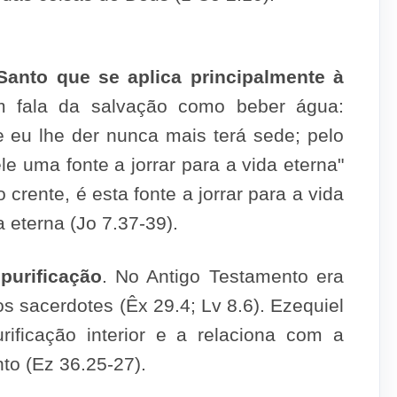
Santo que se aplica principalmente à
fala da salvação como beber água:
 eu lhe der nunca mais terá sede; pelo
le uma fonte a jorrar para a vida eterna"
o crente, é esta fonte a jorrar para a vida
 eterna (Jo 7.37-39).
purificação
. No Antigo Testamento era
os sacerdotes (Êx 29.4; Lv 8.6). Ezequiel
ificação interior e a relaciona com a
to (Ez 36.25-27).