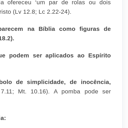
ia ofereceu ‘um par de rolas ou dois
sto (Lv 12.8; Lc 2.22-24).
parecem na Bíblia como figuras de
8.2).
ue podem ser aplicados ao Espírito
lo de simplicidade, de inocência,
.11; Mt. 10.16). A pomba pode ser
ia: