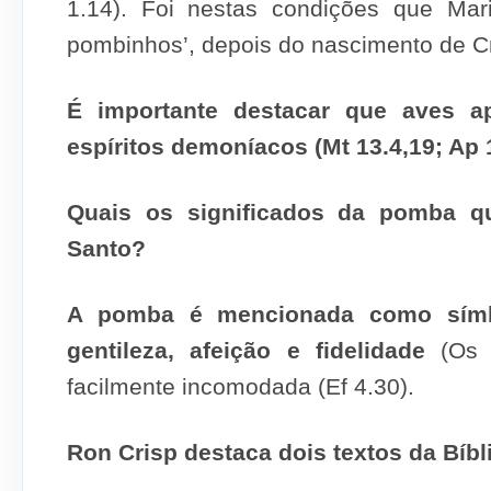
1.14). Foi nestas condições que Mar
pombinhos’, depois do nascimento de Cri
É importante destacar que aves a
espíritos demoníacos (Mt 13.4,19; Ap 1
Quais os significados da pomba q
Santo?
A pomba é mencionada como símbo
gentileza, afeição e fidelidade
(Os 7
facilmente incomodada (Ef 4.30).
Ron Crisp destaca dois textos da Bíbl