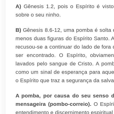
A)
Gênesis 1.2, pois o Espírito é vi
sobre o seu ninho.
B)
Gênesis 8.6-12, uma pomba é solta 
menos duas figuras do Espírito Santo. 
recusou-se a continuar do lado de fora
ser encontrado. O Espírito, obviame
lavados pelo sangue de Cristo. A pomb
como um sinal de esperança para aquel
o Espírito que traz a segurança da salv
A pomba, por causa do seu senso de
mensageira (pombo-correio).
O Espíri
entendimento e discernimento espiritual