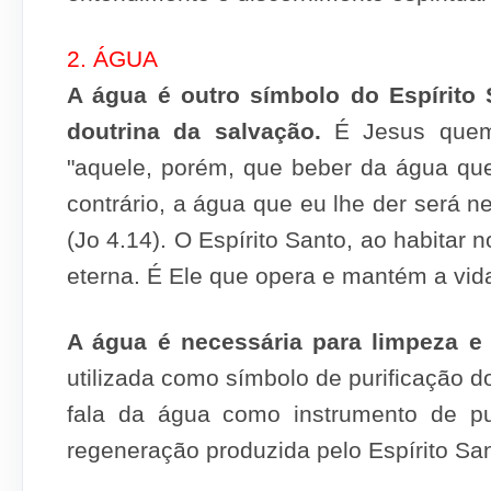
2. ÁGUA
A água é outro símbolo do Espírito 
doutrina da salvação.
É Jesus quem 
"aquele, porém, que beber da água que
contrário, a água que eu lhe der será ne
(Jo 4.14). O Espírito Santo, ao habitar n
eterna. É Ele que opera e mantém a vida
A água é necessária para limpeza e 
utilizada como símbolo de purificação d
fala da água como instrumento de pur
regeneração produzida pelo Espírito San