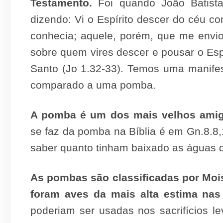
Testamento.
Foi quando João Batista
dizendo: Vi o Espírito descer do céu 
conhecia; aquele, porém, que me envi
sobre quem vires descer e pousar o Espí
Santo (Jo 1.32-33). Temos uma manifes
comparado a uma pomba.
A pomba é um dos mais velhos ami
se faz da pomba na Bíblia é em Gn.8.8,
saber quanto tinham baixado as águas d
As pombas são classificadas por Moi
foram aves da mais alta estima nas 
poderiam ser usadas nos sacrifícios le