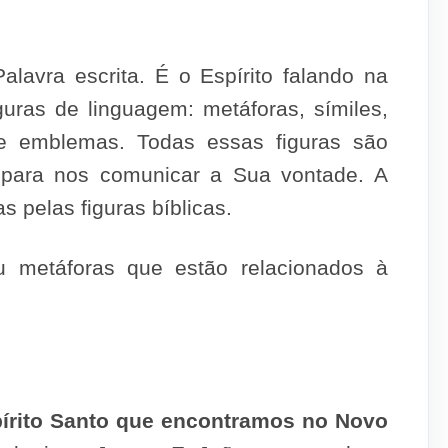
lavra escrita. É o Espírito falando na
guras de linguagem: metáforas, símiles,
s e emblemas. Todas essas figuras são
o, para nos comunicar a Sua vontade. A
s pelas figuras bíblicas.
u metáforas que estão relacionados à
pírito Santo que encontramos no Novo