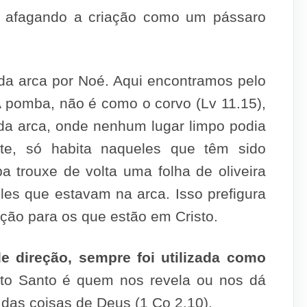
sto afagando a criação como um pássaro
da arca por Noé. Aqui encontramos pelo
A pomba, não é como o corvo (Lv 11.15),
 da arca, onde nenhum lugar limpo podia
nte, só habita naqueles que têm sido
a trouxe de volta uma folha de oliveira
es que estavam na arca. Isso prefigura
ação para os que estão em Cristo.
 direção, sempre foi utilizada como
to Santo é quem nos revela ou nos dá
 das coisas de Deus (1 Co 2.10).