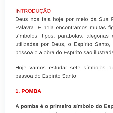
INTRODUÇÃO
Deus nos fala hoje por meio da Sua Pa
Palavra. E nela encontramos muitas fi
símbolos, tipos, parábolas, alegoria
utilizadas por Deus, o Espírito Sant
pessoa e a obra do Espírito são ilustrada
Hoje vamos estudar sete símbolos o
pessoa do Espírito Santo.
1. POMBA
A
pomba
é o primeiro símbolo do Es