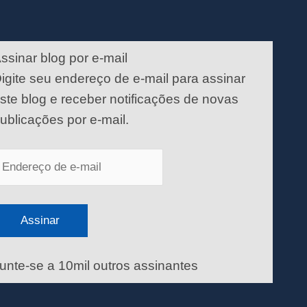
ndereço
e
ssinar blog por e-mail
-
igite seu endereço de e-mail para assinar
ail
ste blog e receber notificações de novas
ublicações por e-mail.
Assinar
unte-se a 10mil outros assinantes