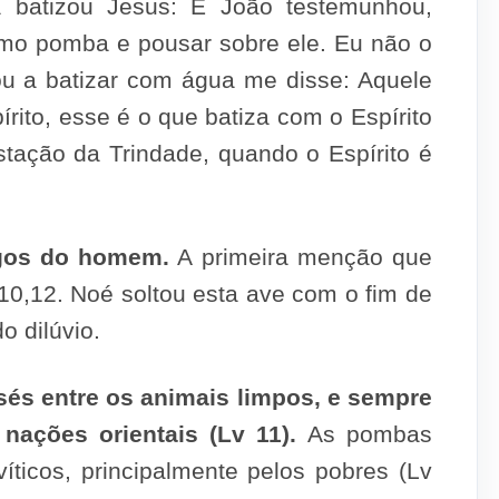
 batizou Jesus: E João testemunhou,
como pomba e pousar sobre ele. Eu não o
ou a batizar com água me disse: Aquele
rito, esse é o que batiza com o Espírito
tação da Trindade, quando o Espírito é
gos do homem.
A primeira menção que
10,12. Noé soltou esta ave com o fim de
o dilúvio.
sés entre os animais limpos, e sempre
nações orientais (Lv 11).
As pombas
víticos, principalmente pelos pobres (Lv