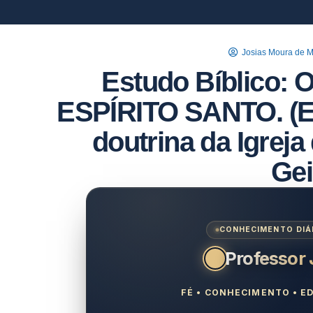
Josias Moura de 
Estudo Bíblico
ESPÍRITO SANTO. (Es
doutrina da Igreja
Gei
CONHECIMENTO DIÁR
Professor
FÉ • CONHECIMENTO • ED