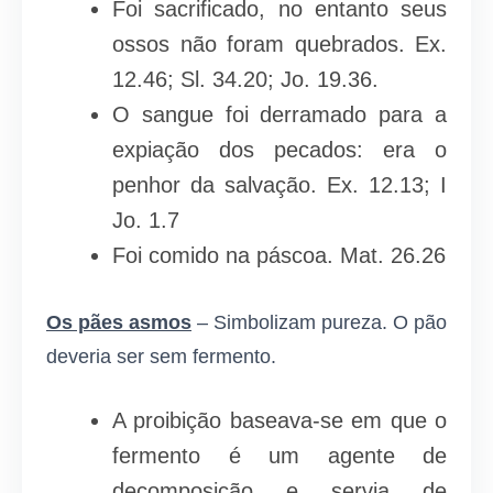
Foi sacrificado, no entanto seus
ossos não foram quebrados. Ex.
12.46; Sl. 34.20; Jo. 19.36.
O sangue foi derramado para a
expiação dos pecados: era o
penhor da salvação. Ex. 12.13; I
Jo. 1.7
Foi comido na páscoa. Mat. 26.26
Os pães asmos
– Simbolizam pureza. O pão
deveria ser sem fermento.
A proibição baseava-se em que o
fermento é um agente de
decomposição e servia de