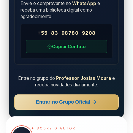
Envie o comprovante no
WhatsApp
e
receba uma biblioteca digital como
agradecimento:
+55 83 98780 9208
Copiar Contato
Entre no grupo do
Professor Josias Moura
e
receba novidades diariamente.
Entrar no Grupo Oficial
✦ SOBRE O AUTOR