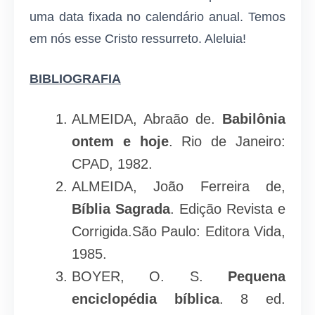
uma data fixada no calendário anual. Temos
em nós esse Cristo ressurreto. Aleluia!
BIBLIOGRAFIA
ALMEIDA, Abraão de.
Babilônia
ontem e hoje
. Rio de Janeiro:
CPAD, 1982.
ALMEIDA, João Ferreira de,
Bíblia Sagrada
. Edição Revista e
Corrigida.São Paulo: Editora Vida,
1985.
BOYER, O. S.
Pequena
enciclopédia bíblica
. 8 ed.