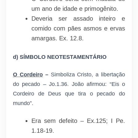
um ano de idade e primogênito.
Deveria ser assado inteiro e
comido com pães asmos e ervas
amargas. Ex. 12.8.
d)
SÍMBOLO NEOTESTAMENTÁRIO
O Cordeiro
–
Simboliza Cristo, a libertação
do pecado – Jo.1.36. João afirmou: “Eis o
Cordeiro de Deus que tira o pecado do
mundo”.
Era sem defeito – Ex.125; I Pe.
1.18-19.