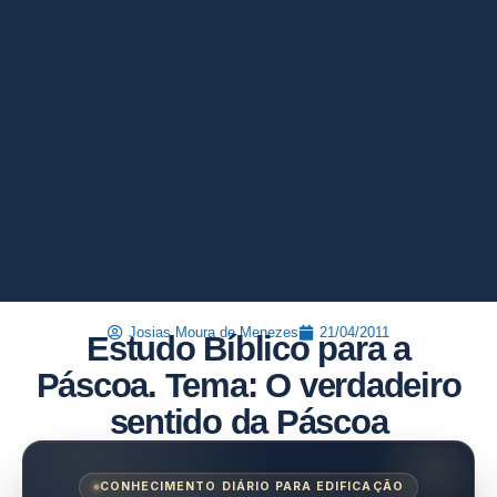
Josias Moura de Menezes
21/04/2011
Estudo Bíblico para a
Páscoa. Tema: O verdadeiro
sentido da Páscoa
CONHECIMENTO DIÁRIO PARA EDIFICAÇÃO