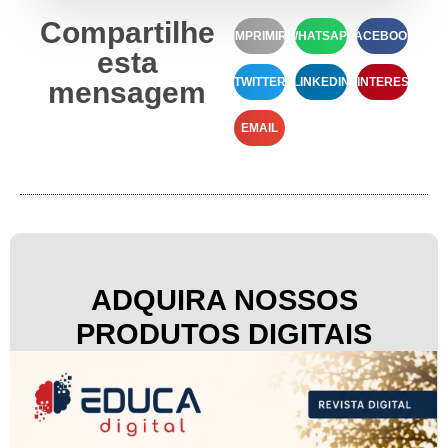
Compartilhe
IMPRIMIR
WHATSAPP
FACEBOOK
esta
TWITTER
LINKEDIN
PINTEREST
mensagem
EMAIL
ADQUIRA NOSSOS
PRODUTOS DIGITAIS