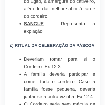
do Egito, a amargura do cativeiro,
além de dar melhor sabor á carne
do cordeiro.
SANGUE
– Representa a
expiação.
c)
RITUAL DA CELEBRAÇÃO DA PÁSCOA
Deveriam tomar para si o
Cordeiro. Ex.12.3
A família deveria participar e
comer todo o cordeiro. Caso a
família fosse pequena, deveria
juntar-se a outra vizinha. Ex.12.4
O Cordeiro seria sem mácula de