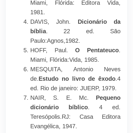
Miami, Flórida: Editora Vida,
1981.
DAVIS, John.
Dicionário da
bíblia
. 22 ed. São
Paulo:Agnos,1982.
HOFF, Paul.
O Pentateuco
.
Miami, Flórida:Vida, 1985.
MESQUITA, Antonio Neves
de.
Estudo no livro de êxodo
.4
ed. Rio de janeiro: JUERP, 1979.
NAIR, S. E. Mc.
Pequeno
dicionário bíblico
. 4 ed.
Teresópolis.RJ: Casa Editora
Evangélica, 1947.