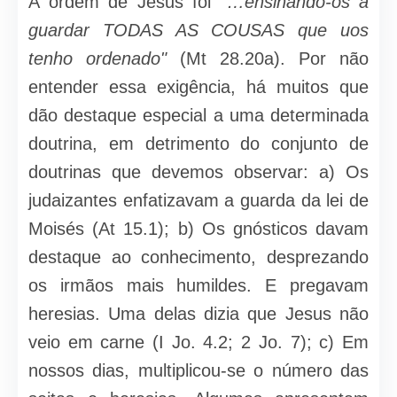
A ordem de Jesus foi
"…ensinando-os a
guardar TODAS AS COUSAS que uos
tenho ordenado"
(Mt 28.20a). Por não
entender essa exigência, há muitos que
dão destaque especial a uma determinada
doutrina, em detrimento do conjunto de
doutrinas que devemos observar: a) Os
judaizantes enfatizavam a guarda da lei de
Moisés (At 15.1); b) Os gnósticos davam
destaque ao conhecimento, desprezando
os irmãos mais humildes. E pre­gavam
heresias. Uma delas dizia que Jesus não
veio em carne (I Jo. 4.2; 2 Jo. 7); c) Em
nossos dias, multiplicou-se o número das