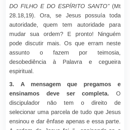
DO FILHO E DO ESPÍRITO SANTO"
(Mt
28.18,19). Ora, se Jesus possuía toda
autoridade, quem tem autoridade para
mudar sua ordem? E pronto! Nin­guém
pode discutir mais. Os que erram neste
assunto o fazem por teimo­sia,
desobediência à Palavra e cegueira
espiritual.
3.
A mensagem que pregamos e
ensinamos deve ser com­pleta.
O
discipulador não tem o direito de
selecionar uma parcela de tudo que Jesus
ensinou e dar ênfase apenas e essa parte.