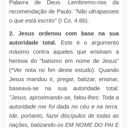
Palavra de Deus. Lembremo-nos da
recomendação de Paulo:
"Não ultrapasseis
o que está escrito"
(I Co. 4.6b).
2.
Jesus ordenou com base na sua
autoridade total.
Este é o argumento
máximo contra aqueles que ensinam a
heresia do "batismo em nome de Jesus"
(*Ver nota no fim deste estudo). Quando
Jesus mandou ir, pregar, batizar, ensinar,
baseava-se na sua autoridade total:
"Jesus, aproximando-se, falou-lhes: Toda a
autoridade me foi dada no céu e na terra.
Ide, portanto, fazei discí­pulos de todas as
nações, batizando-os EM NOME DO PAI E