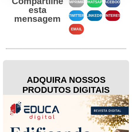
Compartilhe
IMPRIMIR
WHATSAPP
FACEBOOK
esta
TWITTER
LINKEDIN
PINTEREST
mensagem
EMAIL
ADQUIRA NOSSOS
PRODUTOS DIGITAIS