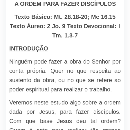
A ORDEM PARA FAZER DISCÍPULOS
Texto Básico: Mt. 28.18-20; Mc 16.15
Texto Áureo: 2 Jo. 9 Texto Devocional: l
Tm. 1.3-7
INTRODUÇÃO
Ninguém pode fazer a obra do Senhor por
conta pró­pria. Quer no que respeita ao
sustento da obra, ou no que se refere ao
poder espiritual para realizar o trabalho.
Veremos neste estudo algo sobre a ordem
dada por Jesus, para fazer discípulos.
Com que base Jesus deu tal or­dem?