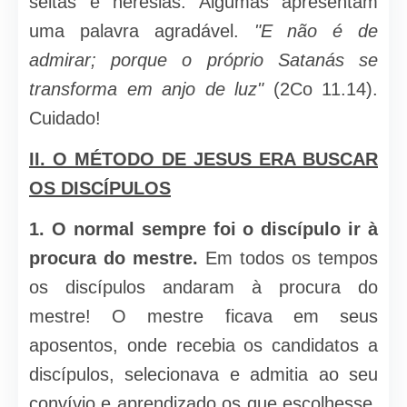
seitas e heresias. Algumas apresentam
uma palavra agradável.
"E não é de
admirar; porque o próprio Satanás se
transforma em anjo de luz"
(2Co 11.14).
Cuidado!
II. O MÉTODO DE JESUS ERA
BUSCAR
OS DISCÍPULOS
1.
O normal sempre foi o discípulo ir à
procura do mes­tre.
Em todos os tempos
os discípulos andaram à procura do
mestre! O mestre ficava em seus
aposentos, onde recebia os candidatos a
discípu­los, selecionava e admitia ao seu
convívio e aprendizado os que esco­lhesse.