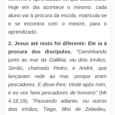
Hoje em dia acontece o mesmo: cada
aluno vai à procura da escola, matricula-se
e se encontra com o mestre, para o
aprendizado.
2.
Jesus até nisto foi diferente: Ele ia à
procura dos discí­pulos.
"Caminhando
junto ao mar da Galiléia, viu dois irmãos,
Simão, chamado Pedro, e André, que
lançavam rede ao mar, porque eram
pescadores. E disse-lhes: Vinde após mim,
e eu vos farei pescadores de ho­mens"
(Mt
4.18,19);
"Passando adiante, viu outros
dois irmãos, Tiago, filho de Zebedeu,