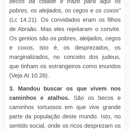
becos da cidade e traze para aqui os
pobres, os aleijados, os cegos e os coxos"
(Lc 14.21). Os convidados eram os filhos
de Abraão. Mas eles rejeitaram o convite.
Os gentios são os pobres, aleijados, cegos
e coxos, isto é, os desprezados, os
marginalizados, no conceito dos judeus,
que tinham os estrangeiros como imundos
(Veja At 10.28).
3.
Mandou buscar os que vivem nos
caminhos e atalhos.
São os becos e
caminhos tortuosos em que vive grande
parte da popula­ção deste mundo. Isto, no
sentido social, onde os ricos desprezam os