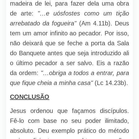
madeira de lei, para fazer dela uma obra
de arte:
"…e uósfostes como um tição
arrebata­do da fogueira"
(Am 4.11b). Deus
tem um amor infinito ao pecador. Por isso,
não deixará que se feche a porta da Sala
do Banquete antes que seja introduzido ali
o último pecador a ser salvo. Eis a razão
da ordem:
"…obriga a todos a entrar, para
que fique cheia a minha casa"
(Lc 14.23b).
CONCLUSÃO
Jesus ordenou que façamos discípulos.
Fê-lo com base no seu po­der ilimitado,
absoluto. Deu exemplo prático do método