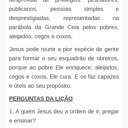
publicanos, pes­soas simples e
desprestigiadas, representadas na
parábola da Grande Ceia pelos pobres,
aleijados, cegos e coxos.
Jesus pode reunir a pior espécie de gente
para formar o seu esqua­drão de obreiros,
porque ao pobre Ele enriquece; aleijados,
cegos e co­xos, Ele cura. E os faz capazes
e úteis ao seu propósito.
PERGUNTAS DA LIÇÃO
1. A quem Jesus deu a ordem de ir, pregar
e ensinar?