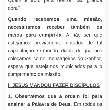
Quem é apto para realizar tão grande
obra?
Quando recebemos uma missão,
necessitamos rece­ber também os
meios para cumpri-la.
A não ser que
esteja­mos previamente dotados de tal
capacitação. O mundo, diante do qual nos
colocamos como men­sageiros do Senhor,
espera que estejamos municiados para o
cumprimento da missão.
I. JESUS MANDOU FAZER DISCÍPULOS
1. Observemos que a ordem foi para
ensinar a Palavra de Deus.
Em todos os