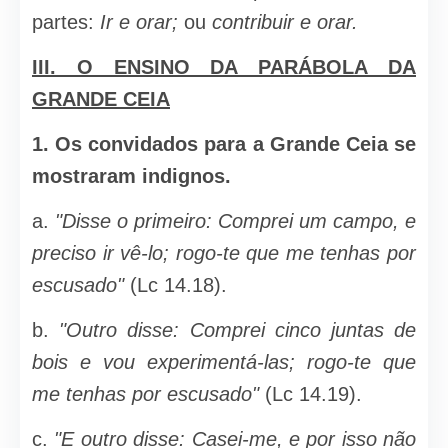
partes:
Ir e orar;
ou
contribuir e orar.
III. O ENSINO DA PARÁBOLA DA
GRANDE CEIA
1.
Os convidados para a Grande Ceia se
mostraram in­dignos.
a.
"Disse o primeiro: Comprei um campo, e
preciso ir vê-lo; rogo-te que me tenhas por
escusado"
(Lc 14.18).
b.
"Outro disse: Comprei cinco juntas de
bois e vou experimentá-las; rogo-te que
me tenhas por escusado"
(Lc 14.19).
c.
"E outro disse: Casei-me, e por isso não