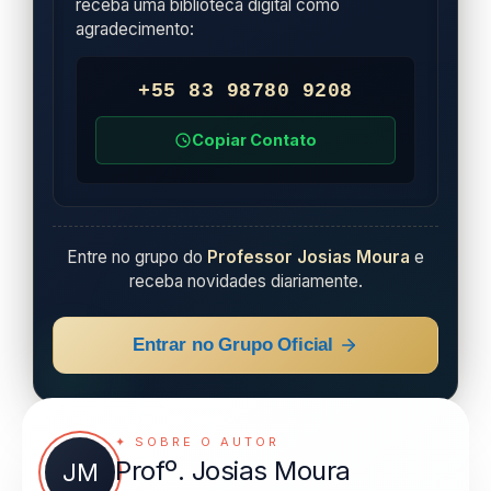
receba uma biblioteca digital como
agradecimento:
+55 83 98780 9208
Copiar Contato
Entre no grupo do
Professor Josias Moura
e
receba novidades diariamente.
Entrar no Grupo Oficial
✦ SOBRE O AUTOR
Profº. Josias Moura
JM