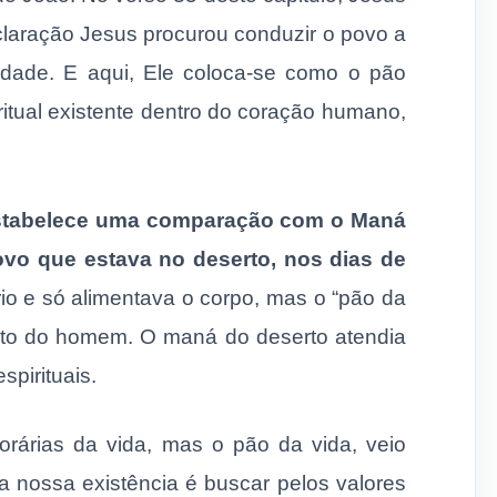
eclaração Jesus procurou conduzir o povo a
dade. E aqui, Ele coloca-se como o pão
ritual existente dentro do coração humano,
 estabelece uma comparação com o Maná
ovo que estava no deserto, nos dias de
o e só alimentava o corpo, mas o “pão da
írito do homem. O maná do deserto atendia
spirituais.
rárias da vida, mas o pão da vida, veio
a nossa existência é buscar pelos valores