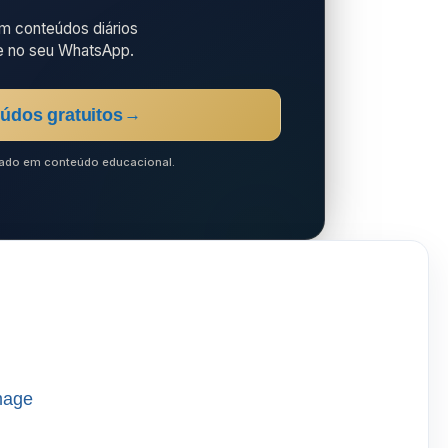
 conteúdos diários
e no seu WhatsApp.
údos gratuitos
→
ocado em conteúdo educacional.