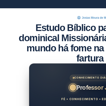
Josias Moura de 
Estudo Bíblico p
dominical Missionár
mundo há fome na 
fartura
CONHECIMENTO DIÁR
Professor
FÉ • CONHECIMENTO • ED