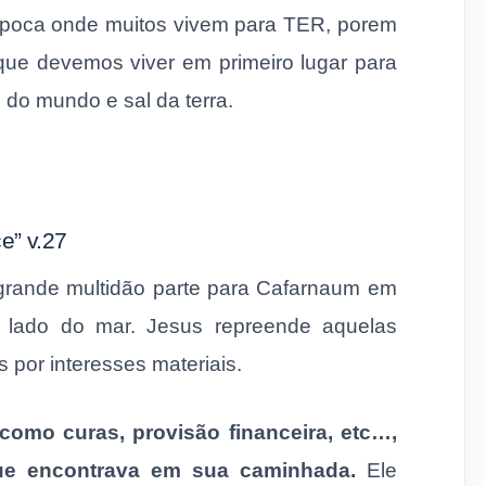
época onde muitos vivem para TER, porem
ue devemos viver em primeiro lugar para
do mundo e sal da terra.
e” v.27
 grande multidão parte para Cafarnaum em
 lado do mar. Jesus repreende aquelas
por interesses materiais.
como curas, provisão financeira, etc…,
ue encontrava em sua caminhada.
Ele