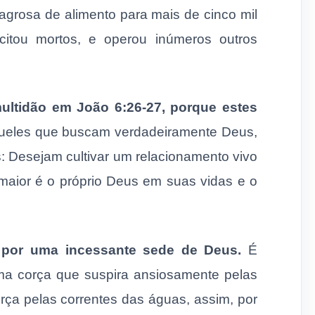
lagrosa de alimento para mais de cinco mil
citou mortos, e operou inúmeros outros
ultidão em João 6:26-27, porque estes
eles que buscam verdadeiramente Deus,
: Desejam cultivar um relacionamento vivo
aior é o próprio Deus em suas vidas e o
 por uma incessante sede de Deus.
É
uma corça que suspira ansiosamente pelas
rça pelas correntes das águas, assim, por