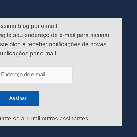
ndereço
e
ssinar blog por e-mail
-
igite seu endereço de e-mail para assinar
ail
ste blog e receber notificações de novas
ublicações por e-mail.
Assinar
unte-se a 10mil outros assinantes