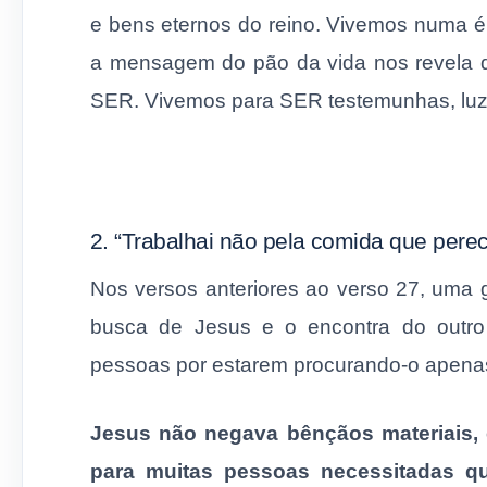
e bens eternos do reino. Vivemos numa 
a mensagem do pão da vida nos revela q
SER. Vivemos para SER testemunhas, luz 
2. “Trabalhai não pela comida que perec
Nos versos anteriores ao verso 27, uma
busca de Jesus e o encontra do outro
pessoas por estarem procurando-o apenas 
Jesus não negava bênçãos materiais, 
para muitas pessoas necessitadas q