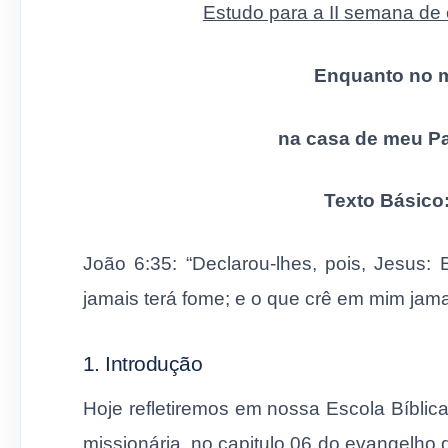
Estudo para a II semana de 
Enquanto no 
na casa de meu Pa
Texto Básico
João 6:35: “Declarou-lhes, pois, Jesus
jamais terá fome; e o que crê em mim jama
1. Introdução
Hoje refletiremos em nossa Escola Bíblica
missionária, no capitulo 06 do evangelho 