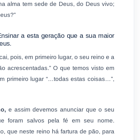
inha alma tem sede de Deus, do Deus vivo;
Deus?”
 Ensinar a esta geração que a sua maior
eus.
, pois, em primeiro lugar, o seu reino e a
erão acrescentadas.” O que temos visto em
m primeiro lugar “…todas estas coisas…”,
o,
e assim devemos anunciar que o seu
que foram salvos pela fé em seu nome.
 que neste reino há fartura de pão, para