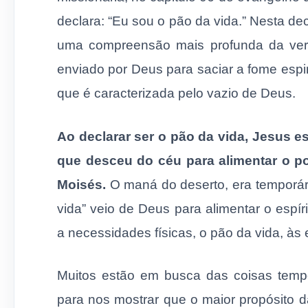
declara: “Eu sou o pão da vida.” Nesta d
uma compreensão mais profunda da ver
enviado por Deus para saciar a fome espi
que é caracterizada pelo vazio de Deus.
Ao declarar ser o pão da vida, Jesus
que desceu do céu para alimentar o p
Moisés.
O maná do deserto, era temporári
vida” veio de Deus para alimentar o esp
a necessidades físicas, o pão da vida, às e
Muitos estão em busca das coisas tempo
para nos mostrar que o maior propósito d