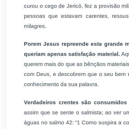
curou o cego de Jericó, fez a provisão mi
pessoas que estavam carentes, ressus
milagres.
Porem Jesus repreende esta grande m
queriam apenas satisfação material.
Aqu
querem mais do que as bênçãos materiais
com Deus, e descobrem que o seu bem m
conhecimento da sua palavra.
Verdadeiros crentes são consumidos
assim que se sente o salmista; ao ver 
águas no salmo 42: “1 Como suspira a co