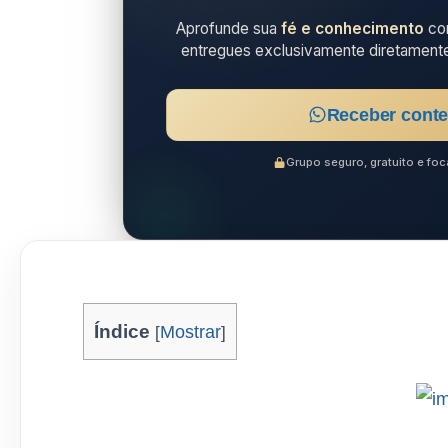
Aprofunde sua
fé e conhecimento
com
entregues exclusivamente diretament
Receber conte
Grupo seguro, gratuito e f
Índice
[
Mostrar
]