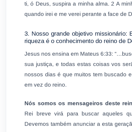
ti, ó Deus, suspira a minha alma. 2 A m
quando irei e me verei perante a face de 
3. Nosso grande objetivo missionário:
riqueza é o conhecimento do reino de D
Jesus nos ensina em Mateus 6:33: “…buscai
sua justiça, e todas estas coisas vos s
nossos dias é que muitos tem buscado e
em vez do reino.
Nós somos os mensageiros deste rein
Rei breve virá para buscar aqueles 
Devemos também anunciar a esta geração,