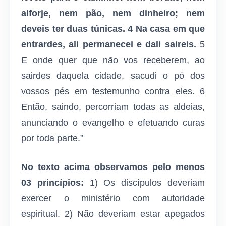
alforje, nem pão, nem dinheiro; nem
deveis ter duas túnicas.
4 Na casa em que
entrardes, ali permanecei e dali saireis.
5
E onde quer que não vos receberem, ao
sairdes daquela cidade, sacudi o pó dos
vossos pés em testemunho contra eles. 6
Então, saindo, percorriam todas as aldeias,
anunciando o evangelho e efetuando curas
por toda parte.”
No texto acima observamos pelo menos
03 princípios:
1) Os discípulos deveriam
exercer o ministério com autoridade
espiritual. 2) Não deveriam estar apegados