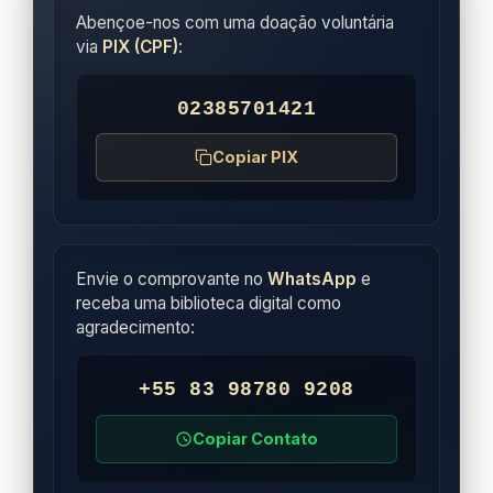
Abençoe-nos com uma doação voluntária
via
PIX (CPF)
:
02385701421
Copiar PIX
Envie o comprovante no
WhatsApp
e
receba uma biblioteca digital como
agradecimento:
+55 83 98780 9208
Copiar Contato