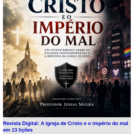
Revista Digital: A Igreja de Cristo e o império do mal
em 13 lições