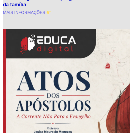
da família
MAIS INFORMAÇÕES