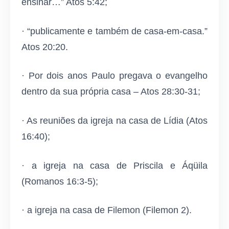
ensinar…” Atos 5:42;
· “publicamente e também de casa-em-casa.”
Atos 20:20.
· Por dois anos Paulo pregava o evangelho
dentro da sua própria casa – Atos 28:30-31;
· As reuniões da igreja na casa de Lídia (Atos
16:40);
· a igreja na casa de Priscila e Áqüila
(Romanos 16:3-5);
· a igreja na casa de Filemon (Filemon 2).