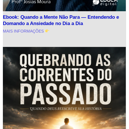
Ebook: Quando a Mente Não Para — Entendendo e
Domando a Ansiedade no Dia a Dia
MAIS INFORMAÇÕES