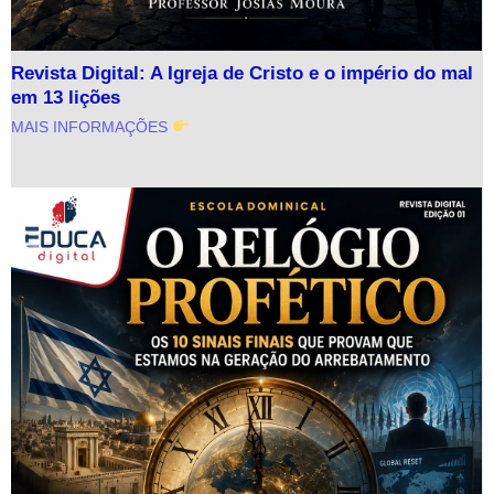
Revista Digital: A Igreja de Cristo e o império do mal
em 13 lições
MAIS INFORMAÇÕES