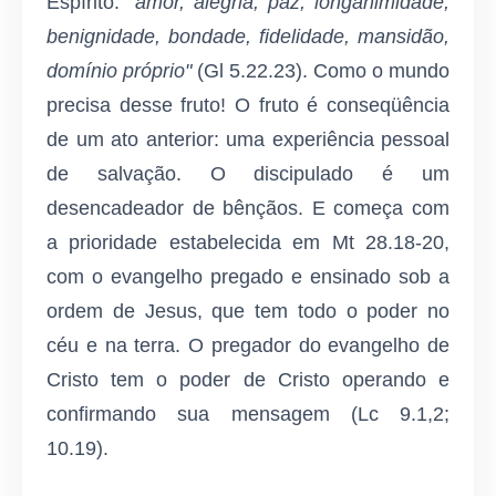
Espírito:
"amor, alegria, paz, longanimidade,
benignidade, bondade, fidelidade, mansidão,
domínio próprio"
(Gl 5.22.23). Como o mundo
precisa desse fruto! O fruto é conseqüência
de um ato anterior: uma experiência pessoal
de salvação. O discipulado é um
desencadeador de bênçãos. E começa com
a prioridade estabelecida em Mt 28.18-20,
com o evangelho pregado e ensinado sob a
ordem de Jesus, que tem todo o poder no
céu e na terra. O pregador do evangelho de
Cristo tem o poder de Cristo operando e
confirmando sua mensagem (Lc 9.1,2;
10.19).