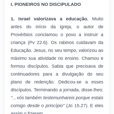
I. PIONEIROS NO DISCIPULADO
1. Israel valorizava a educação.
Muito
antes do início da igreja, o autor de
Provérbios conclamou o povo a instruir a
criança (Pv 22.6). Os rabinos cuidavam da
Educação. Jesus, no seu tempo, valorizou ao
máximo sua atividade no ensino. Chamou e
formou discípulos. Sabia que precisava de
continuadores para a divulgação do seu
plano de redenção. Dedicou-se a esses
discípulos. Terminando a jornada, disse-lhes:
"…vós também testemunhareis porque estais
comigo desde o princípio"
(Jo 15.27). E eles
assim o fizeram.