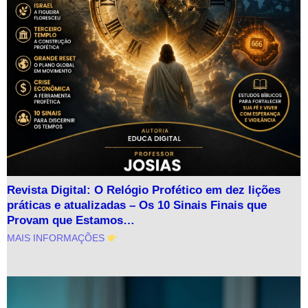
Revista Digital: O Relógio Profético em dez lições
práticas e atualizadas – Os 10 Sinais Finais que
Provam que Estamos…
MAIS INFORMAÇÕES