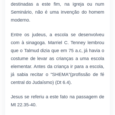
destina­das a este fim, na igreja ou num
Seminário, não é uma in­venção do homem
moderno.
Entre os judeus, a escola se desenvolveu
com à sina­goga. Marriel C. Tenney lembrou
que o Talmud dizia que em 75 a.c, já havia o
costume de levar as crianças a uma escola
elementar. Antes da criança ir para a escola,
já sabia recitar o "SHEMA"(profissão de fé
central do Judaísmo) (Dt 6.4).
Jesus se referiu a este fato na passagem de
Mt 22.35-40.