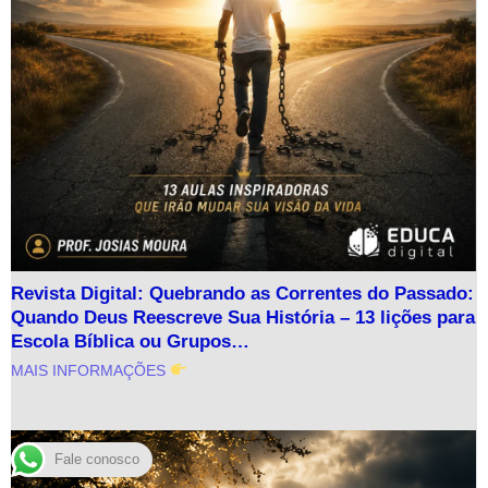
Revista Digital: Quebrando as Correntes do Passado:
Quando Deus Reescreve Sua História – 13 lições para
Escola Bíblica ou Grupos…
MAIS INFORMAÇÕES
Fale conosco