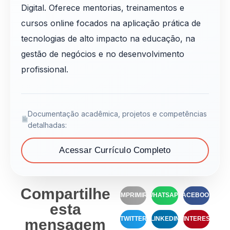
Digital. Oferece mentorias, treinamentos e
cursos online focados na aplicação prática de
tecnologias de alto impacto na educação, na
gestão de negócios e no desenvolvimento
profissional.
Documentação acadêmica, projetos e competências
detalhadas:
Acessar Currículo Completo
Compartilhe
IMPRIMIR
WHATSAPP
FACEBOOK
esta
TWITTER
LINKEDIN
PINTEREST
mensagem