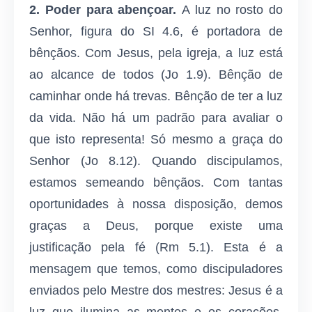
2. Poder para abençoar.
A luz no rosto do
Senhor, figura do SI 4.6, é portadora de
bênçãos. Com Jesus, pela igreja, a luz está
ao alcance de todos (Jo 1.9). Bênção de
caminhar onde há trevas. Bênção de ter a luz
da vida. Não há um padrão para avaliar o
que isto representa! Só mesmo a graça do
Senhor (Jo 8.12). Quando discipulamos,
estamos se­meando bênçãos. Com tantas
oportunidades à nossa disposição, de­mos
graças a Deus, porque existe uma
justificação pela fé (Rm 5.1). Esta é a
mensagem que temos, como discipuladores
enviados pelo Mestre dos mestres: Jesus é a
luz que ilumina as mentes e os corações,