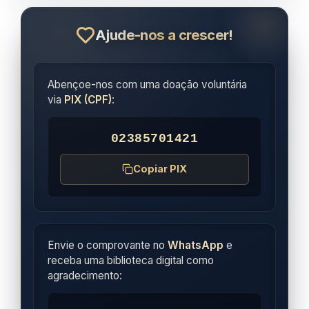
Ajude-nos a crescer!
Abençoe-nos com uma doação voluntária
via
PIX (CPF)
:
02385701421
Copiar PIX
Envie o comprovante no
WhatsApp
e
receba uma biblioteca digital como
agradecimento: