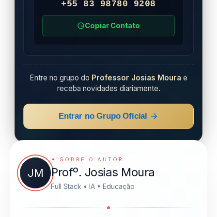
+55 83 98780 9208
Copiar Contato
Entre no grupo do
Professor Josias Moura
e
receba novidades diariamente.
Entrar no Grupo Oficial
✦ SOBRE O AUTOR
Profº. Josias Moura
JM
Full Stack • IA • Educação