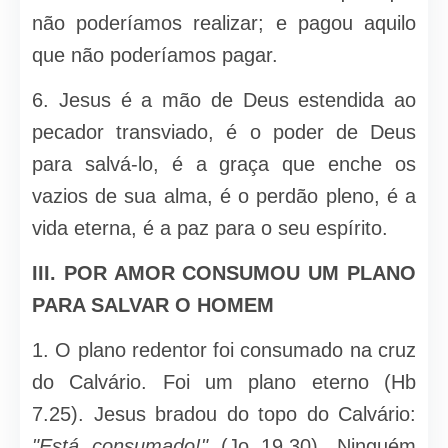
não poderíamos reali­zar; e pagou aquilo
que não poderíamos pagar.
6. Jesus é a mão de Deus estendida ao
pecador transviado, é o poder de Deus
para salvá-lo, é a graça que enche os
vazios de sua alma, é o perdão pleno, é a
vida eterna, é a paz para o seu espírito.
III.
POR AMOR CONSUMOU UM PLANO
PARA SALVAR O HOMEM
1. O plano redentor foi consumado na cruz
do Calvário. Foi um plano eterno (Hb
7.25). Jesus bradou do topo do Calvário:
"Está consu­mado!"
(Jo 19.30). Ninguém