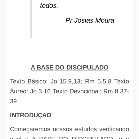
todos.
Pr Josias Moura
A BASE DO DISCIPULADO
Texto Básico: Jo 15.9,13; Rm 5.5,8 Texto
Áureo: Jo 3.16 Texto Devocional: Rm 8.37-
39
INTRODUÇAO
Começaremos nossos estudos verificando
qual a A BASE DO DISCIPULADO, que