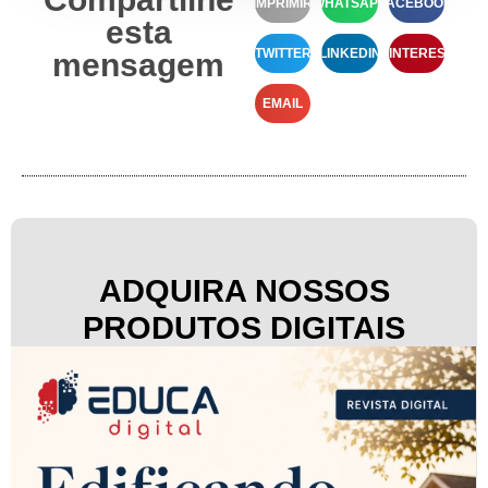
IMPRIMIR
WHATSAPP
FACEBOOK
esta
TWITTER
LINKEDIN
PINTEREST
mensagem
EMAIL
ADQUIRA NOSSOS
PRODUTOS DIGITAIS