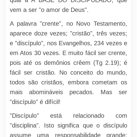
vem a ser "o amor de Deus".
A palavra "crente", no Novo Testamento,
aparece doze vezes; "cristão", três vezes;
e "discípulo", nos Evangelhos, 234 vezes e
em Atos 30 vezes. E muito fácil ser crente,
pois até os demônios crêem (Tg 2.19); é
fácil ser cristão. No con­ceito do mundo,
todos são cristãos, embora cometam os
mais abomináveis pecados. Mas ser
"discípulo" é difícil!
"Discípulo" está relacionado com
"disciplina". Isto sig­nifica que o discípulo
assume uma responsabilidade grande: