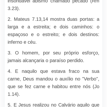
insondável abismo chamado peca­do (Rm
3.23).
2. Mateus 7.13,14 mostra duas portas: a
larga e a estreita; e dois caminhos: o
espaçoso e o estreito; e dois destinos:
inferno e céu.
3. O homem, por seu próprio esforço,
jamais alcançaria o paraíso perdido.
4. E naquilo que estava fraco na sua
carne, Deus mandou o auxílio no "Verbo",
que se fez carne e habitou entre nós (Jo
1.14).
5. E Jesus realizou no Calvário aquilo que