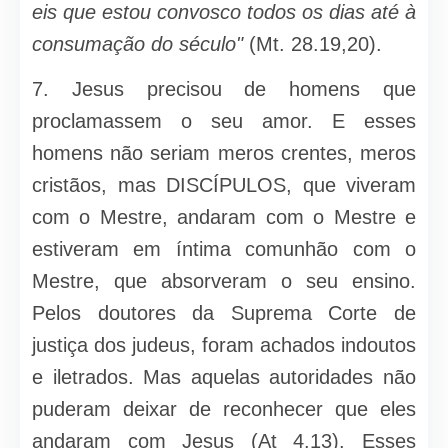
eis que estou convosco todos os dias até à
consumação do século"
(Mt. 28.19,20).
7. Jesus precisou de homens que
proclamassem o seu amor. E esses
homens não seriam meros crentes, meros
cristãos, mas DISCÍPULOS, que viveram
com o Mestre, andaram com o Mestre e
estiveram em íntima comu­nhão com o
Mestre, que absorveram o seu ensino.
Pelos doutores da Supre­ma Corte de
justiça dos judeus, foram achados indoutos
e iletrados. Mas aquelas autoridades não
puderam deixar de reconhecer que eles
andaram com Jesus (At 4.13). Esses