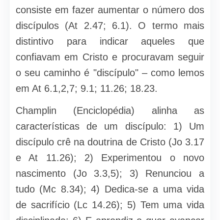
consiste em fazer au­mentar o número dos
discípulos (At 2.47; 6.1). O termo mais
distintivo para indicar aqueles que
confiavam em Cristo e procuravam seguir
o seu caminho é "discípulo" – como lemos
em At 6.1,2,7; 9.1; 11.26; 18.23.
Champlin (Enciclopédia) alinha as
características de um discípulo: 1) Um
discípulo crê na doutrina de Cristo (Jo 3.17
e At 11.26); 2) Expe­rimentou o novo
nascimento (Jo 3.3,5); 3) Renunciou a
tudo (Mc 8.34); 4) Dedica-se a uma vida
de sacrifício (Lc 14.26); 5) Tem uma vida