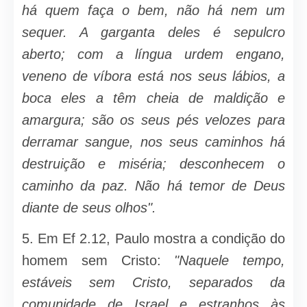
há quem faça o bem, não há nem um
sequer. A garganta deles é sepulcro
aberto; com a língua urdem engano,
veneno de víbora está nos seus lábios, a
boca eles a têm cheia de maldição e
amargura; são os seus pés velozes para
derramar sangue, nos seus caminhos há
destruição e miséria; desconhecem o
cami­nho da paz. Não há temor de Deus
diante de seus olhos".
5. Em Ef 2.12, Paulo mostra a condição do
homem sem Cristo:
"Naquele tempo,
estáveis sem Cristo, separados da
comunidade de Israel e estranhos às