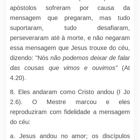
apóstolos sofreram por causa da
mensagem que pregaram, mas tudo
suportaram, tudo desafiaram,
perseveraram até à mor­te, e não negaram
essa mensagem que Jesus trouxe do céu,
dizendo: "Nós
não podemos deixar de falar
das cousas que vimos e ouvimos"
(At
4.20).
8. Eles andaram como Cristo andou (I Jo
2.6). O Mestre marcou e eles
reproduziram com fidelidade a mensagem
do céu:
a. Jesus andou no amor; os discípulos