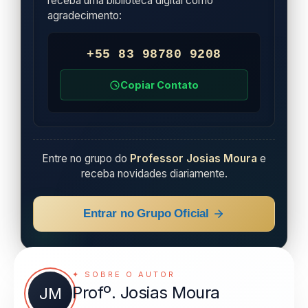
receba uma biblioteca digital como
agradecimento:
+55 83 98780 9208
Copiar Contato
Entre no grupo do
Professor Josias Moura
e
receba novidades diariamente.
Entrar no Grupo Oficial
✦ SOBRE O AUTOR
Profº. Josias Moura
JM