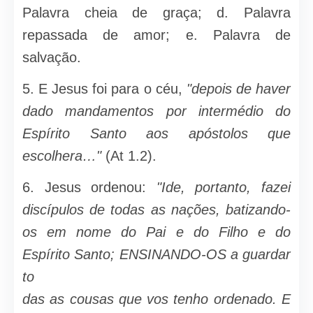
Palavra cheia de graça; d. Palavra
repassada de amor; e. Palavra de
salvação.
5. E Jesus foi para o céu,
"depois de haver
dado mandamentos por intermédio do
Espírito Santo aos apóstolos que
escolhera…"
(At 1.2).
6. Jesus ordenou:
"Ide, portanto, fazei
discípulos de todas as na­ções, batizando-
os em nome do Pai e do Filho e do
Espírito Santo; ENSINANDO-OS a guardar
to
das as cousas que vos tenho ordenado. E