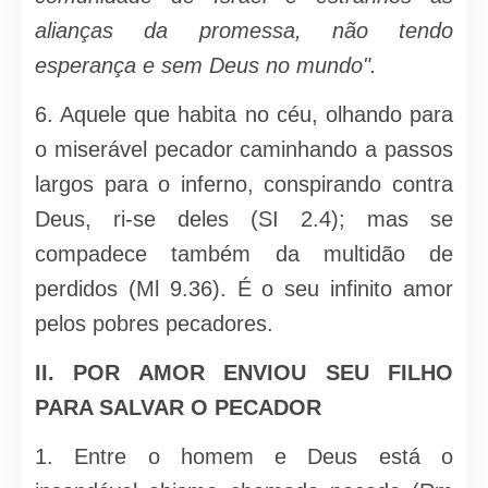
alianças da promessa, não tendo
esperança e sem Deus no mundo".
6. Aquele que habita no céu, olhando para
o miserável pecador caminhando a passos
largos para o inferno, conspirando contra
Deus, ri-se deles (SI 2.4); mas se
compadece também da multidão de
perdidos (Ml 9.36). É o seu infinito amor
pelos pobres pecadores.
II.
POR AMOR ENVIOU SEU FILHO
PARA SALVAR O PECADOR
1. Entre o homem e Deus está o