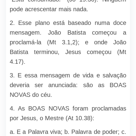
pode acrescentar mais nada.
2. Esse plano está baseado numa doce
mensagem. João Batista começou a
proclamá-la (Mt 3.1,2); e onde João
Batista terminou, Jesus começou (Mt
4.17).
3. E essa mensagem de vida e salvação
deveria ser anunciada: são as BOAS
NOVAS do céu.
4. As BOAS NOVAS foram proclamadas
por Jesus, o Mestre (At 10.38):
a. E a Palavra viva; b. Palavra de poder; c.