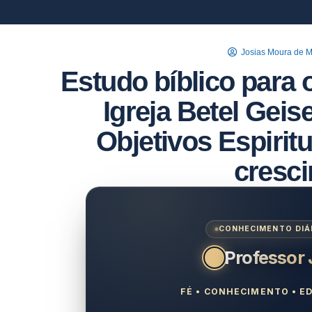
Josias Moura de 
Estudo bíblico para 
Igreja Betel Geis
Objetivos Espirit
cresc
CONHECIMENTO DIÁR
Professor
FÉ • CONHECIMENTO • ED