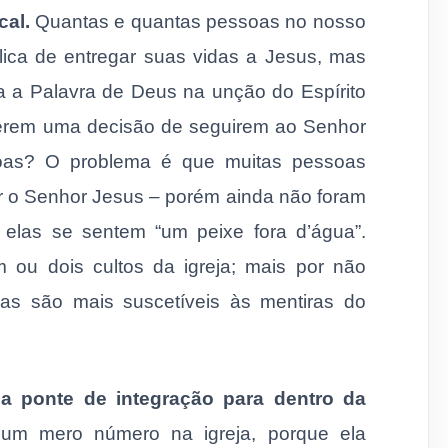
cal.
Quantas e quantas pessoas no nosso
blica de entregar suas vidas a Jesus, mas
a a Palavra de Deus na unção do Espírito
zerem uma decisão de seguirem ao Senhor
soas? O problema é que muitas pessoas
ir o Senhor Jesus – porém ainda não foram
, elas se sentem “um peixe fora d’água”.
 ou dois cultos da igreja; mais por não
elas são mais suscetíveis às mentiras do
a ponte de integração para dentro da
m mero número na igreja, porque ela