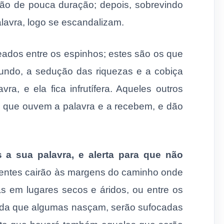
ão de pouca duração; depois, sobrevindo
lavra, logo se escandalizam.
ados entre os espinhos; estes são os que
undo, a sedução das riquezas e a cobiça
ra, e ela fica infrutífera. Aqueles outros
 que ouvem a palavra e a recebem, e dão
a sua palavra, e alerta para que não
entes cairão às margens do caminho onde
as em lugares secos e áridos, ou entre os
inda que algumas nasçam, serão sufocadas