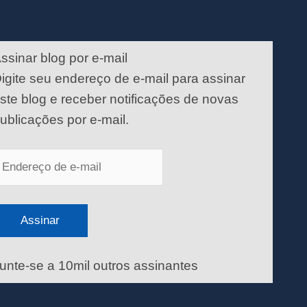
ndereço
e
ssinar blog por e-mail
-
igite seu endereço de e-mail para assinar
ail
ste blog e receber notificações de novas
ublicações por e-mail.
Assinar
unte-se a 10mil outros assinantes