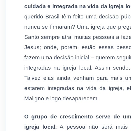
cuidada e integrada na vida da igreja lo
querido Brasil têm feito uma decisão pú
nunca se firmaram? Uma igreja que preg
Santo sempre atrai muitas pessoas a fa
Jesus; onde, porém, estão essas pes
fazem uma decisão inicial – querem segu
integradas na igreja local. Assim sendo
Talvez elas ainda venham para mais um
estarem integradas na vida da igreja, 
Maligno e logo desaparecem.
O grupo de crescimento serve de um
igreja local.
A pessoa não será mais u