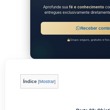
Aprofunde sua
fé e conhecimento
com
entregues exclusivamente diretament
Receber conte
Grupo seguro, gratuito e f
Índice
[
Mostrar
]