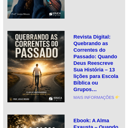
Revista Digital:
Quebrando as
Correntes do
Passado: Quando
Deus Reescreve
Sua História – 13
lições para Escola
Bíblica ou
Grupos…
MAIS INFORMAÇÕES
Ebook: A Alma
Exausta – Quando