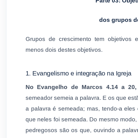
Parte 03: Objet
dos grupos d
Grupos de crescimento tem objetivos e
menos dois destes objetivos.
1. Evangelismo e integração na Igreja
No Evangelho de Marcos 4.14 a 20, 
semeador semeia a palavra. E os que es
a palavra é semeada; mas, tendo-a eles 
que neles foi semeada. Do mesmo modo,
pedregosos são os que, ouvindo a palav