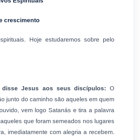
ivos Espirituais
e crescimento
spirituais. Hoje estudaremos sobre pelo
disse Jesus aos seus discípulos:
O
tão junto do caminho são aqueles em quem
ouvido, vem logo Satanás e tira a palavra
 aqueles que foram semeados nos lugares
ra, imediatamente com alegria a recebem.