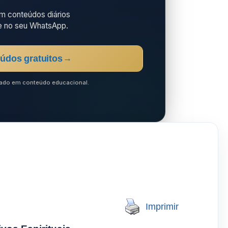
 conteúdos diários
e no seu WhatsApp.
údos gratuitos
→
ocado em conteúdo educacional.
Imprimir