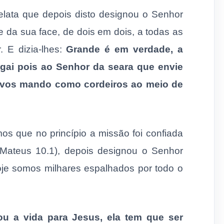
relata que depois disto designou o Senhor
e da sua face, de dois em dois, a todas as
. E dizia-lhes:
Grande é em verdade, a
ogai pois ao Senhor da seara que envie
ue vos mando como cordeiros ao meio de
os que no princípio a missão foi confiada
(Mateus 10.1), depois designou o Senhor
hoje somos milhares espalhados por todo o
u a vida para Jesus, ela tem que ser