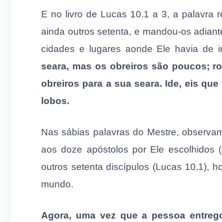
E no livro de Lucas 10.1 a 3, a palavra 
ainda outros setenta, e mandou-os adiant
cidades e lugares aonde Ele havia de ir
seara, mas os obreiros são poucos; r
obreiros para a sua seara. Ide, eis q
lobos.
Nas sábias palavras do Mestre, observam
aos doze apóstolos por Ele escolhidos 
outros setenta discípulos (Lucas 10.1), 
mundo.
Agora, uma vez que a pessoa entrego