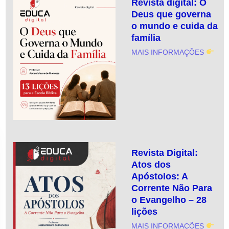
Revista digital: O
Deus que governa
o mundo e cuida da
família
MAIS INFORMAÇÕES
Revista Digital:
Atos dos
Apóstolos: A
Corrente Não Para
o Evangelho – 28
lições
MAIS INFORMAÇÕES