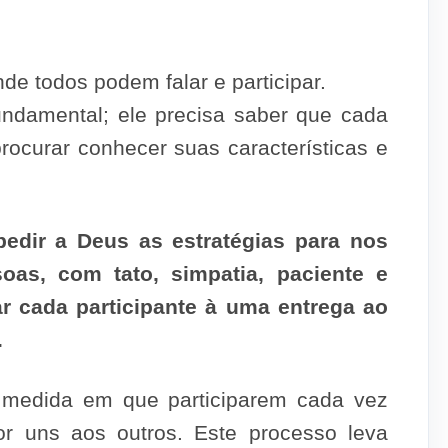
de todos podem falar e participar.
undamental; ele precisa saber que cada
rocurar conhecer suas características e
edir a Deus as estratégias para nos
as, com tato, simpatia, paciente e
ar cada participante à uma entrega ao
.
 medida em que participarem cada vez
r uns aos outros. Este processo leva