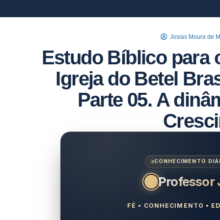
Josias Moura de 
Estudo Bíblico para 
Igreja do Betel Bra
Parte 05. A din
Cresc
CONHECIMENTO DIÁR
Professor
FÉ • CONHECIMENTO • ED