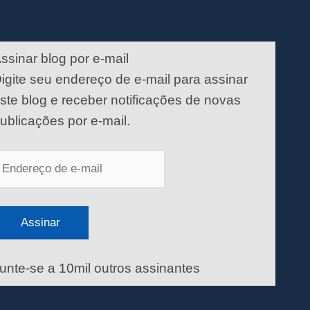
ndereço
e
ssinar blog por e-mail
-
igite seu endereço de e-mail para assinar
ail
ste blog e receber notificações de novas
ublicações por e-mail.
Assinar
unte-se a 10mil outros assinantes