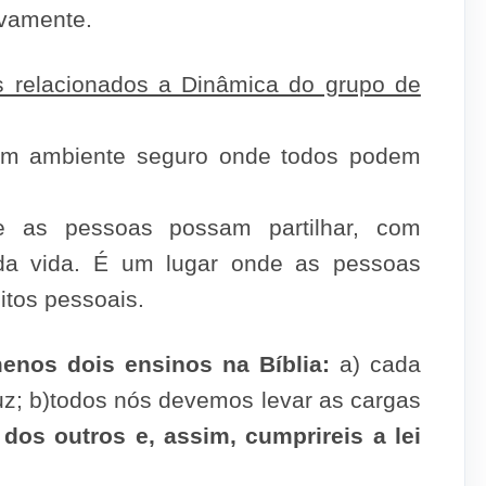
ivamente.
s relacionados a Dinâmica do grupo de
 um ambiente seguro onde todos podem
 as pessoas possam partilhar, com
s da vida. É um lugar onde as pessoas
itos pessoais.
enos dois ensinos na Bíblia:
a) cada
uz; b)todos nós devemos levar as cargas
dos outros e, assim, cumprireis a lei