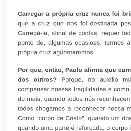
Carregar a própria cruz nunca foi bri
que a cruz que nos foi destinada pe
Carregá-la, afinal de contas, requer 
ponto de, algumas ocasiões, termos
própria cruz agüentaremos.
Por que, então, Paulo afirma que cump
dos outros?
Porque, no auxílio mú
compensar nossas fragilidades e como
do mais, quando todos nós reconhecemo
todos chegamos a reconhecer nossa m
Como “corpo de Cristo”, quando um do
quando uma parte é reforçada, o corpo i