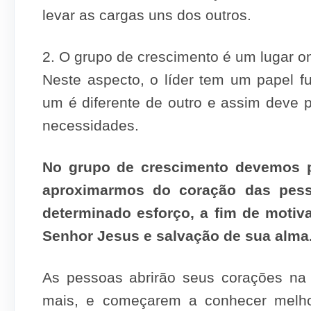
levar as cargas uns dos outros.
2. O grupo de crescimento é um lugar on
Neste aspecto, o líder tem um papel f
um é diferente de outro e assim deve p
necessidades.
No grupo de crescimento devemos p
aproximarmos do coração das pesso
determinado esforço, a fim de motiv
Senhor Jesus e salvação de sua alma
As pessoas abrirão seus corações na
mais, e começarem a conhecer melho