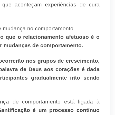
 que aconteçam experiências de cura
de mudança no comportamento.
o que o relacionamento afetuoso é o
çar mudanças de comportamento.
correrão nos grupos de crescimento,
palavra de Deus aos corações é dada
ticipantes gradualmente irão sendo
ança de comportamento está ligada à
Santificação é um processo contínuo