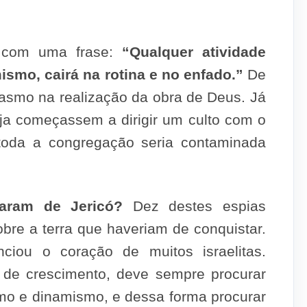
e com uma frase:
“Qualquer atividade
smo, cairá na rotina e no enfado.”
De
iasmo na realização da obra de Deus. Já
eja começassem a dirigir um culto com o
toda a congregação seria contaminada
aram de Jericó?
Dez destes espias
bre a terra que haveriam de conquistar.
ciou o coração de muitos israelitas.
os de crescimento, deve sempre procurar
smo e dinamismo, e dessa forma procurar