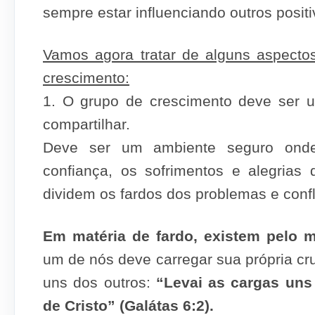
sempre estar influenciando outros posit
Vamos agora tratar de alguns aspecto
crescimento:
1. O grupo de crescimento deve ser
compartilhar.
Deve ser um ambiente seguro onde
confiança, os sofrimentos e alegria
dividem os fardos dos problemas e confl
Em matéria de fardo, existem pelo m
um de nós deve carregar sua própria cr
uns dos outros:
“Levai as cargas uns 
de Cristo” (Galátas 6:2).