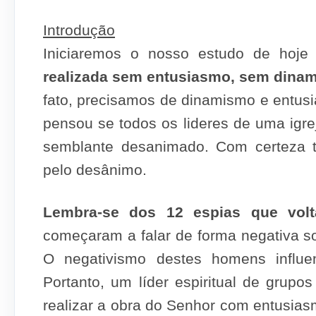
Introdução
Iniciaremos o nosso estudo de hoj
realizada sem entusiasmo, sem dinami
fato, precisamos de dinamismo e entus
pensou se todos os lideres de uma igr
semblante desanimado. Com certeza 
pelo desânimo.
Lembra-se dos 12 espias que volt
começaram a falar de forma negativa so
O negativismo destes homens influen
Portanto, um líder espiritual de grup
realizar a obra do Senhor com entusia