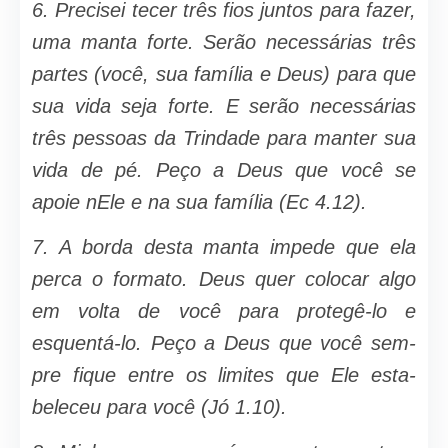
6.
Precisei tecer três fios juntos para fazer,
uma manta forte. Serão necessá­rias três
partes (você, sua família e Deus) para que
sua vida seja forte. E serão ne­cessárias
três pessoas da Trindade para manter sua
vida de pé. Peço a Deus que você se
apoie nEle e na sua família (Ec 4.12).
7.
A borda desta manta impede que ela
perca o formato. Deus quer colocar algo
em volta de você para protegê-lo e
esquentá-lo. Peço a Deus que você sem­
pre fique entre os limites que Ele esta­
beleceu para você (Jó 1.10).