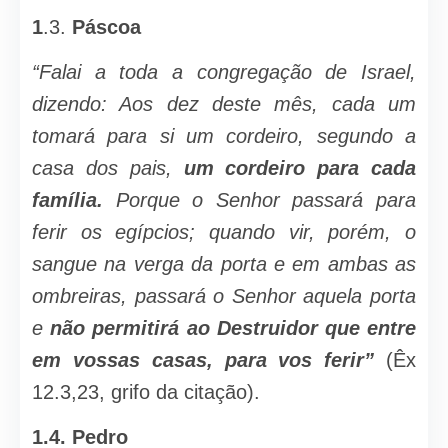
1
.3.
Páscoa
“Falai a toda a congregação de Isra­el,
dizendo: Aos dez deste mês, cada um
tomará para si um cordeiro, segundo a
casa dos pais,
um cordeiro para cada
família.
Porque o Senhor passará para
ferir os egípcios; quando vir, porém, o
sangue na verga da porta e em ambas as
ombreiras, passará o Senhor aquela porta
e
não permitirá ao Destruidor que entre
em vossas casas, para vos ferir”
(Êx
12.3,23, grifo da cita­ção).
1.4.
Pedro