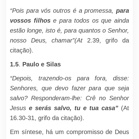
“Pois para vós outros é a promessa,
para
vossos filhos
e para todos os que ainda
estão longe, isto é, para quantos o Senhor,
nosso Deus, chamar”(At
2.39, grifo da
citação).
1
.5
.
Paulo e Silas
“Depois, trazendo-os para fora, dis­se:
Senhores, que devo fazer para que seja
salvo? Responderam-lhe: Crê no Senhor
Jesus
e serás salvo, tu e tua casa”
(At
16.30-31, grifo da citação).
Em síntese, há um compromisso de Deus