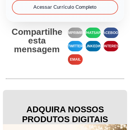
Acessar Currículo Completo
Compartilhe
IMPRIMIR
WHATSAPP
FACEBOOK
esta
TWITTER
LINKEDIN
PINTEREST
mensagem
EMAIL
ADQUIRA NOSSOS
PRODUTOS DIGITAIS