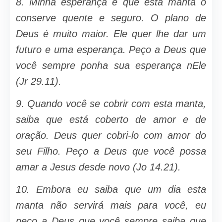
8.
Minha esperança é que esta man­ta o
conserve quente e seguro. O plano de
Deus é muito maior. Ele quer lhe dar um
futuro e uma esperança. Peço a Deus que
você sempre ponha sua esperança nEle
(Jr 29.11).
9.
Quando você se cobrir com esta manta,
saiba que está coberto de amor e de
oração. Deus quer cobri-lo com amor do
seu Filho. Peço a Deus que você possa
amar a Jesus desde novo (Jo 14.21).
10.
Embora eu saiba que um dia esta
manta não servirá mais para você, eu
peço a Deus que você sempre saiba que