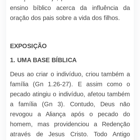
ensino bíblico acerca da influên­cia da
oração dos pais sobre a vida dos filhos.
EXPOSIÇÃO
1. UMA BASE BÍBLICA
Deus ao criar o indivíduo, criou tam­bém a
família (Gn 1.26-27). E assim como o
pecado atingiu o indivíduo, afe­tou também
a família (Gn 3). Contudo, Deus não
revogou a Aliança após o pe­cado do
homem, mas providenciou a Redenção
através de Jesus Cristo. Todo Antigo