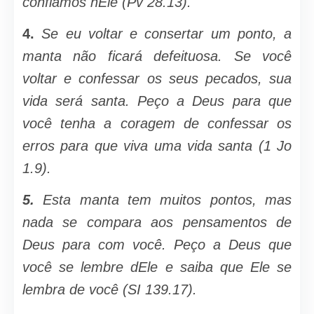
confiamos nEle (Pv 28.13).
4.
Se eu voltar e consertar um pon­to, a
manta não ficará defeituosa. Se você
voltar e confessar os seus pecados, sua
vida será santa. Peço a Deus para que
você tenha a coragem de con­fessar os
erros para que viva uma vida santa (1 Jo
1.9).
5.
Esta manta tem muitos pontos, mas
nada se compara aos pensamentos de
Deus para com você. Peço a Deus que
você se lembre dEle e saiba que Ele se
lembra de você (SI 139.17).