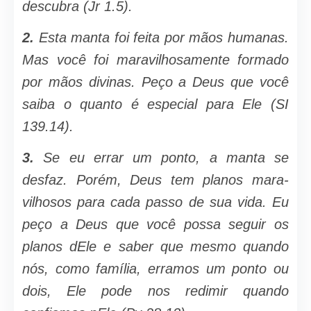
descubra (Jr 1.5).
2.
Esta manta foi feita por mãos hu­manas.
Mas você foi maravilhosamente formado
por mãos divinas. Peço a Deus que você
saiba o quanto é especial para Ele (SI
139.14).
3.
Se eu errar um ponto, a manta se
desfaz. Porém, Deus tem planos mara­
vilhosos para cada passo de sua vida. Eu
peço a Deus que você possa seguir os
planos dEle e saber que mesmo quan­do
nós, como família, erramos um pon­to ou
dois, Ele pode nos redimir quando