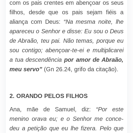
com os pais crentes em abençoar os seus
filhos, desde que os pais sejam fiéis a
aliança com Deus:
“Na mesma noite, lhe
apareceu o Senhor e disse: Eu sou o Deus
de Abraão, teu pai. Não te­mas, porque eu
sou contigo; abençoar-te-ei e multiplicarei
a tua descendência
por amor de Abraão,
meu servo”
(Gn 26.24, grifo da citação).
2. ORANDO PELOS FILHOS
Ana, mãe de Samuel, diz:
“Por este
menino orava eu; e o Senhor me conce­
deu a petição que eu lhe fizera. Pelo que