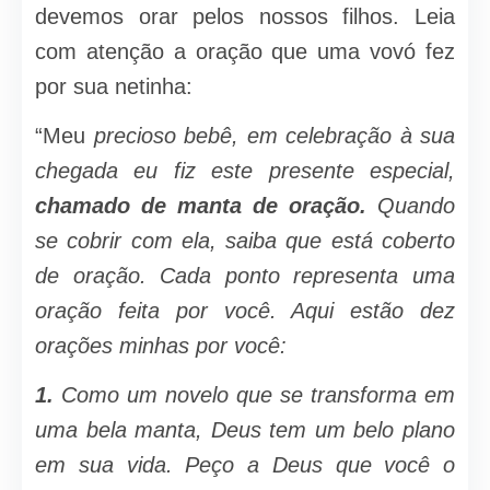
devemos orar pelos nossos filhos. Leia
com atenção a oração que uma vovó fez
por sua netinha:
“Meu
precioso bebê,
e
m celebração à sua
chegada eu fiz este presente especial,
chamado de manta de oração.
Quando
se cobrir com ela, saiba que está coberto
de oração. Cada ponto representa uma
oração fei­ta por você. Aqui estão dez
orações mi­nhas por você:
1.
Como um novelo que se transfor­ma em
uma bela manta, Deus tem um belo plano
em sua vida. Peço a Deus que você o