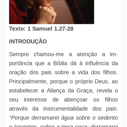
Texto: 1
Samuel
1
.27-28
INTRODUÇÃO
Sempre chamou-me a atenção a im­
portância que a Bíblia dá à influência da
oração dos pais sobre a vida dos filhos.
Principalmente, porque o próprio Deus, ao
estabelecer a Aliança da Graça, re­vela o
seu interesse de abençoar os fi­lhos
através da instrumentalidade dos pais:
“Porque derramarei água sobre o sedento
e torrentes, sobre a terra seca; derramarei