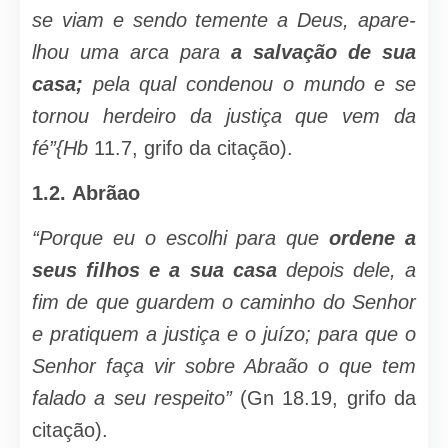
se viam e sendo temente a Deus, apare­
lhou uma arca para
a salvação de sua
casa;
pela qual condenou o mundo e se
tornou herdeiro da justiça que vem da
fé”{Hb
11.7, grifo da citação).
1.2.
Abrãao
“Porque eu o escolhi para que
orde­ne a
seus filhos e a sua casa
depois dele, a
fim de que guardem o caminho do Senhor
e pratiquem a justiça e o juízo; para que o
Senhor faça vir sobre Abraão o que tem
falado a seu respeito”
(Gn 18.19, grifo da
citação).