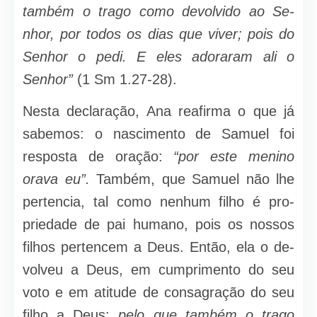
também o trago como devolvido ao Se­
nhor, por todos os dias que viver; pois do
Senhor o pedi. E eles adoraram ali o
Senhor”
(1 Sm 1.27-28).
Nesta declaração, Ana reafirma o que já
sabemos: o nascimento de Samuel foi
resposta de oração:
“por este menino
orava eu”.
Também, que Samuel não lhe
pertencia, tal como nenhum filho é pro­
priedade de pai humano, pois os nossos
filhos pertencem a Deus. Então, ela o de­
volveu a Deus, em cumprimento do seu
voto e em atitude de consagração do seu
filho a Deus:
pelo que também o trago