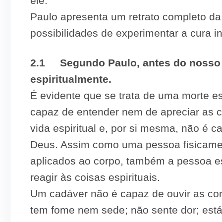
ele.
Paulo apresenta um retrato completo d
possibilidades de experimentar a cura int
2.1 Segundo Paulo, antes do nosso
espiritualmente.
É evidente que se trata de uma morte es
capaz de entender nem de apreciar as co
vida espiritual e, por si mesma, não é 
Deus. Assim como uma pessoa fisicamen
aplicados ao corpo, também a pessoa e
reagir às coisas espirituais.
Um cadáver não é capaz de ouvir as co
tem fome nem sede; não sente dor; está