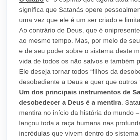
significa que Satanás opere pessoalmen
uma vez que ele é um ser criado e limit
Ao contrário de Deus, que é onipresent
ao mesmo tempo. Mas, por meio de seus 
e de seu poder sobre o sistema deste mu
vida de todos os não salvos e também pr
Ele deseja tornar todos “filhos da desobed
desobediente a Deus e quer que outros
Um dos principais instrumentos de Sa
desobedecer a Deus é a mentira
. Sata
mentira no início da história do mundo –
lançou toda a raça humana nas profund
incrédulas que vivem dentro do sistem