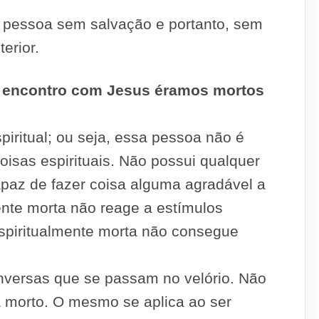
a pessoa sem salvação e portanto, sem
erior.
 encontro com Jesus éramos mortos
piritual; ou seja, essa pessoa não é
isas espirituais. Não possui qualquer
capaz de fazer coisa alguma agradável a
te morta não reage a estímulos
spiritualmente morta não consegue
nversas que se passam no velório. Não
 morto. O mesmo se aplica ao ser