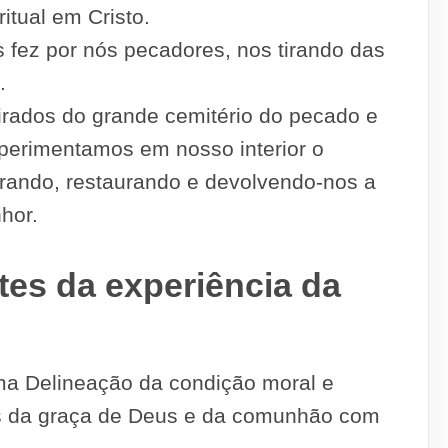
itual em Cristo.
 fez por nós pecadores, nos tirando das
.
irados do grande cemitério do pecado e
xperimentamos em nosso interior o
rando, restaurando e devolvendo-nos a
hor.
tes da experiência da
ma Delineação da condição moral e
os da graça de Deus e da comunhão com