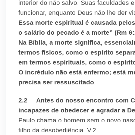
interior do não salvo. Suas faculdades 
funcionar, enquanto Deus não lhe der vi
Essa morte espiritual é causada pelos
o salário do pecado é a morte” (Rm 6:
Na Bíblia, a morte significa, essenci
termos físicos, como o espírito sepa
em termos espirituais, como o espírit
O incrédulo não está enfermo; está m
precisa ser ressuscitado
.
2.2 Antes do nosso encontro com Cr
incapazes de obedecer e agradar a D
Paulo chama o homem sem o novo nascim
filho da desobediência. V.2