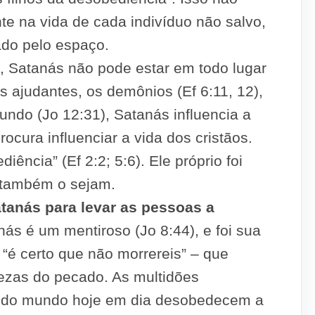
te na vida de cada indivíduo não salvo,
ado pelo espaço.
e, Satanás não pode estar em todo lugar
ajudantes, os demônios (Ef 6:11, 12),
ndo (Jo 12:31), Satanás influencia a
ocura influenciar a vida dos cristãos.
iência” (Ef 2:2; 5:6). Ele próprio foi
 também o sejam.
tanás para levar as pessoas a
nás é um mentiroso (Jo 8:44), e foi sua
 “é certo que não morrereis” – que
ezas do pecado. As multidões
a do mundo hoje em dia desobedecem a