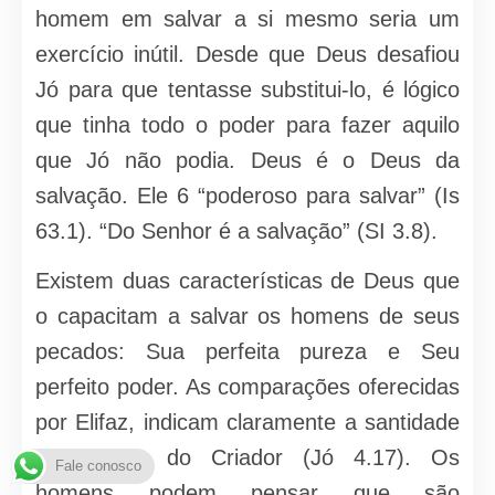
homem em salvar a si mesmo seria um
exercício inútil. Desde que Deus desafiou
Jó para que tentasse substitui-lo, é lógico
que tinha todo o poder para fazer aquilo
que Jó não podia. Deus é o Deus da
salvação. Ele 6 “poderoso para salvar” (Is
63.1). “Do Senhor é a salvação” (SI 3.8).
Existem duas características de Deus que
o capacitam a salvar os homens de seus
pecados: Sua perfeita pureza e Seu
perfeito poder. As comparações oferecidas
por Elifaz, indicam claramente a santidade
ou pureza do Criador (Jó 4.17). Os
Fale conosco
homens podem pensar que são