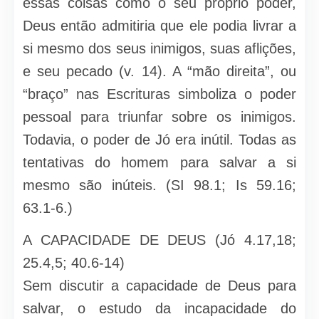
essas coisas como o seu próprio poder,
Deus então admitiria que ele podia livrar a
si mesmo dos seus inimigos, suas aflições,
e seu pecado (v. 14). A “mão direita”, ou
“braço” nas Escrituras simboliza o poder
pessoal para triunfar sobre os inimigos.
Todavia, o poder de Jó era inútil. Todas as
tentativas do homem para salvar a si
mesmo são inúteis. (SI 98.1; Is 59.16;
63.1-6.)
A CAPACIDADE DE DEUS (Jó 4.17,18;
25.4,5; 40.6-14)
Sem discutir a capacidade de Deus para
salvar, o estudo da incapacidade do