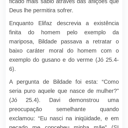
ficado mais sábio através das aflições que
Deus lhe permitira sofrer.
Enquanto Elifaz descrevia a existência
finita do homem pelo exemplo da
mariposa, Bildade passava a retratar o
baixo caráter moral do homem com o
exemplo do gusano e do verme (Jó 25.4-
6).
A pergunta de Bildade foi esta: “Como
seria puro aquele que nasce de mulher?"
(Jó 25.4). Davi demonstrou uma
preocupação semelhante quando
exclamou: “Eu nasci na iniqüidade, e em
pecado me concebeu minha mãe” (SI