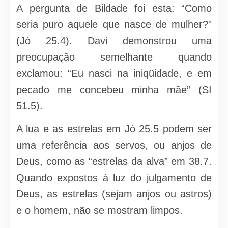
A pergunta de Bildade foi esta: “Como
seria puro aquele que nasce de mulher?"
(Jó 25.4). Davi demonstrou uma
preocupação semelhante quando
exclamou: “Eu nasci na iniqüidade, e em
pecado me concebeu minha mãe” (SI
51.5).
A lua e as estrelas em Jó 25.5 podem ser
uma referência aos servos, ou anjos de
Deus, como as “estrelas da alva” em 38.7.
Quando expostos à luz do julgamento de
Deus, as estrelas (sejam anjos ou astros)
e o homem, não se mostram limpos.