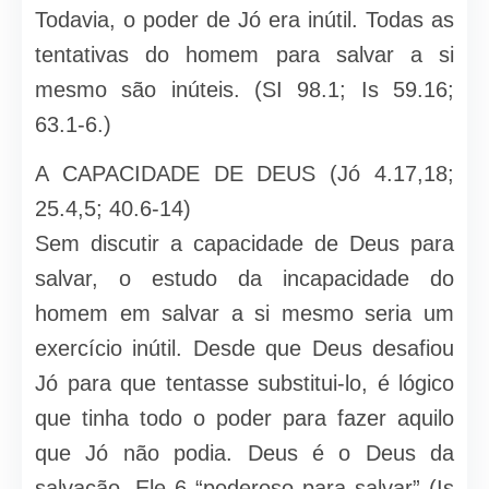
Todavia, o poder de Jó era inútil. Todas as
tentativas do homem para salvar a si
mesmo são inúteis. (SI 98.1; Is 59.16;
63.1-6.)
A CAPACIDADE DE DEUS (Jó 4.17,18;
25.4,5; 40.6-14)
Sem discutir a capacidade de Deus para
salvar, o estudo da incapacidade do
homem em salvar a si mesmo seria um
exercício inútil. Desde que Deus desafiou
Jó para que tentasse substitui-lo, é lógico
que tinha todo o poder para fazer aquilo
que Jó não podia. Deus é o Deus da
salvação. Ele 6 “poderoso para salvar” (Is