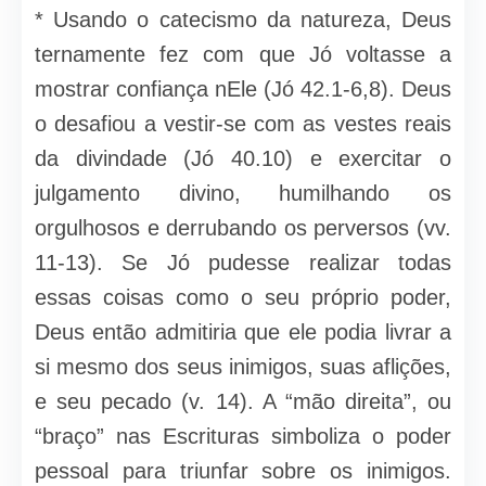
* Usando o catecismo da natureza, Deus
ternamente fez com que Jó voltasse a
mostrar confiança nEle (Jó 42.1-6,8). Deus
o desafiou a vestir-se com as vestes reais
da divindade (Jó 40.10) e exercitar o
julgamento divino, humilhando os
orgulhosos e derrubando os perversos (vv.
11-13). Se Jó pudesse realizar todas
essas coisas como o seu próprio poder,
Deus então admitiria que ele podia livrar a
si mesmo dos seus inimigos, suas aflições,
e seu pecado (v. 14). A “mão direita”, ou
“braço” nas Escrituras simboliza o poder
pessoal para triunfar sobre os inimigos.