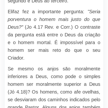
segundo e Deus ao terceiro.
Elifaz fez a importante pergunta:
"Seria
porventura o homem mais justo do que
Deus?”
(Jo 4.17 Rev. e Corr.) O contraste
da pergunta está entre o Deus da criação
e o homem mortal. É impossível para o
homem ser mais reto do que o seu
Criador.
Se mesmo os anjos são moralmente
inferiores a Deus, como pode o simples
homem ser moralmente superior a Deus
(Jó 4.18)? Os homens, como afe ovelhas,
se desviaram dos caminhos indicados pelo
grande Pastor. Alguns dos anjos também