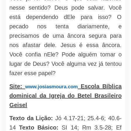
nesse sentido? Deus pode salvar. Você
está dependendo dEle para isso? O
pecado nos tenta diariamente, e
precisamos de uma âncora segura para
nos afastar dele. Jesus é essa âncora.
Você confia nEle? Pode alguém tomar o
lugar de Deus? Você alguma vez já tentou
fazer esse papel?
Site:
Escola Bíblica
www.josiasmoura.com
dominical da Igreja do Betel Brasileiro
Geisel
Texto da Lição:
Jó 4.17-21; 25.4-6; 40.6-
14
Texto Básico:
SI 14; Rm 3.5-28; Ef