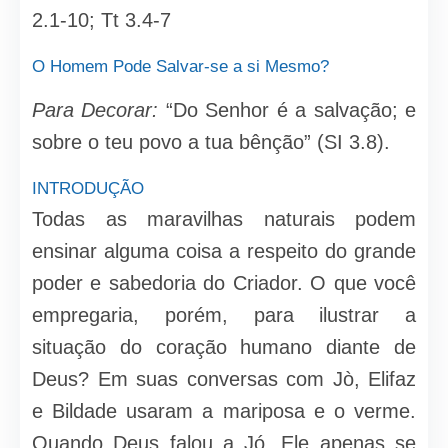
2.1-10; Tt 3.4-7
O Homem Pode Salvar-se a si Mesmo?
Para Decorar:
“Do Senhor é a salvação; e
sobre o teu povo a tua bênção” (SI 3.8).
INTRODUÇÃO
Todas as maravilhas naturais podem
ensinar alguma coisa a respeito do grande
poder e sabedoria do Criador. O que você
empregaria, porém, para ilustrar a
situação do coração humano diante de
Deus? Em suas conversas com Jò, Elifaz
e Bildade usaram a mariposa e o verme.
Quando Deus falou a Jó, Ele apenas se