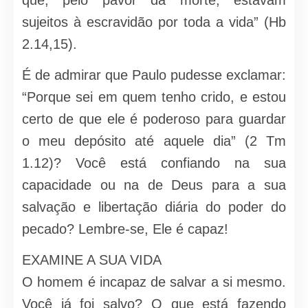
que, pelo pavor da morte, estavam
sujeitos à escravidão por toda a vida” (Hb
2.14,15).
É de admirar que Paulo pudesse exclamar:
“Porque sei em quem tenho crido, e estou
certo de que ele é poderoso para guardar
o meu depósito até aquele dia” (2 Tm
1.12)? Você está confiando na sua
capacidade ou na de Deus para a sua
salvação e libertação diária do poder do
pecado? Lembre-se, Ele é capaz!
EXAMINE A SUA VIDA
O homem é incapaz de salvar a si mesmo.
Você já foi salvo? O que está fazendo