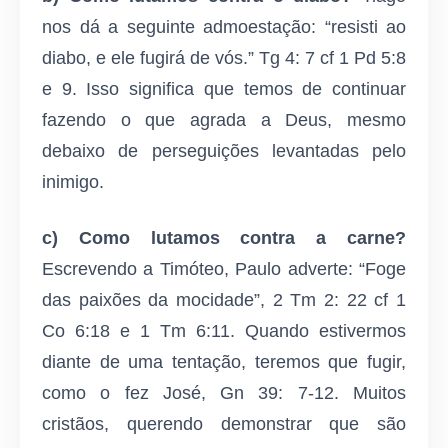
nos dá a seguinte admoestação: “resisti ao
diabo, e ele fugirá de vós.” Tg 4: 7 cf 1 Pd 5:8
e 9. Isso significa que temos de continuar
fazendo o que agrada a Deus, mesmo
debaixo de perseguições levantadas pelo
inimigo.
c) Como lutamos contra a carne?
Escrevendo a Timóteo, Paulo adverte: “Foge
das paixões da mocidade”, 2 Tm 2: 22 cf 1
Co 6:18 e 1 Tm 6:11. Quando estivermos
diante de uma tentação, teremos que fugir,
como o fez José, Gn 39: 7-12. Muitos
cristãos, querendo demonstrar que são