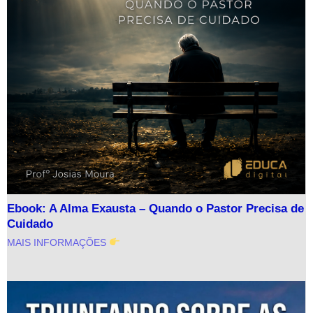
Ebook: A Alma Exausta – Quando o Pastor Precisa de
Cuidado
MAIS INFORMAÇÕES