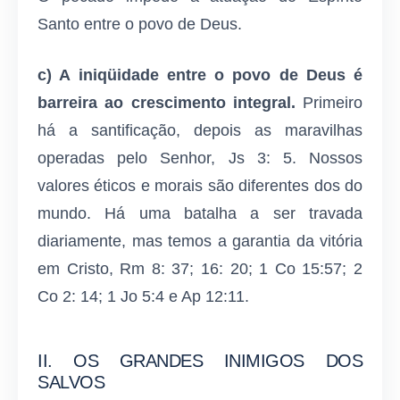
Santo entre o povo de Deus.
c) A iniqüidade entre o povo de Deus é
barreira ao crescimento integral.
Primeiro
há a santificação, depois as maravilhas
operadas pelo Senhor, Js 3: 5. Nossos
valores éticos e morais são diferentes dos do
mundo. Há uma batalha a ser travada
diariamente, mas temos a garantia da vitória
em Cristo, Rm 8: 37; 16: 20; 1 Co 15:57; 2
Co 2: 14; 1 Jo 5:4 e Ap 12:11.
II. OS GRANDES INIMIGOS DOS
SALVOS