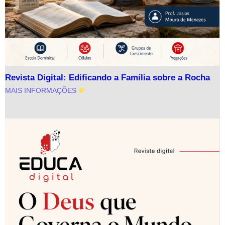
Revista Digital: Edificando a Família sobre a Rocha
MAIS INFORMAÇÕES