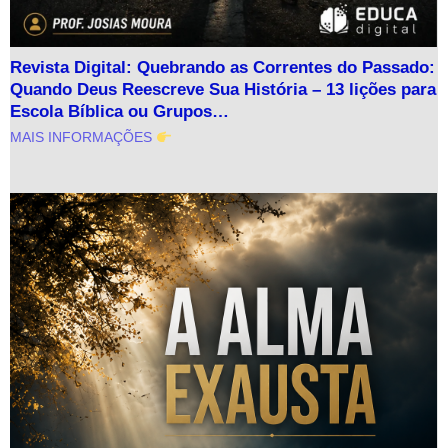
Revista Digital: Quebrando as Correntes do Passado:
Quando Deus Reescreve Sua História – 13 lições para
Escola Bíblica ou Grupos…
MAIS INFORMAÇÕES