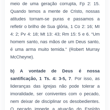
meio de uma geração corrupta, Fp 2: 15.
Quando temos a mente de Cristo, nossas
atitudes tornam-se puras e passamos a
refletir o brilho de Sua glória, 1 Co 2: 16; MI
4: 2; Pv 4: 18; Mt 13: 43; Rm 15: 5 e 6. “Um
homem santo, nas mãos de um Deus santo,
é uma arma muito temida.” (Robert Murray
McCheyne).
b) A vontade de Deus é nossa
santificação, 1 Ts.
4: 3-5, 7
. Por isso, as
lideranças das igrejas não pode tolerar a
imoralidade, ser coniventes com o pecado,
nem deixar de disciplinar os desobedientes.
O pecado impede a atuação do Espírito