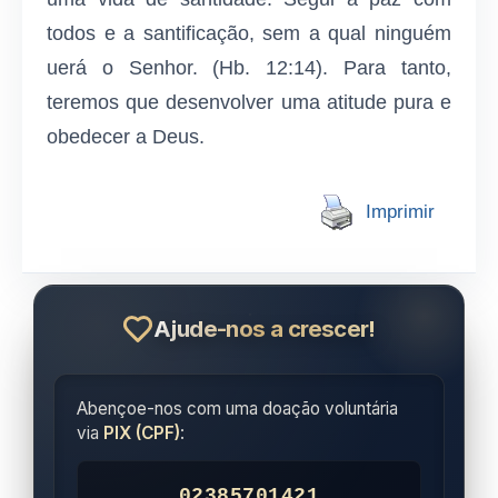
todos e a santificação, sem a qual ninguém
uerá o Senhor. (Hb. 12:14). Para tanto,
teremos que desenvolver uma atitude pura e
obedecer a Deus.
Imprimir
Ajude-nos a crescer!
Abençoe-nos com uma doação voluntária
via
PIX (CPF)
:
02385701421