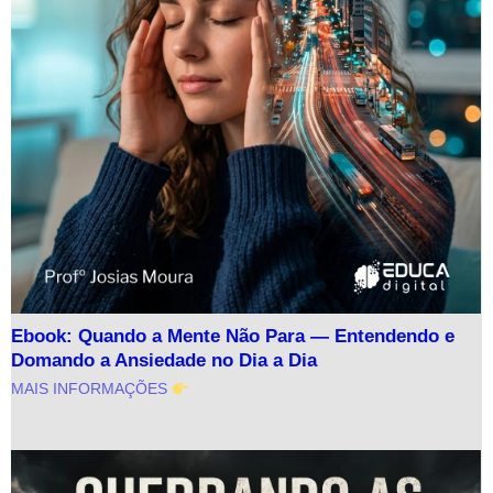
Ebook: Quando a Mente Não Para — Entendendo e
Domando a Ansiedade no Dia a Dia
MAIS INFORMAÇÕES