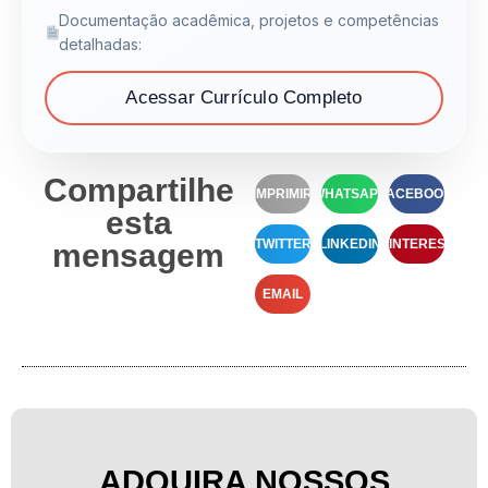
Documentação acadêmica, projetos e competências
detalhadas:
Acessar Currículo Completo
Compartilhe
IMPRIMIR
WHATSAPP
FACEBOOK
esta
TWITTER
LINKEDIN
PINTEREST
mensagem
EMAIL
ADQUIRA NOSSOS