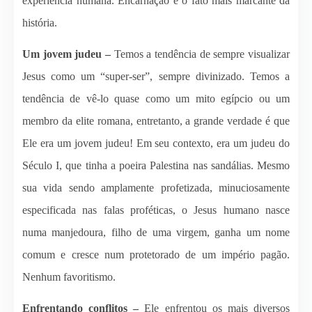
experiência humana. Encarnação é o fato mais marcante da
história.
Um jovem judeu –
Temos a tendência de sempre visualizar
Jesus como um “super-ser”, sempre divinizado. Temos a
tendência de vê-lo quase como um mito egípcio ou um
membro da elite romana, entretanto, a grande verdade é que
Ele era um jovem judeu! Em seu contexto, era um judeu do
Século I, que tinha a poeira Palestina nas sandálias. Mesmo
sua vida sendo amplamente profetizada, minuciosamente
especificada nas falas proféticas, o Jesus humano nasce
numa manjedoura, filho de uma virgem, ganha um nome
comum e cresce num protetorado de um império pagão.
Nenhum favoritismo.
Enfrentando conflitos –
Ele enfrentou os mais diversos