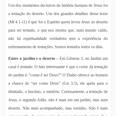
Um dos momentos decisivos da história humana de Jesus foi
a tentação do deserto. Um dos grandes detalhes desse texto
(Mt 4.1-11) é que foi o Espírito quem levou Jesus ao deserto
para ser tentado, o que nos mostra que, num mundo caído,
não há espiritualidade verdadeira sem a experiência do
enfrentamento de tentações. Somos tentados todos os dias.
Entre o jardim e o deserto –
Em Gênesis 3, no Jardim um
casal é tentado. O fato interessante é que o cerne da tentação
do jardim é: “como é ser Deus?” O Diabo oferece ao homem
a chance de “ser como Deus” (Gn 3.5), ele apela para o
ilimitado, o fascínio, o mistério. Curiosamente, a tentação de
Jesus, o segundo Adão, não é mais em um jardim, mas num
deserto. Não mais acompanhado, mas sozinho. Não é mais