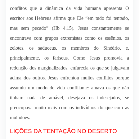
conflitos que a dinâmica da vida humana apresenta O
escritor aos Hebreus afirma que Ele “em tudo foi tentado,
mas sem pecado” (Hb 4.15). Jesus constantemente se
encontrava com grupos extremistas como os essênios, os
zelotes, os saduceus, os membros do Sinédrio, e,
principalmente, os fariseus. Como Jesus promovia a
redenção dos marginalizados, enfurecia os que se julgavam
acima dos outros. Jesus enfrentou muitos conflitos porque
assumiu um modo de vida conflitante: amava os que não
tinham nada de amável, desejava os indesejados, se
preocupava muito mais com os indivíduos do que com as
multidões.
LIÇÕES DA TENTAÇÃO NO DESERTO