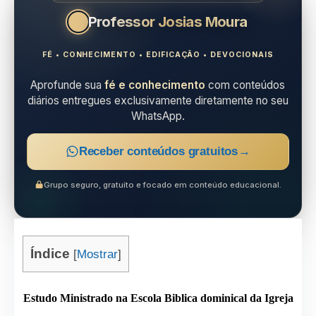
Professor Josias Moura
FÉ • CONHECIMENTO • EDIFICAÇÃO • DEVOCIONAIS
Aprofunde sua
fé e conhecimento
com conteúdos
diários entregues exclusivamente diretamente no seu
WhatsApp.
Receber conteúdos gratuitos
→
Grupo seguro, gratuito e focado em conteúdo educacional.
Índice
[
Mostrar
]
Estudo Ministrado na Escola Biblica dominical da Igreja