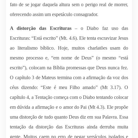
fato de se jogar daquela altura sem o perigo real de morrer,
oferecendo assim um espetáculo consagrador.
A distorção das Escrituras
– o Diabo faz uso das
Escrituras: “Está escrito” (Mt. 4.6). Ele tenta escravizar Jesus
ao literalismo bíblico. Hoje, muitos charlatões usam do
mesmo processo e, “em nome de Deus” (o mesmo “está
escrito”), colocam na Bíblia promessas que Deus nunca fez.
O capítulo 3 de Mateus termina com a afirmação da voz dos
céus dizendo: “Este é meu Filho amado” (Mt 3.17). O
capítulo 4, a Tentação começa com o Diabo tentando colocar
em dúvida a afirmação e o amor do Pai (Mt 4.3). Ele propõe
uma distorção de tudo quanto Deus diz em sua Palavra. Essa
tentação da distorção das Escrituras ainda derruba muita
gente. Muitos caem no erro de pegar versículos isolados e