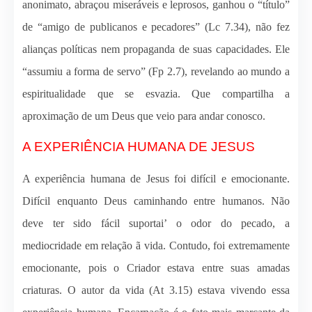
anonimato, abraçou miseráveis e leprosos, ganhou o “título”
de “amigo de publicanos e pecadores” (Lc 7.34), não fez
alianças políticas nem propaganda de suas capacidades. Ele
“assumiu a forma de servo” (Fp 2.7), revelando ao mundo a
espiritualidade que se esvazia. Que compartilha a
aproximação de um Deus que veio para andar conosco.
A EXPERIÊNCIA HUMANA DE JESUS
A experiência humana de Jesus foi difícil e emocionante.
Difícil enquanto Deus caminhando entre humanos. Não
deve ter sido fácil suportai’ o odor do pecado, a
mediocridade em relação ã vida. Contudo, foi extremamente
emocionante, pois o Criador estava entre suas amadas
criaturas. O autor da vida (At 3.15) estava vivendo essa