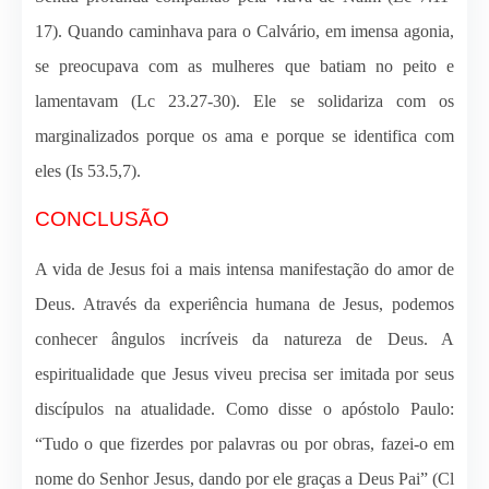
17). Quando caminhava para o Calvário, em imensa agonia,
se preocupava com as mulheres que batiam no peito e
lamentavam (Lc 23.27-30). Ele se solidariza com os
marginalizados porque os ama e porque se identifica com
eles (Is 53.5,7).
CONCLUSÃO
A vida de Jesus foi a mais intensa manifestação do amor de
Deus. Através da experiência humana de Jesus, podemos
conhecer ângulos incríveis da natureza de Deus. A
espiritualidade que Jesus viveu precisa ser imitada por seus
discípulos na atualidade. Como disse o apóstolo Paulo:
“Tudo o que fizerdes por palavras ou por obras, fazei-o em
nome do Senhor Jesus, dando por ele graças a Deus Pai” (Cl