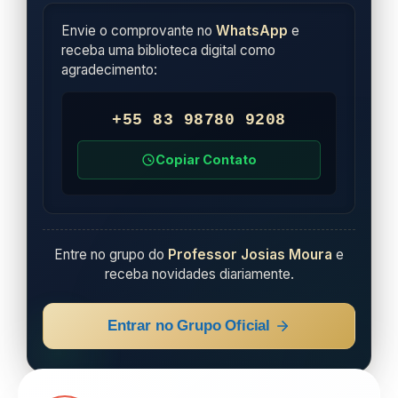
Envie o comprovante no
WhatsApp
e
receba uma biblioteca digital como
agradecimento:
+55 83 98780 9208
Copiar Contato
Entre no grupo do
Professor Josias Moura
e
receba novidades diariamente.
Entrar no Grupo Oficial