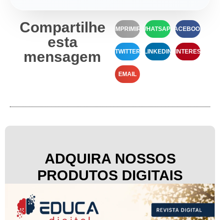
Compartilhe
IMPRIMIR
WHATSAPP
FACEBOOK
esta
TWITTER
LINKEDIN
PINTEREST
mensagem
EMAIL
ADQUIRA NOSSOS
PRODUTOS DIGITAIS