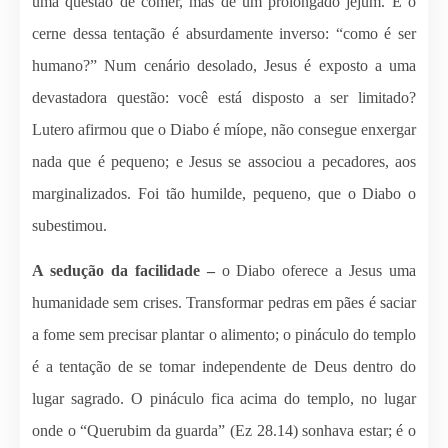
uma questão de comer, mas de um prolongado jejum. E o
cerne dessa tentação é absurdamente inverso: “como é ser
humano?” Num cenário desolado, Jesus é exposto a uma
devastadora questão: você está disposto a ser limitado?
Lutero afirmou que o Diabo é míope, não consegue enxergar
nada que é pequeno; e Jesus se associou a pecadores, aos
marginalizados. Foi tão humilde, pequeno, que o Diabo o
subestimou.
A sedução da facilidade –
o Diabo oferece a Jesus uma
humanidade sem crises. Transformar pedras em pães é saciar
a fome sem precisar plantar o alimento; o pináculo do templo
é a tentação de se tomar independente de Deus dentro do
lugar sagrado. O pináculo fica acima do templo, no lugar
onde o “Querubim da guarda” (Ez 28.14) sonhava estar; é o