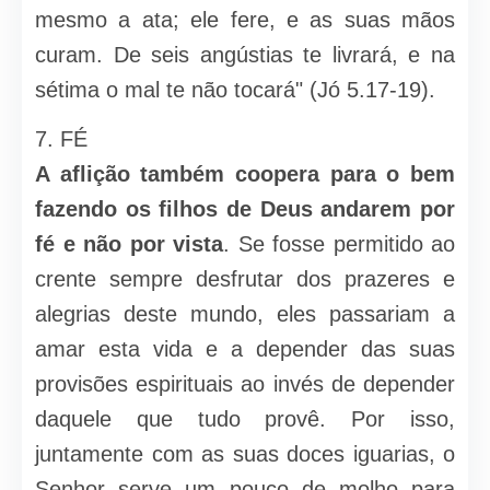
mesmo a ata; ele fere, e as suas mãos
curam. De seis angústias te livrará, e na
sétima o mal te não tocará" (Jó 5.17-19).
7. FÉ
A aflição também coopera para o bem
fazendo os filhos de Deus andarem por
fé e não por vista
. Se fosse permitido ao
crente sempre desfrutar dos prazeres e
alegrias deste mundo, eles passariam a
amar esta vida e a depender das suas
provisões espirituais ao invés de depender
daquele que tudo provê. Por isso,
juntamente com as suas doces iguarias, o
Senhor serve um pouco de molho para