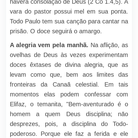
haverá consolação de Deus (2 Co 1.4,5). A
vara do pastor possui mel em sua ponta.
Todo Paulo tem sua canção para cantar na
prisão. O doce seguirá o amargo.
A alegria vem pela manhã.
Na aflição, as
ovelhas de Deus às vezes experimentam
doces êxtases de divina alegria, que as
levam como que, bem aos limites das
fronteiras da Canaã celestial. Em tais
momentos elas podem confessar com
Elifaz, o temanita, "Bem-aventurado é o
homem a quem Deus disciplina; não
desprezes, pois, a disciplina do Todo-
poderoso. Porque ele faz a ferida e ele