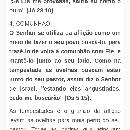
"Se Ele me provasse, sairia eu como o
ouro" (Jó 23.10).
4. COMUNHÃO
O Senhor se utiliza da aflição como um
meio de fazer o seu povo buscá-lo, para
trazê-lo de volta à comunhão com Ele, e
mantê-lo junto ao seu lado. Como na
tempestade as ovelhas buscam estar
junto do seu pastor, assim diz o Senhor
de Israel, "estando eles angustiados,
cedo me buscarão" (Os 5.15).
As tempestades e o granizo da aflição
levam as ovelhas para mais perto do seu
pastor. Todas as pedras que atingiram