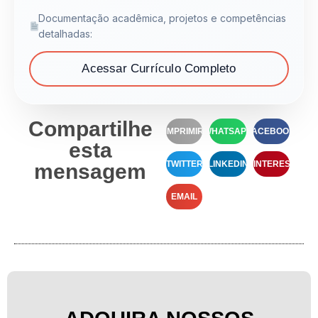
Documentação acadêmica, projetos e competências
detalhadas:
Acessar Currículo Completo
Compartilhe
IMPRIMIR
WHATSAPP
FACEBOOK
esta
TWITTER
LINKEDIN
PINTEREST
mensagem
EMAIL