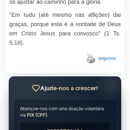
os ajustar ao caminho para a glória.
"Em tudo (até mesmo nas aflições) dai
graças, porque esta é a vontade de Deus
em Cristo Jesus para convosco" (1 Ts.
5.18).
Imprimir
Ajude-nos a crescer!
Abençoe-nos com uma doação voluntária
via
PIX (CPF)
: