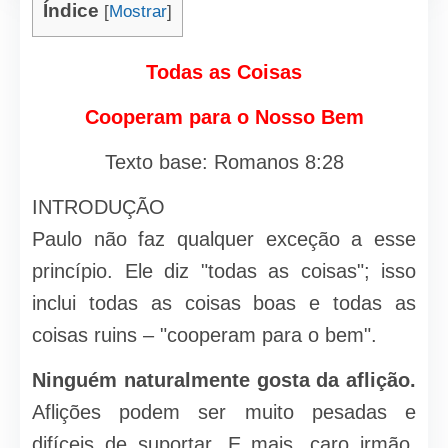
Índice
[
Mostrar
]
Todas as Coisas
Cooperam para o Nosso Bem
Texto base: Romanos 8:28
INTRODUÇÃO
Paulo não faz qualquer exceção a esse
princípio. Ele diz "todas as coisas"; isso
inclui todas as coisas boas e todas as
coisas ruins – "cooperam para o bem".
Ninguém naturalmente gosta da aflição.
Aflições podem ser muito pesadas e
difíceis de suportar. E mais, caro irmão,