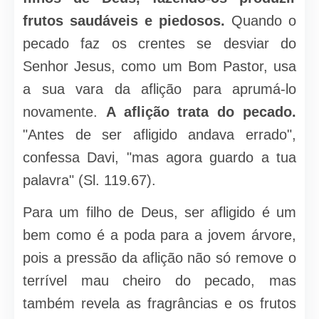
frutos saudáveis e piedosos.
Quando o
pecado faz os crentes se desviar do
Senhor Jesus, como um Bom Pastor, usa
a sua vara da aflição para aprumá-lo
novamente.
A aflição trata do pecado.
"Antes de ser afligido andava errado",
confessa Davi, "mas agora guardo a tua
palavra" (Sl. 119.67).
Para um filho de Deus, ser afligido é um
bem como é a poda para a jovem árvore,
pois a pressão da aflição não só remove o
terrível mau cheiro do pecado, mas
também revela as fragrâncias e os frutos