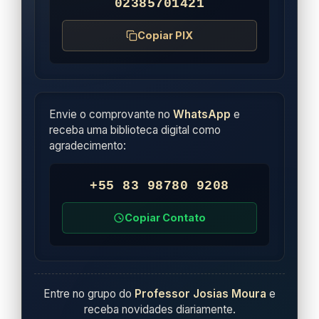
02385701421
Copiar PIX
Envie o comprovante no
WhatsApp
e
receba uma biblioteca digital como
agradecimento:
+55 83 98780 9208
Copiar Contato
Entre no grupo do
Professor Josias Moura
e
receba novidades diariamente.