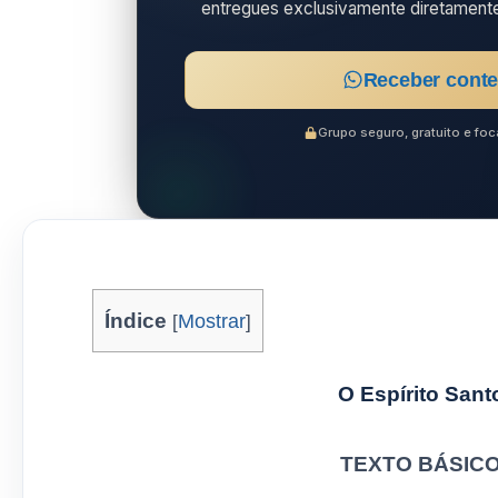
entregues exclusivamente diretament
Receber conte
Grupo seguro, gratuito e f
Índice
[
Mostrar
]
O Espírito San
TEXTO BÁSICO: