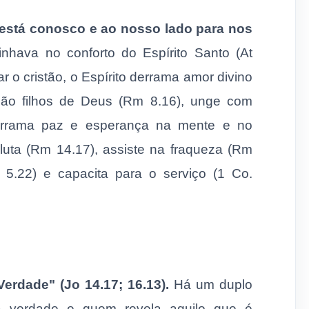
 está conosco e ao nosso lado para nos
nhava no conforto do Espírito Santo (At
ar o cristão, o Espírito derrama amor divino
são filhos de Deus (Rm 8.16), unge com
 derrama paz e esperança na mente e no
luta (Rm 14.17), assiste na fraqueza (Rm
(Gl 5.22) e capacita para o serviço (1 Co.
Verdade" (Jo 14.17; 16.13).
Há um duplo
 da verdade e quem revela aquilo que é