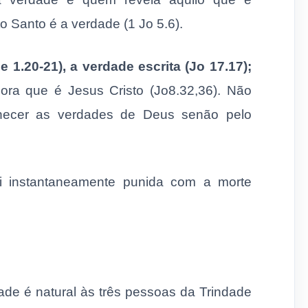
ito Santo é a verdade (1 Jo 5.6).
e 1.20-21), a verdade escrita (Jo 17.17);
ora que é Jesus Cristo (Jo8.32,36). Não
nhecer as verdades de Deus senão pelo
oi instantaneamente punida com a morte
ade é natural às três pessoas da Trindade