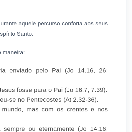
urante aquele percurso conforta aos seus
spírito Santo.
 maneira:
ria enviado pelo Pai (Jo 14.16, 26;
esus fosse para o Pai (Jo 16.7; 7.39).
u-se no Pentecostes (At 2.32-36).
o mundo, mas com os crentes e nos
a sempre ou eternamente (Jo 14.16;