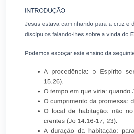
INTRODUÇÃO
Jesus estava caminhando para a cruz e d
discípulos falando-lhes sobre a vinda do E
Podemos esboçar este ensino da seguinte
A procedência: o Espírito se
15.26).
O tempo em que viria: quando J
O cumprimento da promessa: de
O local de habitação: não n
crentes (Jo 14.16-17, 23).
A duração da habitação: par