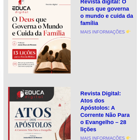
Revista digital: O
Deus que governa
o mundo e cuida da
família
MAIS INFORMAÇÕES
Revista Digital:
Atos dos
Apóstolos: A
Corrente Não Para
o Evangelho – 28
lições
MAIS INFORMAÇÕES