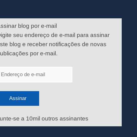
ndereço
e
ssinar blog por e-mail
-
igite seu endereço de e-mail para assinar
ail
ste blog e receber notificações de novas
ublicações por e-mail.
Assinar
unte-se a 10mil outros assinantes