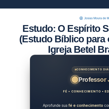
Josias Moura de 
Estudo: O Espírito 
(Estudo Bíblico para 
Igreja Betel Br
CONHECIMENTO DIÁR
Professor
FÉ • CONHECIMENTO • ED
Aprofunde sua
fé e conhecimento
com