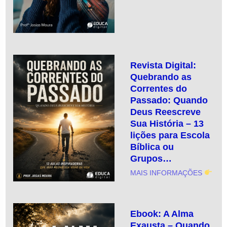
Revista Digital:
Quebrando as
Correntes do
Passado: Quando
Deus Reescreve
Sua História – 13
lições para Escola
Bíblica ou
Grupos…
MAIS INFORMAÇÕES
Ebook: A Alma
Exausta – Quando