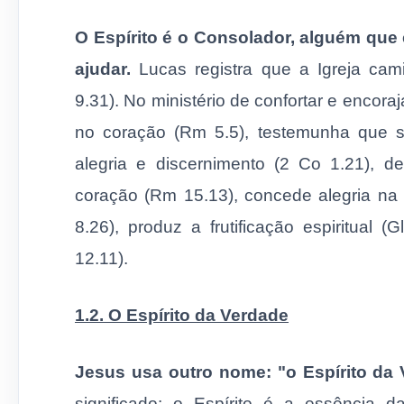
O Espírito é o Consolador, alguém que
ajudar.
Lucas registra que a Igreja cami
9.31). No ministério de confortar e encoraj
no coração (Rm 5.5), testemunha que 
alegria e discernimento (2 Co 1.21),
coração (Rm 15.13), concede alegria na 
8.26), produz a frutificação espiritual 
12.11).
1.2. O Espírito da Verdade
Jesus usa outro nome: "o Espírito da 
significado: o Espírito é a essência