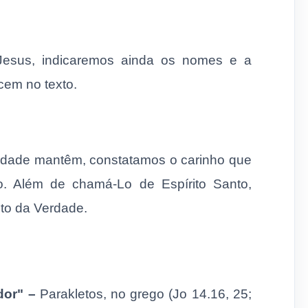
Jesus, indicaremos ainda os nomes e a
cem no texto.
indade mantêm, constatamos o carinho que
to. Além de chamá-Lo de Espírito Santo,
to da Verdade.
dor" –
Parakletos, no grego (Jo 14.16, 25;