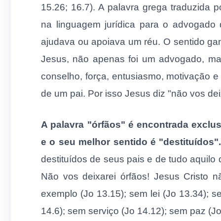
15.26; 16.7). A palavra grega traduzida 
na linguagem jurídica para o advogado 
ajudava ou apoiava um réu. O sentido gan
Jesus, não apenas foi um advogado, m
conselho, força, entusiasmo, motivação e
de um pai. Por isso Jesus diz "não vos dei
A palavra "órfãos" é encontrada exclus
e o seu melhor sentido é "destituídos"
destituídos de seus pais e de tudo aquil
Não vos deixarei órfãos! Jesus Cristo 
exemplo (Jo 13.15); sem lei (Jo 13.34); 
14.6); sem serviço (Jo 14.12); sem paz (J