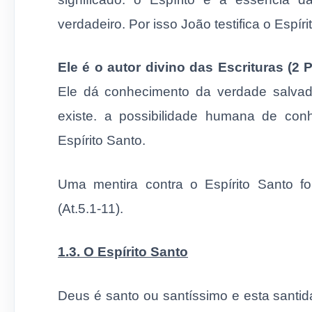
verdadeiro. Por isso João testifica o Espír
Ele é o autor divino das Escrituras (2 P
Ele dá conhecimento da verdade salvad
existe. a possibilidade humana de co
Espírito Santo.
Uma mentira contra o Espírito Santo f
(At.5.1-11).
1.3. O Espírito Santo
Deus é santo ou santíssimo e esta santid