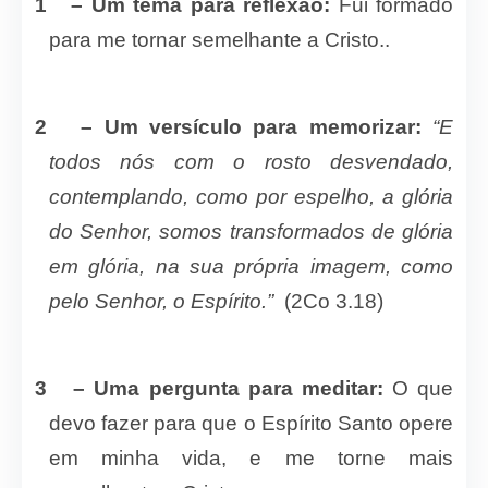
1
– Um tema para reflexão:
Fui formado
para me tornar semelhante a Cristo..
2
– Um versículo para memorizar:
“E
todos nós com o rosto desvendado,
contemplando, como por espelho, a glória
do Senhor, somos transformados de glória
em glória, na sua própria imagem, como
pelo Senhor, o Espírito.”
(2Co 3.18)
3
– Uma pergunta para meditar:
O que
devo fazer para que o Espírito Santo opere
em minha vida, e me torne mais