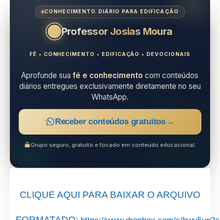
CONHECIMENTO DIÁRIO PARA EDIFICAÇÃO
Professor Josias Moura
FÉ • CONHECIMENTO • EDIFICAÇÃO • DEVOCIONAIS
Aprofunde sua
fé e conhecimento
com conteúdos
diários entregues exclusivamente diretamente no seu
WhatsApp.
Receber conteúdos gratuitos
→
Grupo seguro, gratuito e focado em conteúdo educacional.
CLIQUE AQUI PARA BAIXAR O ARQUIVO
FORMATADO: