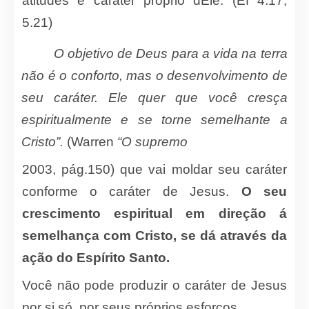
atitudes e caráter próprio dEle. (Ef 4.17;
5.21)
O objetivo de Deus para a vida na terra
não é o conforto, mas o desenvolvimento de
seu caráter. Ele quer que você cresça
espiritualmente e se torne semelhante a
Cristo”.
(Warren
“O supremo
2003, pág.150) que vai moldar seu caráter
conforme o caráter de Jesus.
O seu
crescimento espiritual em direção á
semelhança com Cristo, se dá através da
ação do Espírito Santo.
Você não pode produzir o caráter de Jesus
por si só, por seus próprios esforços.