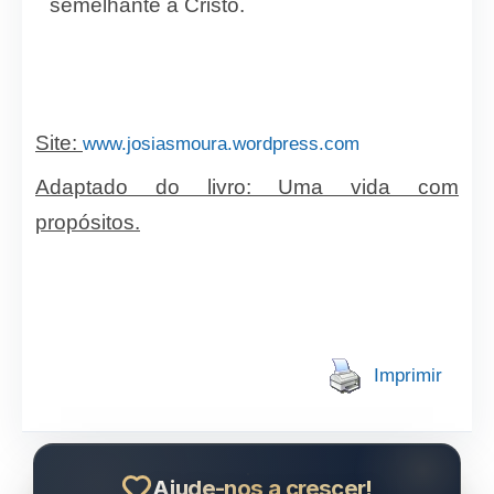
semelhante a Cristo.
Site:
www.josiasmoura.wordpress.com
Adaptado do livro: Uma vida com
propósitos.
Imprimir
Ajude-nos a crescer!