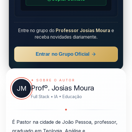
Entre no grupo do
Professor Josias Moura
e
receba novidades diariamente.
Entrar no Grupo Oficial
✦ SOBRE O AUTOR
Profº. Josias Moura
JM
Full Stack • IA • Educação
É Pastor na cidade de João Pessoa, professor,
graduado em Teologia, Análise e