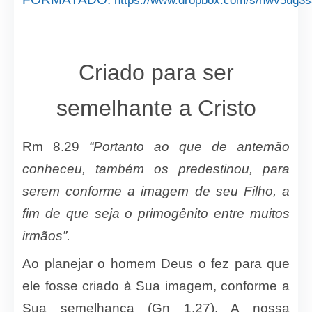
https://www.dropbox.com/s/hwv5ug
Criado para ser
semelhante a Cristo
Rm 8.29
“Portanto ao que de antemão
conheceu, também os predestinou, para
serem conforme a imagem de seu Filho, a
fim de que seja o primogênito entre muitos
irmãos”.
Ao planejar o homem Deus o fez para que
ele fosse criado à Sua imagem, conforme a
Sua semelhança (Gn 1.27). A nossa