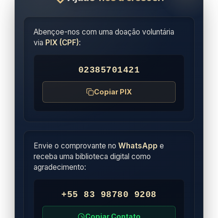
Abençoe-nos com uma doação voluntária
via
PIX (CPF)
:
02385701421
Copiar PIX
Envie o comprovante no
WhatsApp
e
receba uma biblioteca digital como
agradecimento:
+55 83 98780 9208
Copiar Contato