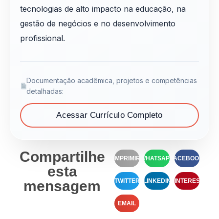
tecnologias de alto impacto na educação, na
gestão de negócios e no desenvolvimento
profissional.
Documentação acadêmica, projetos e competências
detalhadas:
Acessar Currículo Completo
Compartilhe
IMPRIMIR
WHATSAPP
FACEBOOK
esta
TWITTER
LINKEDIN
PINTEREST
mensagem
EMAIL