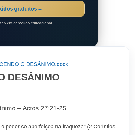
údos gratuitos
→
ocado em conteúdo educacional.
CENDO O DESÂNIMO.docx
O DESÂNIMO
 ânimo – Actos 27:21-25
o poder se aperfeiçoa na fraqueza” (2 Coríntios