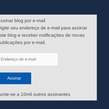
ndereço
e
ssinar blog por e-mail
-
igite seu endereço de e-mail para assinar
ail
ste blog e receber notificações de novas
ublicações por e-mail.
Assinar
unte-se a 10mil outros assinantes