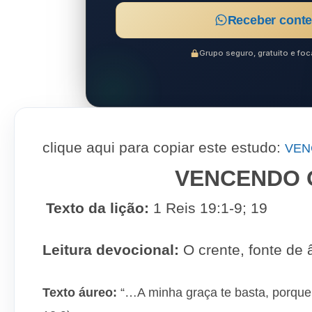
Receber conte
Grupo seguro, gratuito e f
clique aqui para copiar este estudo:
VEN
VENCENDO 
Texto da lição:
1 Reis 19:1-9; 19
Leitura devocional:
O crente, fonte de
Texto áureo:
“…A minha graça te basta, porque 