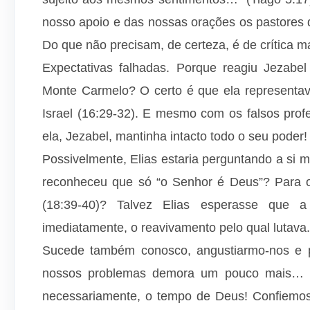
nosso apoio e das nossas orações os pastores d
Do que não precisam, de certeza, é de crítica 
Expectativas falhadas. Porque reagiu Jezabe
Monte Carmelo? O certo é que ela representav
Israel (16:29-32). E mesmo com os falsos profe
ela, Jezabel, mantinha intacto todo o seu poder
Possivelmente, Elias estaria perguntando a si
reconheceu que só “o Senhor é Deus”? Para o
(18:39-40)? Talvez Elias esperasse que 
imediatamente, o reavivamento pelo qual lutava
Sucede também conosco, angustiarmo-nos e 
nossos problemas demora um pouco mais… 
necessariamente, o tempo de Deus! Confiemo