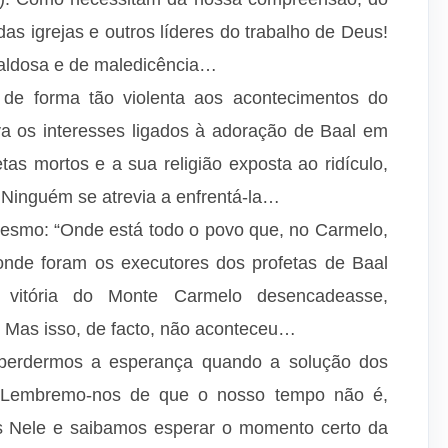
as igrejas e outros líderes do trabalho de Deus!
maldosa e de maledicência…
l de forma tão violenta aos acontecimentos do
a os interesses ligados à adoração de Baal em
tas mortos e a sua religião exposta ao ridículo,
! Ninguém se atrevia a enfrentá-la…
 mesmo: “Onde está todo o povo que, no Carmelo,
nde foram os executores dos profetas de Baal
a vitória do Monte Carmelo desencadeasse,
. Mas isso, de facto, não aconteceu…
perdermos a esperança quando a solução dos
Lembremo-nos de que o nosso tempo não é,
s Nele e saibamos esperar o momento certo da