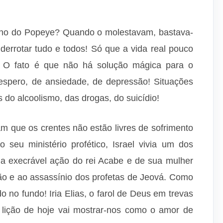
ho do Popeye? Quando o molestavam, bastava-
 derrotar tudo e todos! Só que a vida real pouco
 O fato é que não há solução mágica para o
spero, de ansiedade, de depressão! Situações
 do alcoolismo, das drogas, do suicídio!
ram que os crentes não estão livres de sofrimento
o seu ministério profético, Israel vivia um dos
ela execrável ação do rei Acabe e de sua mulher
são e ao assassínio dos profetas de Jeová. Como
do no fundo! Iria Elias, o farol de Deus em trevas
 A lição de hoje vai mostrar-nos como o amor de