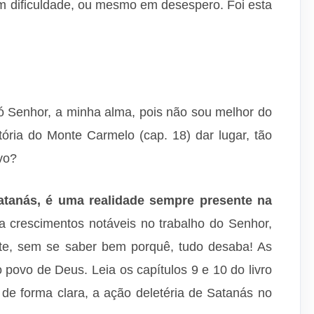
em dificuldade, ou mesmo em desespero. Foi esta
 ó Senhor, a minha alma, pois não sou melhor do
tória do Monte Carmelo (cap. 18) dar lugar, tão
vo?
Satanás, é uma realidade sempre presente na
 crescimentos notáveis no trabalho do Senhor,
nte, sem se saber bem porquê, tudo desaba! As
 povo de Deus. Leia os capítulos 9 e 10 do livro
 de forma clara, a ação deletéria de Satanás no