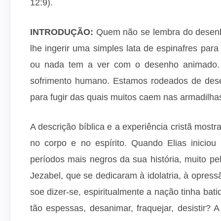
12:9).
INTRODUÇÃO:
Quem não se lembra do desen
lhe ingerir uma simples lata de espinafres para
ou nada tem a ver com o desenho animado.
sofrimento humano. Estamos rodeados de dese
para fugir das quais muitos caem nas armadilhas
A descrição bíblica e a experiência cristã most
no corpo e no espírito. Quando Elias iniciou 
períodos mais negros da sua história, muito p
Jezabel, que se dedicaram à idolatria, à opres
soe dizer-se, espiritualmente a nação tinha bati
tão espessas, desanimar, fraquejar, desistir?