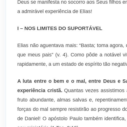
Deus se manifesta no socorro aos Seus filhos 
a admirável experiência de Elias!
I – NOS LIMITES DO SUPORTÁVEL
Elias não aguentava mais: “Basta; toma agora,
que meus pais” (v. 4). Como pôde a notável vi
rapidamente, a um estado de espírito tão negati
A luta entre o bem e o mal, entre Deus e 
experiência cristã.
Quantas vezes assistimos a
fruto abundante, almas salvas e, repentiname
forças do mal sempre resistirão ao progresso do
de Daniel! O apóstolo Paulo também identifica,