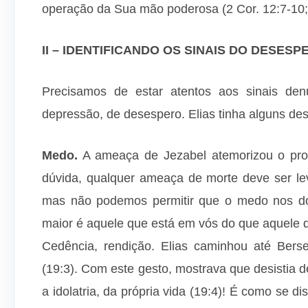
operação da Sua mão poderosa (2 Cor. 12:7-10;
II – IDENTIFICANDO OS SINAIS DO DESESP
Precisamos de estar atentos aos sinais de
depressão, de desespero. Elias tinha alguns des
Medo.
A ameaça de Jezabel atemorizou o profe
dúvida, qualquer ameaça de morte deve ser le
mas não podemos permitir que o medo nos do
maior é aquele que está em vós do que aquele q
Cedência, rendição. Elias caminhou até Bers
(19:3). Com este gesto, mostrava que desistia de
a idolatria, da própria vida (19:4)! É como se d