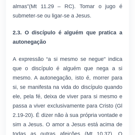
almas”(Mt 11.29 – RC). Tomar o jugo é
submeter-se ou ligar-se a Jesus.
2.3. O discípulo é alguém que pratica a
autonegação
A expressão “a si mesmo se negue" indica
que o discípulo é alguém que nega a si
mesmo. A autonegação, isto é, morrer para
si, se manifesta na vida do discípulo quando
ele, pela fé, deixa de viver para si mesmo e
passa a viver exclusivamente para Cristo (Gl
2.19-20). É dizer não à sua própria vontade e
sim a Jesus. O amor a Jesus está acima de
todas as outras afeições (Mt 10.37). O