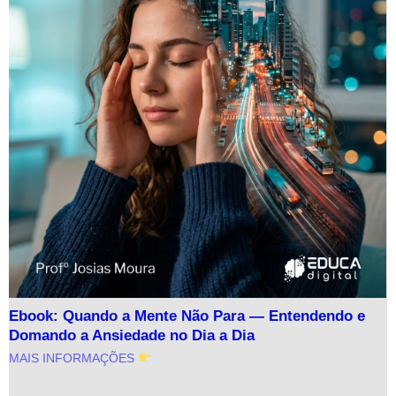
Ebook: Quando a Mente Não Para — Entendendo e
Domando a Ansiedade no Dia a Dia
MAIS INFORMAÇÕES