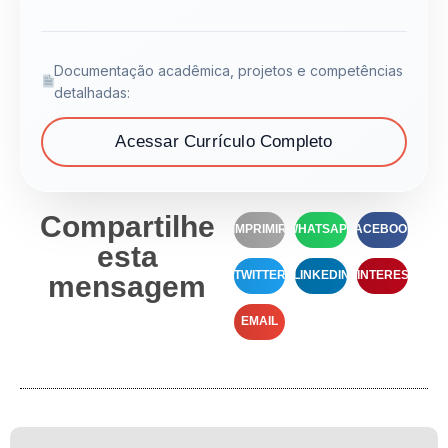
Documentação acadêmica, projetos e competências
detalhadas:
Acessar Currículo Completo
Compartilhe
IMPRIMIR
WHATSAPP
FACEBOOK
esta
TWITTER
LINKEDIN
PINTEREST
mensagem
EMAIL