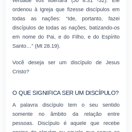
verdade vos libertará (Jo 8.31 -32). Ele
ordenou à Igreja que fizesse discípulos em
todas as nações: “Ide, portanto, fazei
discípulos de todas as nações, batizando-os
em nome do Pai, e do Filho, e do Espírito
Santo…” (Mt 28.19).
Você deseja ser um discípulo de Jesus
Cristo?
O QUE SIGNIFICA SER UM DISCÍPULO?
A palavra discípulo tem o seu sentido
somente no âmbito da relação entre
pessoas. Discípulo é aquele que recebe