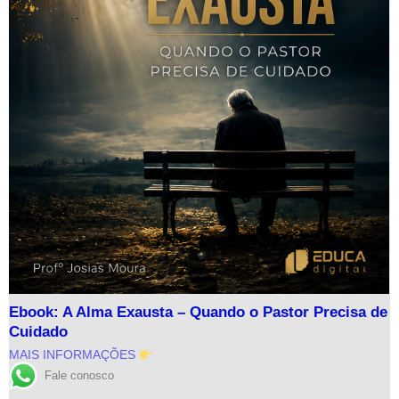
Ebook: A Alma Exausta – Quando o Pastor Precisa de
Cuidado
MAIS INFORMAÇÕES
Fale conosco