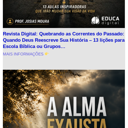
Revista Digital: Quebrando as Correntes do Passado:
Quando Deus Reescreve Sua História – 13 lições para
Escola Bíblica ou Grupos…
MAIS INFORMAÇÕES