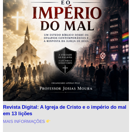
Revista Digital: A Igreja de Cristo e o império do mal
em 13 lições
MAIS INFORMAÇÕES