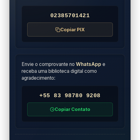
02385701421
Copiar PIX
Envie o comprovante no
WhatsApp
e
receba uma biblioteca digital como
agradecimento:
+55 83 98780 9208
Copiar Contato