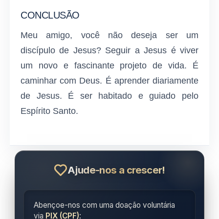
CONCLUSÃO
Meu amigo, você não deseja ser um
discípulo de Jesus? Seguir a Jesus é viver
um novo e fascinante projeto de vida. É
caminhar com Deus. É aprender diariamente
de Jesus. É ser habitado e guiado pelo
Espírito Santo.
Ajude-nos a crescer!
Abençoe-nos com uma doação voluntária
via
PIX (CPF)
: