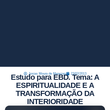
Josias Moura de Menezes
23/02/2013
Estudo para EBD. Tema: A
ESPIRITUALIDADE E A
TRANSFORMAÇÃO DA
INTERIORIDADE