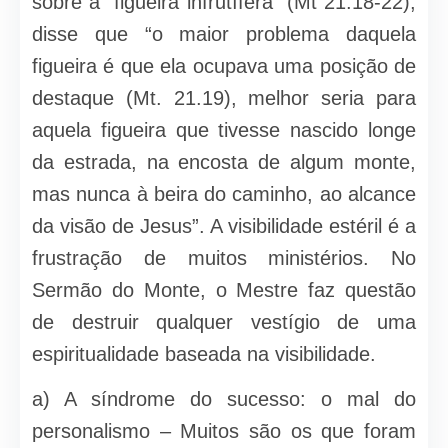
sobre a “figueira infrutífera” (Mt 21.18-22),
disse que “o maior problema daquela
figueira é que ela ocupava uma posição de
destaque (Mt. 21.19), melhor seria para
aquela figueira que tivesse nascido longe
da estrada, na encosta de algum monte,
mas nunca à beira do caminho, ao alcance
da visão de Jesus”. A visibilidade estéril é a
frustração de muitos ministérios. No
Sermão do Monte, o Mestre faz questão
de destruir qualquer vestígio de uma
espiritualidade baseada na visibilidade.
a) A síndrome do sucesso: o mal do
personalismo – Muitos são os que foram