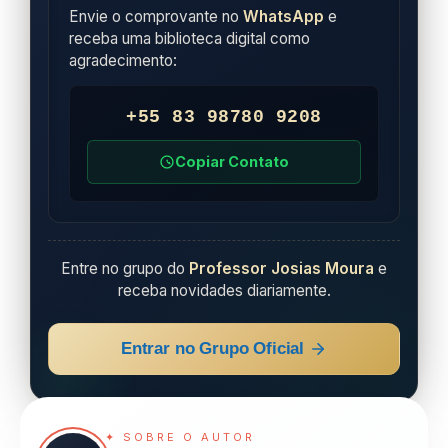
Envie o comprovante no
WhatsApp
e
receba uma biblioteca digital como
agradecimento:
+55 83 98780 9208
Copiar Contato
Entre no grupo do
Professor Josias Moura
e
receba novidades diariamente.
Entrar no Grupo Oficial
✦ SOBRE O AUTOR