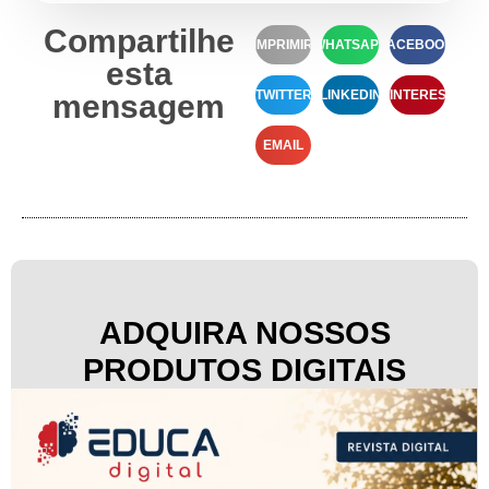
Compartilhe
IMPRIMIR
WHATSAPP
FACEBOOK
esta
TWITTER
LINKEDIN
PINTEREST
mensagem
EMAIL
ADQUIRA NOSSOS
PRODUTOS DIGITAIS