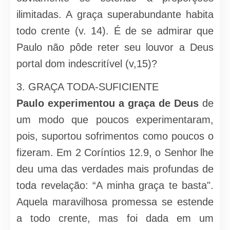
ilimitadas. A graça superabundante habita
todo crente (v. 14). É de se admirar que
Paulo não pô
de reter seu louvor a Deus
portal dom indescritível (v,15)?
3. GRAÇA TODA-SUFICIENTE
Paulo experimentou a graça de Deus
de
um modo que poucos experimentaram,
pois, suportou sofrimentos como poucos o
fizeram. Em 2 Coríntios 12.9, o Senhor lhe
deu uma das verdades mais profundas de
toda revelação: “A minha graça te basta".
Aquela maravilhosa promessa se estende
a todo crente, mas foi dada em um