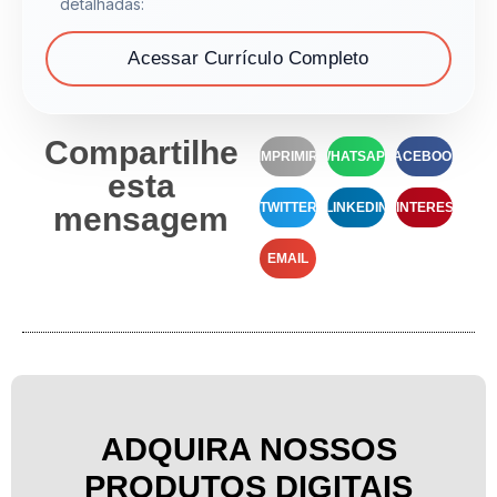
detalhadas:
Acessar Currículo Completo
Compartilhe
IMPRIMIR
WHATSAPP
FACEBOOK
esta
TWITTER
LINKEDIN
PINTEREST
mensagem
EMAIL
ADQUIRA NOSSOS
PRODUTOS DIGITAIS