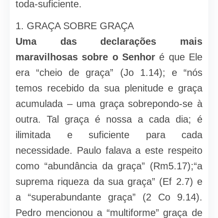
toda-suficiente.
1. GRAÇA SOBRE GRAÇA
Uma das declarações mais
maravilhosas sobre o Senhor
é que Ele
era “cheio de graça” (Jo 1.14); e “nós
temos recebido da sua plenitude e graça
acumulada – uma graça sobrepondo-se à
outra. Tal graça é nossa a cada dia; é
ilimitada e suficiente para cada
necessidade. Paulo falava a este respeito
como “abundância da graça” (Rm5.17);“a
suprema riqueza da sua graça” (Ef 2.7) e
a “superabundante graça” (2 Co 9.14).
Pedro mencionou a “multiforme” graça de