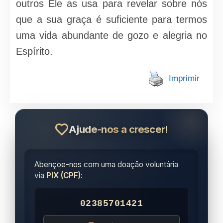
outros Ele as usa para revelar sobre nós
que a sua graça é suficiente para termos
uma vida abundante de gozo e alegria no
Espírito.
Imprimir
Ajude-nos a crescer!
Abençoe-nos com uma doação voluntária
via
PIX (CPF)
:
02385701421