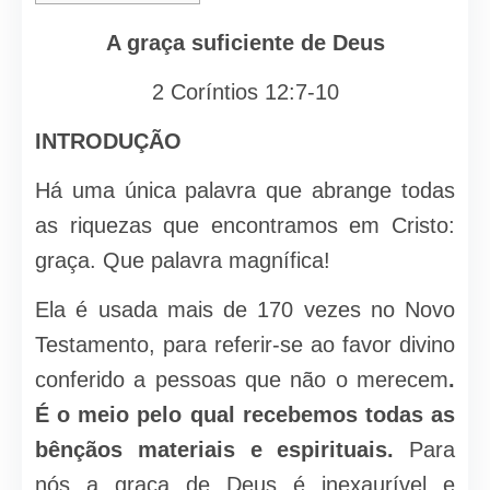
A graça suficiente de Deus
2 Coríntios 12:7-10
INTRODUÇÃO
Há uma única palavra que abrange todas
as riquezas que encontramos em Cristo:
graça. Que palavra magnífica!
Ela é usada mais de 170 vezes no Novo
Testamento, para referir-se ao favor divino
conferido a pessoas que não o merecem
.
É o meio pelo qual recebemos todas as
bênçãos materiais e espirituais.
Para
nós a graça de Deus é inexaurível e