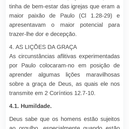
tinha de bem-estar das igrejas que eram a
maior paixão de Paulo (Cl 1.28-29) e
apresentavam o maior potencial para
trazer-lhe dor e decepção.
4. AS LIÇÕES DA GRAÇA
As circunstâncias aflitivas experimentadas
por Paulo colocaram-no em posição de
aprender algumas lições maravilhosas
sobre a graça de Deus, as quais ele nos
transmite em 2 Coríntios 12.7-10.
4.1.
Humildade.
Deus sabe que os homens estão sujeitos
ao orgulho, especialmente quando estão