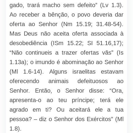
gado, trará macho sem defeito” (Lv 1.3).
Ao receber a bênção, o povo deveria dar
oferta ao Senhor (Nm 15.19; 31.48-54).
Mas Deus não aceita oferta associ­ada à
desobediência (ISm 15.22; SI 51.16,17);
“Não continueis a trazer ofertas vãs” (Is
1.13a); o imundo é abominação ao Senhor
(Ml 1.6-14). Alguns israelitas estavam
oferecendo animais defeituosos ao
Senhor. Então, o Senhor disse: “Ora,
apresenta-o ao teu príncipe; terá ele
agrado em ti? Ou aceitará ele a tua
pessoa? – diz o Senhor dos Exércitos” (Ml
1.8).