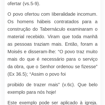
ofertar (vs.5-9).
O povo ofertou com Iiberalidade incomum.
Os homens hábeis contratados para a
construção do Tabernáculo examinaram o
material rece­bido. Viram que toda manhã
as pessoas traziam mais. Então, foram a
Moisés e disseram-lhe: “O povo traz muito
mais do que é necessário para o serviço
da obra, que o Senhor ordenou se fizesse”
(Ex 36.5); “Assim o povo foi
proibido de trazer mais” (v.6c). Que belo
exemplo para nós hoje!
Este exemplo pode ser aplicado à igreja.