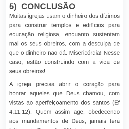
5) CONCLUSÃO
Muitas igrejas usam o dinheiro dos dízimos
para construir templos e edifíci­os para
educação religiosa, enquanto sustentam
mal os seus obreiros, com a des­culpa de
que o dinheiro não dá. Misericórdia! Nesse
caso, estão construindo com a vida de
seus obreiros!
A igreja precisa abrir o coração para
honrar aqueles que Deus chamou, com
vistas ao aperfeiçoamento dos santos (Ef
4.11,12). Quem assim age, obede­cendo
aos mandamentos de Deus, jamais terá