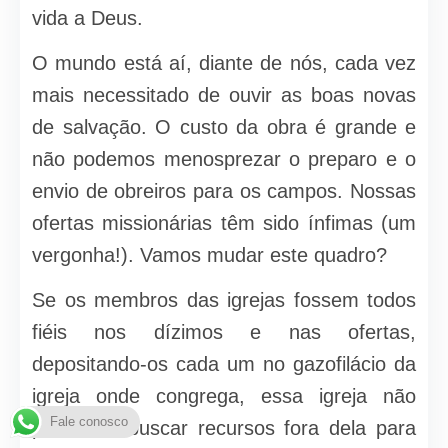
vida a Deus.
O mundo está aí, diante de nós, cada vez
mais necessitado de ouvir as boas novas
de salvação. O custo da obra é grande e
não podemos menos­prezar o preparo e o
envio de obreiros para os campos. Nossas
ofertas missionárias têm sido ínfimas (um
vergonha!). Vamos mudar este quadro?
Se os membros das igrejas fossem todos
fiéis nos dízimos e nas ofertas,
depositando-os cada um no gazofilácio da
igreja onde congrega, essa igreja não
Fale conosco
precisaria buscar recursos fora dela para