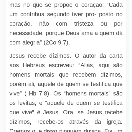
mas no que se propõe o coração: “Cada
um contribua segundo tiver pro- posto no
coração, não com tristeza ou por
necessidade; porque Deus ama a quem dá
com alegria” (2Co 9.7).
Jesus recebe dízimos. O autor da carta
aos Hebreus escreveu: “Aliás, aqui são
homens mortais que recebem dízimos,
porém ali, aquele de quem se testifica que
vive” ( Hb 7.8). Os “homens mortais” são
os levitas; e “aquele de quem se testifica
que vive” é Jesus. Ora, se Jesus recebe
dízimos, recebe-os através da igreja.
Cremos que disso ninguém duvida. Eis um