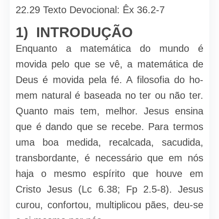
22.29 Texto Devocional: Êx 36.2-7
1) INTRODUÇÃO
Enquanto a matemática do mundo é
movida pelo que se vê, a matemática de
Deus é movida pela fé. A filosofia do ho­
mem natural é baseada no ter ou não ter.
Quanto mais tem, melhor. Jesus ensina
que é dando que se recebe. Para termos
uma boa medida, recalcada, sacudida,
transbordante, é neces­sário que em nós
haja o mesmo espírito que houve em
Cristo Jesus (Lc 6.38; Fp 2.5-8). Jesus
curou, confortou, multiplicou pães, deu-se