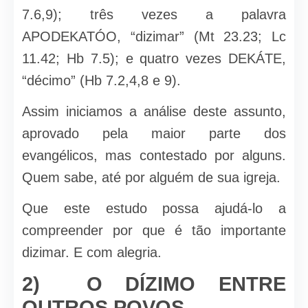
7.6,9); três vezes a palavra
APODEKATÓO, “dizimar” (Mt 23.23; Lc
11.42; Hb 7.5); e quatro vezes DEKÁTE,
“décimo” (Hb 7.2,4,8 e 9).
Assim iniciamos a análise deste assunto,
aprovado pela mai­or parte dos
evangélicos, mas contestado por alguns.
Quem sabe, até por alguém de sua igreja.
Que este estudo possa ajudá-lo a
compreender por que é tão importante
dizimar. E com alegria.
2) O DÍZIMO ENTRE
OUTROS POVOS