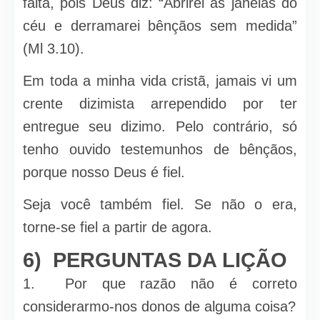
falta, pois Deus diz: “Abrirei as janelas do
céu e derramarei bênçãos sem medida”
(Ml 3.10).
Em toda a minha vida cristã, jamais vi um
crente dizimista arrependido por ter
entregue seu dizimo. Pelo contrário, só
tenho ouvido testemunhos de bênçãos,
porque nosso Deus é fiel.
Seja você também fiel. Se não o era,
torne-se fiel a partir de agora.
6) PERGUNTAS DA LIÇÃO
1. Por que razão não é correto
considerarmo-nos donos de alguma coisa?