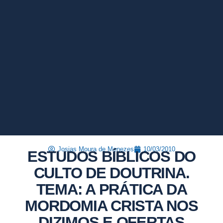
Josias Moura de Menezes
10/03/2010
ESTUDOS BÍBLICOS DO
CULTO DE DOUTRINA.
TEMA: A PRÁTICA DA
MORDOMIA CRISTA NOS
DIZIMOS E OFERTAS