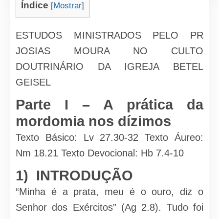
Índice
[
Mostrar
]
ESTUDOS MINISTRADOS PELO PR
JOSIAS MOURA NO CULTO
DOUTRINÁRIO DA IGREJA BETEL
GEISEL
Parte I – A prática da
mordomia nos dízimos
Texto Básico: Lv 27.30-32 Texto Áureo:
Nm 18.21 Texto Devocional: Hb 7.4-10
1) INTRODUÇÃO
“Minha é a prata, meu é o ouro, diz o
Senhor dos Exércitos” (Ag 2.8). Tudo foi