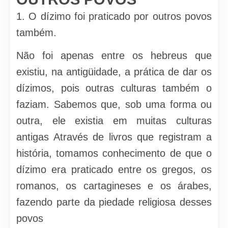
1. O dízimo foi praticado por outros povos
também.
Não foi apenas entre os hebreus que
existiu, na antigüidade, a prá­tica de dar os
dízimos, pois outras culturas também o
faziam. Sabe­mos que, sob uma forma ou
outra, ele existia em muitas culturas
antigas Através de livros que registram a
história, tomamos conhe­cimento de que o
dízimo era praticado entre os gregos, os
romanos, os cartagineses e os árabes,
fazendo parte da piedade religiosa des­ses
povos