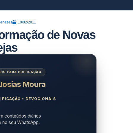
Menezes
10/02/2011
Formação de Novas
ejas
IO PARA EDIFICAÇÃO
 Josias Moura
IFICAÇÃO • DEVOCIONAIS
 conteúdos diários
e no seu WhatsApp.