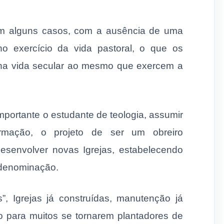
m alguns casos, com a ausência de uma
no exercício da vida pastoral, o que os
 na vida secular ao mesmo que exercem a
mportante o estudante de teologia, assumir
rmação, o projeto de ser um obreiro
desenvolver novas Igrejas, estabelecendo
 denominação.
s”, Igrejas já construídas, manutenção já
io para muitos se tornarem plantadores de