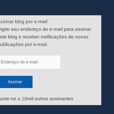
ndereço
e
ssinar blog por e-mail
-
igite seu endereço de e-mail para assinar
ail
ste blog e receber notificações de novas
ublicações por e-mail.
Assinar
unte-se a 10mil outros assinantes