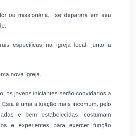
r ou missionária,
se deparará em seu
de:
ais especificas na Igreja local, junto a
uma nova Igreja.
o, os jovens iniciantes serão convidados a
. Esta é uma situação mais incomum, pelo
izadas e bem estabelecidas, costumam
gos e experientes para exercer função