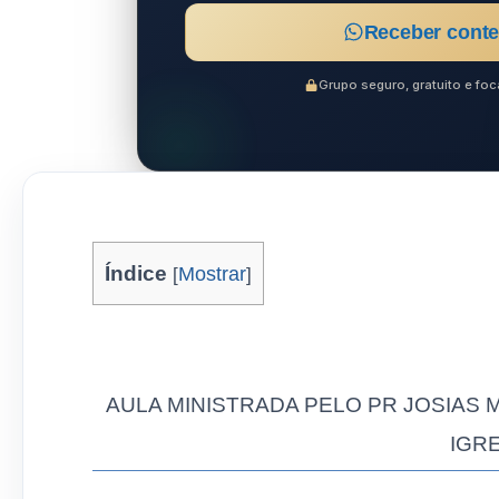
Receber conte
Grupo seguro, gratuito e f
Índice
[
Mostrar
]
AULA MINISTRADA PELO PR JOSIAS
IGR