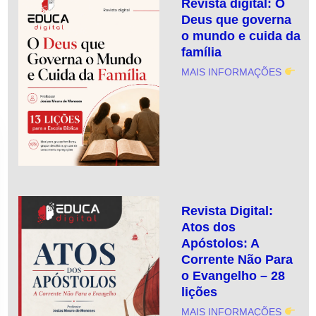
Revista digital: O
Deus que governa
o mundo e cuida da
família
MAIS INFORMAÇÕES
Revista Digital:
Atos dos
Apóstolos: A
Corrente Não Para
o Evangelho – 28
lições
MAIS INFORMAÇÕES