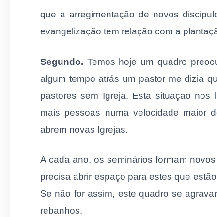
que a arregimentação de novos discipul
evangelização tem relação com a plantaçã
Segundo.
Temos hoje um quadro preocup
algum tempo atrás um pastor me dizia 
pastores sem Igreja. Esta situação nos
mais pessoas numa velocidade maior 
abrem novas Igrejas.
A cada ano, os seminários formam novos o
precisa abrir espaço para estes que est
Se não for assim, este quadro se agrava
rebanhos.