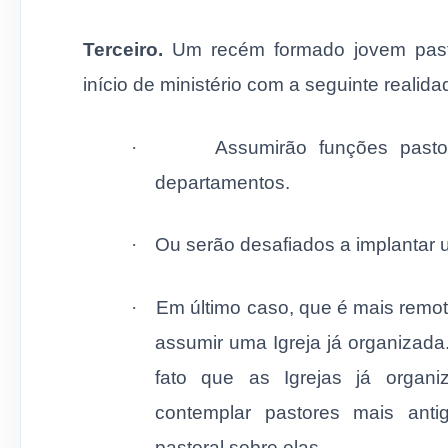
Terceiro.
Um recém formado jovem pasto
início de ministério com a seguinte realida
·
Assumirão funções pastor
departamentos.
·
Ou serão desafiados a implantar 
·
Em último caso, que é mais remot
assumir uma Igreja já organizada
fato que as Igrejas já organ
contemplar pastores mais anti
pastoral sobre elas.