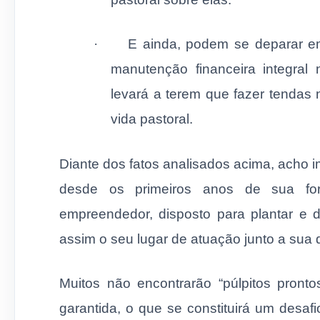
·
E ainda, podem se deparar e
manutenção financeira integral 
levará a terem que fazer tendas
vida pastoral.
Diante dos fatos analisados acima, acho i
desde os primeiros anos de sua fo
empreendedor, disposto para plantar e 
assim o seu lugar de atuação junto a sua
Muitos não encontrarão “púlpitos pronto
garantida, o que se constituirá um desaf