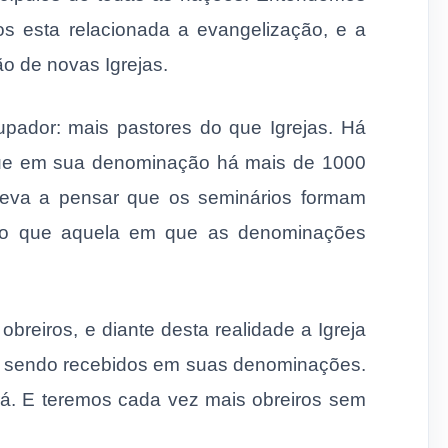
os esta relacionada a evangelização, e a
o de novas Igrejas.
ador: mais pastores do que Igrejas. Há
que em sua denominação há mais de 1000
 leva a pensar que os seminários formam
do que aquela em que as denominações
breiros, e diante desta realidade a Igreja
ão sendo recebidos em suas denominações.
rá. E teremos cada vez mais obreiros sem