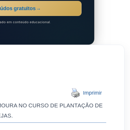
údos gratuitos
→
ocado em conteúdo educacional.
Imprimir
 MOURA NO CURSO DE PLANTAÇÃO DE
EJAS.