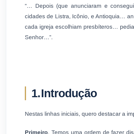
“… Depois (que anunciaram e conseguir
cidades de Listra, Icônio, e Antioquia…
cada igreja escolhiam presbíteros… pe­di
Senhor…”.
1.
Introdução
Nestas linhas iniciais, quero destacar a i
Primeiro
. Temos uma ordem de fazer di