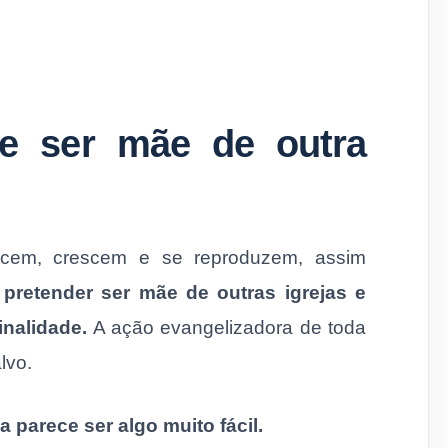
ve ser mãe de outra
cem, crescem e se repro­duzem, assim
 pretender ser mãe de outras igrejas e
inalidade.
A ação evangelizadora de toda
lvo.
 parece ser algo muito fácil.