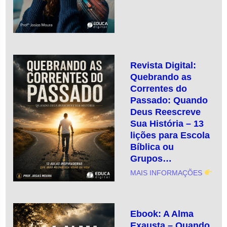
Revista Digital:
Quebrando as
Correntes do
Passado: Quando
Deus Reescreve
Sua História – 13
lições para Escola
Bíblica ou
Grupos…
MAIS INFORMAÇÕES
Ebook: A Alma
Exausta – Quando