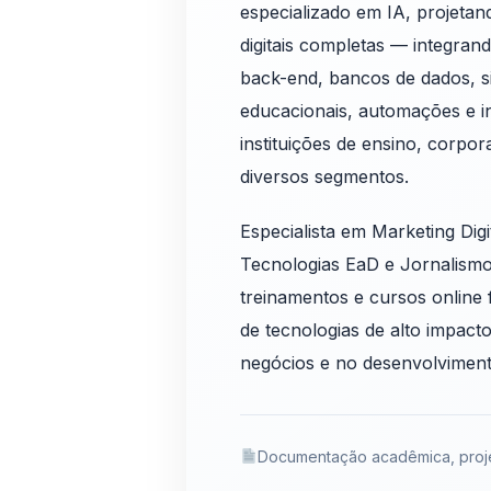
especializado em IA, projeta
digitais completas — integran
back-end, bancos de dados, s
educacionais, automações e int
instituições de ensino, corpo
diversos segmentos.
Especialista em Marketing Dig
Tecnologias EaD e Jornalismo 
treinamentos e cursos online 
de tecnologias de alto impact
negócios e no desenvolvimento
Documentação acadêmica, proje