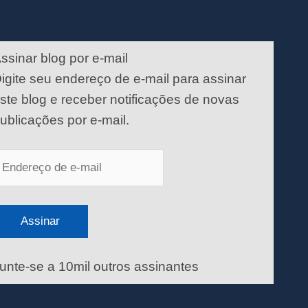
ndereço
e
ssinar blog por e-mail
-
igite seu endereço de e-mail para assinar
ail
ste blog e receber notificações de novas
ublicações por e-mail.
Assinar
unte-se a 10mil outros assinantes