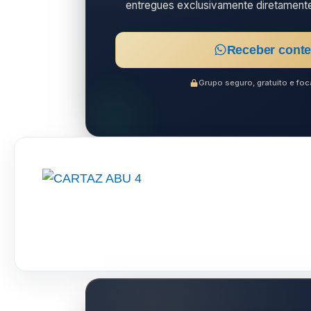
entregues exclusivamente diretament
Receber conte
Grupo seguro, gratuito e f