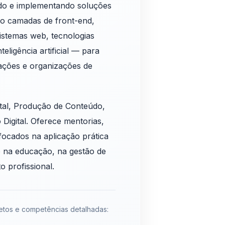
ndo e implementando soluções
do camadas de front-end,
istemas web, tecnologias
eligência artificial — para
rações e organizações de
ital, Produção de Conteúdo,
Digital. Oferece mentorias,
focados na aplicação prática
o na educação, na gestão de
 profissional.
tos e competências detalhadas: