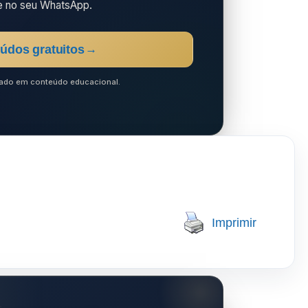
e no seu WhatsApp.
údos gratuitos
→
ocado em conteúdo educacional.
Imprimir