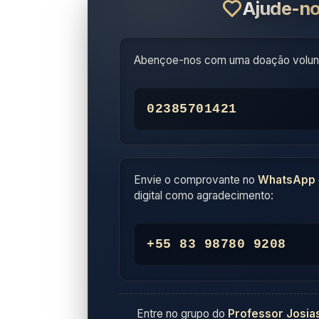
Ajude-no
Abençoe-nos com uma doação volunt
02385701421
Envie o comprovante no
WhatsApp
digital como agradecimento:
+55 83 98780 9208
Entre no grupo do
Professor Josia