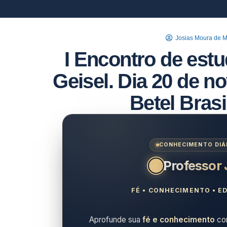
Josias Moura de 
I Encontro de est
Geisel. Dia 20 de n
Betel Brasi
CONHECIMENTO DIÁR
Professor
FÉ • CONHECIMENTO • ED
Aprofunde sua
fé e conhecimento
com