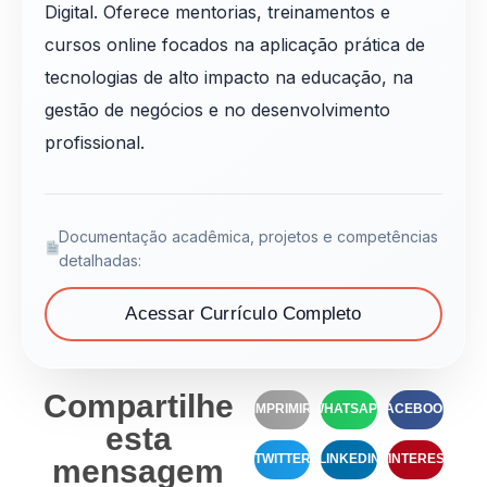
Digital. Oferece mentorias, treinamentos e
cursos online focados na aplicação prática de
tecnologias de alto impacto na educação, na
gestão de negócios e no desenvolvimento
profissional.
Documentação acadêmica, projetos e competências
detalhadas:
Acessar Currículo Completo
Compartilhe
IMPRIMIR
WHATSAPP
FACEBOOK
esta
TWITTER
LINKEDIN
PINTEREST
mensagem