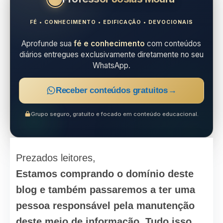
FÉ • CONHECIMENTO • EDIFICAÇÃO • DEVOCIONAIS
Aprofunde sua
fé e conhecimento
com conteúdos
diários entregues exclusivamente diretamente no seu
WhatsApp.
Receber conteúdos gratuitos
→
Grupo seguro, gratuito e focado em conteúdo educacional.
Prezados leitores,
Estamos comprando o domínio deste
blog e também passaremos a ter uma
pessoa responsável pela manutenção
deste meio de informação. Tudo isso