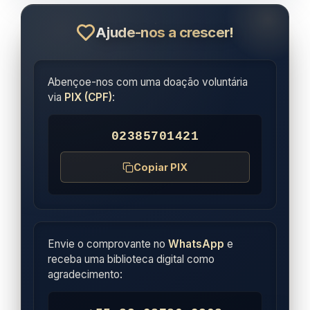
Ajude-nos a crescer!
Abençoe-nos com uma doação voluntária
via
PIX (CPF)
:
02385701421
Copiar PIX
Envie o comprovante no
WhatsApp
e
receba uma biblioteca digital como
agradecimento: