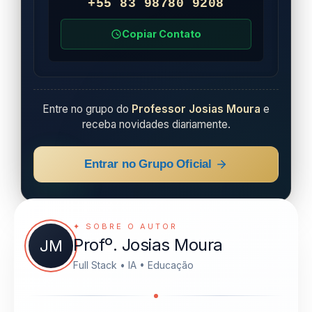
+55 83 98780 9208
Copiar Contato
Entre no grupo do
Professor Josias Moura
e
receba novidades diariamente.
Entrar no Grupo Oficial
✦ SOBRE O AUTOR
Profº. Josias Moura
JM
Full Stack • IA • Educação