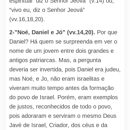
espiritual “diz o Senhor Jeová” (v.14) ou,
“vivo eu, diz o Senhor Jeová”
(vv.16,18,20).
2-”Noé, Daniel e Jó” (vv.14,20).
Por que
Daniel? Há quem se surpreenda em ver o
nome de um jovem entre dois grandes e
antigos patriarcas. Mas, a pergunta
deveria ser invertida, pois Daniel era judeu,
mas Noé, e Jo, não eram israelitas e
viveram muito tempo antes da formação
do povo de Israel. Porém, eram exemplos
de justos, reconhecidos de todo o povo,
pois adoraram e serviram o mesmo Deus
Javé de Israel, Criador, dos céus e da