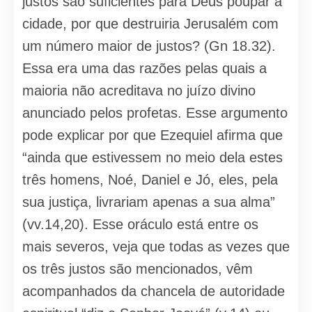
justos são suficientes para Deus poupar a
cidade, por que destruiria Jerusalém com
um número maior de justos? (Gn 18.32).
Essa era uma das razões pelas quais a
maioria não acreditava no juízo divino
anunciado pelos profetas. Esse argumento
pode explicar por que Ezequiel afirma que
“ainda que estivessem no meio dela estes
três homens, Noé, Daniel e Jó, eles, pela
sua justiça, livrariam apenas a sua alma”
(vv.14,20). Esse oráculo está entre os
mais severos, veja que todas as vezes que
os três justos são mencionados, vêm
acompanhados da chancela de autoridade