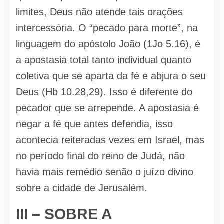
limites, Deus não atende tais orações
intercessória. O “pecado para morte”, na
linguagem do apóstolo João (1Jo 5.16), é
a apostasia total tanto individual quanto
coletiva que se aparta da fé e abjura o seu
Deus (Hb 10.28,29). Isso é diferente do
pecador que se arrepende. A apostasia é
negar a fé que antes defendia, isso
acontecia reiteradas vezes em Israel, mas
no período final do reino de Judá, não
havia mais remédio senão o juízo divino
sobre a cidade de Jerusalém.
III – SOBRE A