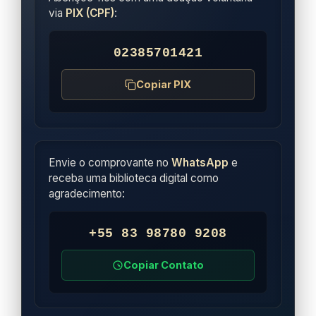
via
PIX (CPF)
:
02385701421
Copiar PIX
Envie o comprovante no
WhatsApp
e
receba uma biblioteca digital como
agradecimento:
+55 83 98780 9208
Copiar Contato