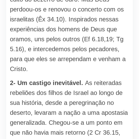
perdoou-os e renovou o concerto com os
israelitas (Êx 34.10). Inspirados nessas
experiências dos homens de Deus que
oramos, uns pelos outros (Ef 6.18,19; Tg
5.16), e intercedemos pelos pecadores,
para que eles se arrependam e venham a
Cristo.
2- Um castigo inevitável.
As reite­radas
rebeliões dos filhos de Israel ao longo de
sua história, desde a peregrinação no
deserto, levaram a nação a uma apostasia
generalizada. Chegou-se a um ponto em
que não havia mais retorno (2 Cr 36.15,