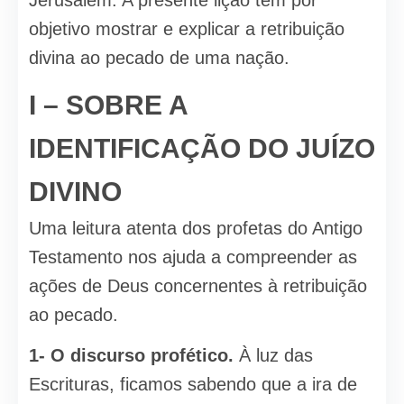
Jerusalém. A presente lição tem por
objetivo mostrar e explicar a retribuição
divina ao pecado de uma nação.
I – SOBRE A
IDENTIFICAÇÃO DO JUÍZO
DIVINO
Uma leitura atenta dos profetas do Antigo
Testamento nos ajuda a compreender as
ações de Deus concernentes à retribuição
ao pecado.
1- O discurso profético.
À luz das
Escrituras, ficamos sabendo que a ira de