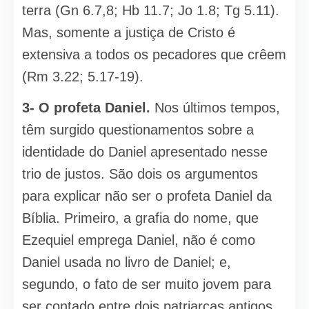
terra (Gn 6.7,8; Hb 11.7; Jo 1.8; Tg 5.11).
Mas, somente a justiça de Cristo é
extensiva a todos os pecadores que crêem
(Rm 3.22; 5.17-19).
3- O profeta Daniel.
Nos últimos tem­pos,
têm surgido questionamentos sobre a
identidade do Daniel apresentado nesse
trio de justos. São dois os argumentos
para explicar não ser o profeta Daniel da
Bíblia. Primeiro, a grafia do nome, que
Ezequiel emprega Daniel, não é como
Daniel usada no livro de Daniel; e,
segundo, o fato de ser muito jovem para
ser contado entre dois patriarcas antigos.