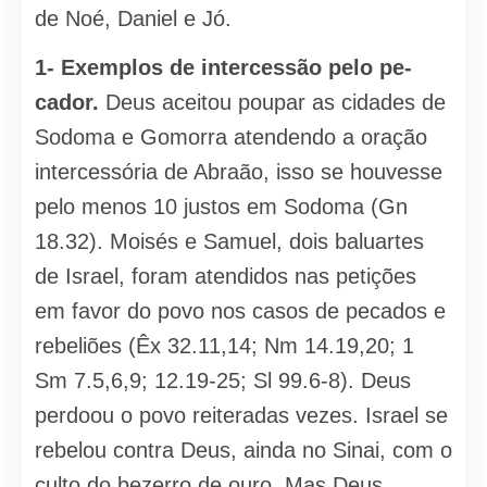
de Noé, Daniel e Jó.
1- Exemplos de intercessão pelo pe­
cador.
Deus aceitou poupar as cidades de
Sodoma e Gomorra atendendo a oração
intercessória de Abraão, isso se houvesse
pelo menos 10 justos em Sodoma (Gn
18.32). Moisés e Samuel, dois baluartes
de Israel, foram atendidos nas petições
em favor do povo nos casos de pecados e
rebeliões (Êx 32.11,14; Nm 14.19,20; 1
Sm 7.5,6,9; 12.19-25; Sl 99.6-8). Deus
perdoou o povo reiteradas vezes. Israel se
rebelou contra Deus, ainda no Sinai, com o
culto do bezerro de ouro. Mas Deus