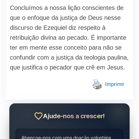
Concluímos a nossa lição conscientes de
que o enfoque da justiça de Deus nesse
discurso de Ezequiel diz respeito à
retribuição divina ao pecado. É importante
ter em mente esse conceito para não se
confundir com a justiça da teologia paulina,
que justifica o pecador que crê em Jesus.
Imprimir
Ajude-nos a crescer!
Abençoe-nos com uma doação voluntária