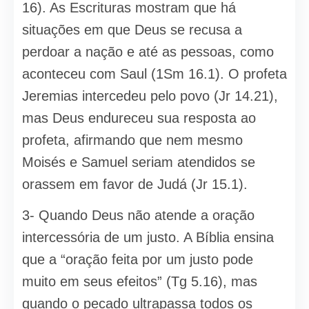
16). As Escrituras mostram que há
situações em que Deus se recusa a
perdoar a nação e até as pessoas, como
aconteceu com Saul (1Sm 16.1). O profeta
Jeremias intercedeu pelo povo (Jr 14.21),
mas Deus endureceu sua resposta ao
profeta, afirmando que nem mesmo
Moisés e Samuel seriam atendidos se
orassem em favor de Judá (Jr 15.1).
3- Quando Deus não atende a ora­ção
intercessória de um justo. A Bíblia ensina
que a “oração feita por um justo pode
muito em seus efeitos” (Tg 5.16), mas
quando o pecado ultrapassa todos os