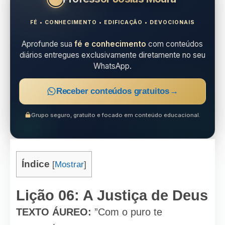
FÉ • CONHECIMENTO • EDIFICAÇÃO • DEVOCIONAIS
Aprofunde sua
fé e conhecimento
com conteúdos
diários entregues exclusivamente diretamente no seu
WhatsApp.
Receber conteúdos gratuitos
→
Grupo seguro, gratuito e focado em conteúdo educacional.
Índice
[
Mostrar
]
Lição 06: A Justiça de Deus
TEXTO ÁUREO:
”Com o puro te