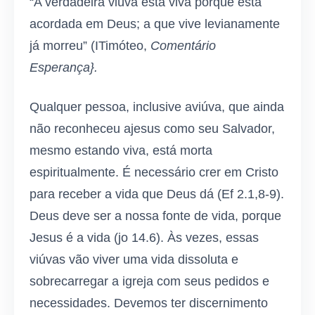
“A verdadeira viúva está viva porque está
acordada em Deus; a que vive levianamente
já morreu” (ITimóteo,
Comentário
Esperança}.
Qualquer pessoa, inclusive aviúva, que ainda
não reconheceu ajesus como seu Salvador,
mesmo estando viva, está morta
espiritualmente. É necessário crer em Cristo
para receber a vida que Deus dá (Ef 2.1,8-9).
Deus deve ser a nossa fonte de vida, porque
Jesus é a vida (jo 14.6). Às vezes, essas
viúvas vão viver uma vida dissoluta e
sobrecarregar a igreja com seus pedidos e
necessidades. Devemos ter discernimento