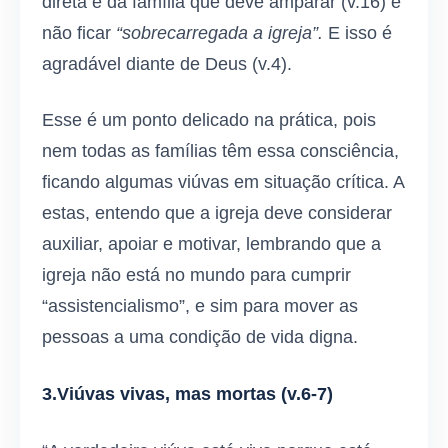
direta é da família que deve amparar (v.16) e
não ficar
“sobrecarregada a igreja”.
E isso é
agradável diante de Deus (v.4).
Esse é um ponto delicado na prática, pois
nem todas as famílias têm essa consciência,
ficando algumas viúvas em situação crítica. A
estas, entendo que a igreja deve considerar
auxiliar, apoiar e motivar, lembrando que a
igreja não está no mundo para cumprir
“assistencialismo”, e sim para mover as
pessoas a uma condição de vida digna.
3.Viúvas vivas, mas mortas
(v.6-7)