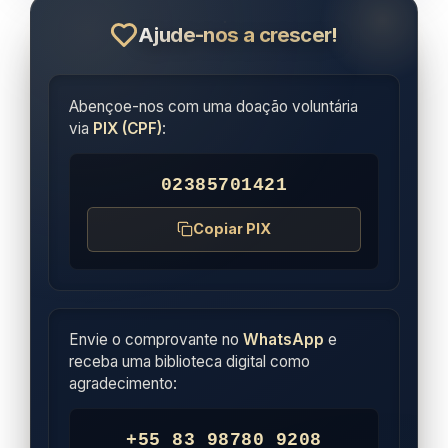
Ajude-nos a crescer!
Abençoe-nos com uma doação voluntária
via
PIX (CPF)
:
02385701421
Copiar PIX
Envie o comprovante no
WhatsApp
e
receba uma biblioteca digital como
agradecimento:
+55 83 98780 9208