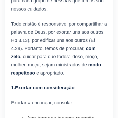
para cada grupo de pessoas que temos sob
nossos cuidados.
Todo cristão é responsável por compartilhar a
palavra de Deus, por exortar uns aos outros
Hb 3.13), por edificar uns aos outros (Ef
4.29). Portanto, temos de procurar,
com
zelo,
cuidar para que todos: idoso, moço,
mulher, moça, sejam ministrados de
modo
respeitoso
e apropriado.
1.Exortar com consideração
Exortar = encorajar; consolar
Aos homens idosos: respeito