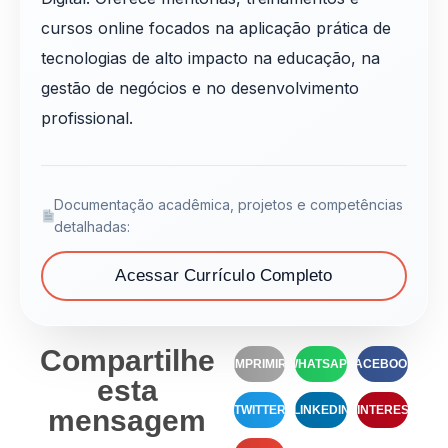
cursos online focados na aplicação prática de
tecnologias de alto impacto na educação, na
gestão de negócios e no desenvolvimento
profissional.
Documentação acadêmica, projetos e competências
detalhadas:
Acessar Currículo Completo
Compartilhe
IMPRIMIR
WHATSAPP
FACEBOOK
esta
TWITTER
LINKEDIN
PINTEREST
mensagem