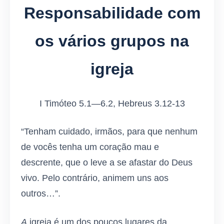
Responsabilidade com
os vários grupos na
igreja
I Timóteo 5.1—6.2, Hebreus 3.12-13
“Tenham cuidado, irmãos, para que nenhum
de vocês tenha um coração mau e
descrente, que o leve a se afastar do Deus
vivo. Pelo contrário, animem uns aos
outros…”.
A
igreja é um dos poucos lugares da