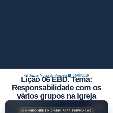
Josias Moura de Menezes
24/08/2019
Lição 06 EBD. Tema:
Responsabilidade com os
vários grupos na igreja
CONHECIMENTO DIÁRIO PARA EDIFICAÇÃO