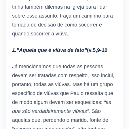
tinha também dilemas na igreja para lidar
sobre esse assunto, traça um caminho para
tomada de decisão de como socorrer e
quando socorrer a viúva.
1.”Aquela que é viúva de fato”
(v.5,9-10
Já mencionamos que todas as pessoas
devem ser tratadas com respeito, isso inclui,
portanto, todas as viúvas. Mas há um grupo
específico de viúvas que Paulo ressalta que
de modo algum devem ser esquecidas:
“as
que são verdadeiramente viúvas”.
São
aquelas que, perdendo o marido, fonte de
“recurso para manutenção”, não tenham