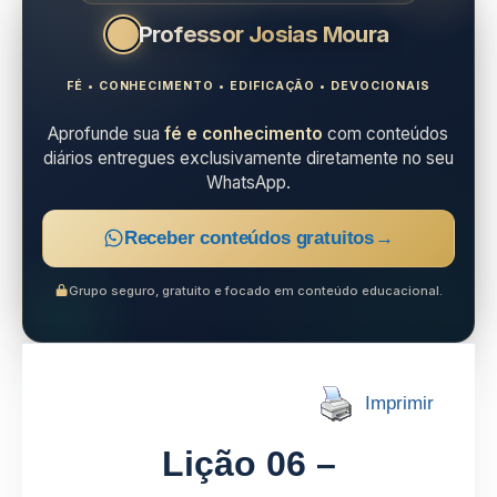
Professor Josias Moura
FÉ • CONHECIMENTO • EDIFICAÇÃO • DEVOCIONAIS
Aprofunde sua
fé e conhecimento
com conteúdos
diários entregues exclusivamente diretamente no seu
WhatsApp.
Receber conteúdos gratuitos
→
Grupo seguro, gratuito e focado em conteúdo educacional.
Imprimir
Lição 06 –