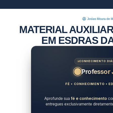
Josias Moura de 
MATERIAL AUXILIAR
EM ESDRAS DA
CONHECIMENTO DIÁR
Professor
FÉ • CONHECIMENTO • ED
Aprofunde sua
fé e conhecimento
com
entregues exclusivamente diretament