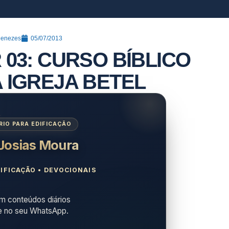
Menezes
05/07/2013
 03: CURSO BÍBLICO
 IGREJA BETEL
IO PARA EDIFICAÇÃO
 Josias Moura
IFICAÇÃO • DEVOCIONAIS
 conteúdos diários
e no seu WhatsApp.