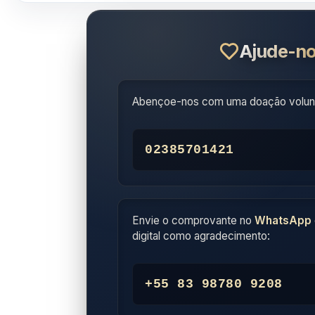
Ajude-no
Abençoe-nos com uma doação volunt
02385701421
Envie o comprovante no
WhatsApp
digital como agradecimento:
+55 83 98780 9208