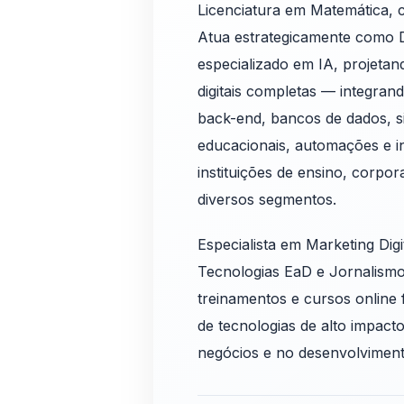
Licenciatura em Matemática, 
Atua estrategicamente como 
especializado em IA, projeta
digitais completas — integran
back-end, bancos de dados, s
educacionais, automações e int
instituições de ensino, corpo
diversos segmentos.
Especialista em Marketing Dig
Tecnologias EaD e Jornalismo 
treinamentos e cursos online 
de tecnologias de alto impact
negócios e no desenvolvimento