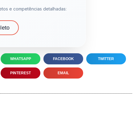
tos e competências detalhadas:
leto
WHATSAPP
FACEBOOK
TWITTER
PINTEREST
EMAIL