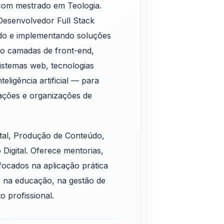
com mestrado em Teologia.
Desenvolvedor Full Stack
ndo e implementando soluções
do camadas de front-end,
istemas web, tecnologias
eligência artificial — para
rações e organizações de
ital, Produção de Conteúdo,
Digital. Oferece mentorias,
focados na aplicação prática
o na educação, na gestão de
 profissional.