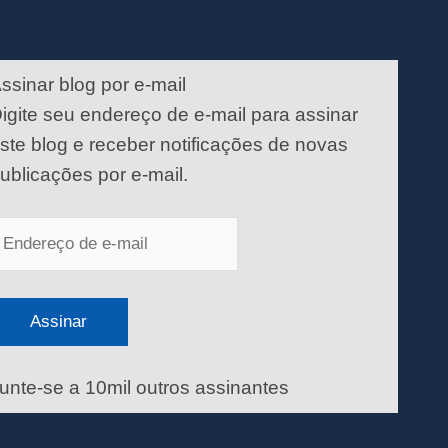
ndereço
e
ssinar blog por e-mail
-
igite seu endereço de e-mail para assinar
ail
ste blog e receber notificações de novas
ublicações por e-mail.
Assinar
unte-se a 10mil outros assinantes